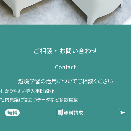
ご相談・お問い合わせ
Contact
越境学習の​活用に​ついて​ご相談ください​
わかりやすい導入事例紹介、​
社内稟議に​役立つデータなど​多数掲載
資料請求
無料