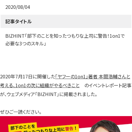
す）
す）
す）
2020/08/04
記事タイトル
BIZHINT「部下のことを知ったつもりな上司に警告！1on1で
必要な3つのスキル」
2020年7月17日に開催した
「ヤフーの1on1」著者 本間浩輔さんと
考える、1on1の次に組織がやるべきこと
のイベントレポート記事
が、ウェブメディア「BIZHINT」に掲載されました。
ぜひご一読ください。