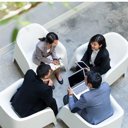
き
き
き
ま
ま
ま
す）
す）
す）