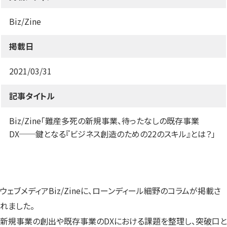
す）
す）
す）
Biz/Zine
掲載日
2021/03/31
記事タイトル
Biz/Zine「難産多死の新規事業、待ったなしの既存事業
DX──鍵となる『ビジネス創造のための22のスキル』とは？」
ウェブメディアBiz/Zineに、ローンディール細野のコラムが掲載さ
れました。
新規事業の創出や既存事業のDXにおける課題を整理し、突破口と