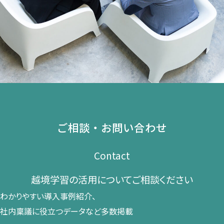
ご相談・お問い合わせ
Contact
越境学習の​活用に​ついて​ご相談ください​
わかりやすい導入事例紹介、​
社内稟議に​役立つデータなど​多数掲載