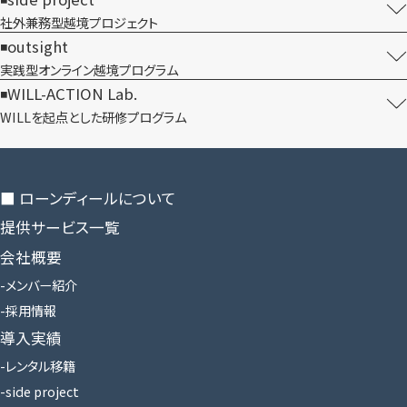
社外兼務型​越境プロジェクト
outsight
実践型オンライン​越境プログラム
WILL-ACTION Lab.
WILLを​起点とした​研修プログラム
■ ローンディールに​ついて
提供サービス一覧
会社概要
メンバー紹介
採用情報
導入実績
レンタル移籍
side project