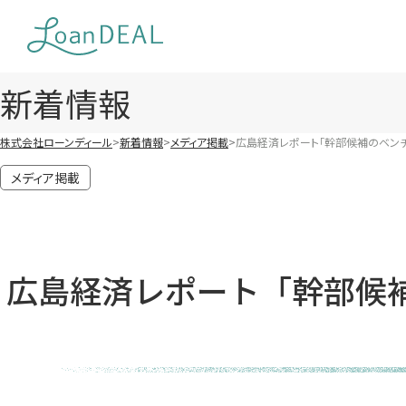
Skip
to
content
新着情報
株式会社ローンディール
新着情報
メディア掲載
広島経済レポート「幹部候補のベン
メディア掲載
広島経済レポート「幹部候