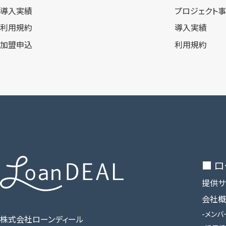
導入実績
プロジェクト
利用規約
導入実績
加盟申込
利用規約
■ 
提供サ
会社概
メンバ
株式会社ローンディール