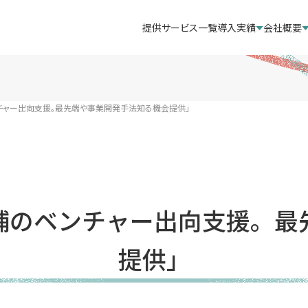
提供サービス一覧
導入実績
会社概要
チャー出向支援。最先端や事業開発手法知る機会提供」
補のベンチャー出向支援。最
提供」