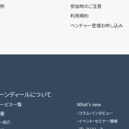
事例
参加時のご注意
利用規約
ベンチャー登壇お申し込み
ローンディールに​ついて
ービス一覧
What’s new
要
コラム・インタビュー
イベント・セミナー情報
ー紹介
プレスリリース