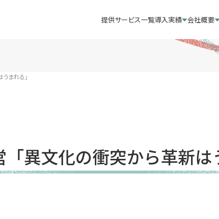
提供サービス一覧
導入実績
会社概要
はうまれる」
営「異文化の衝突から革新は