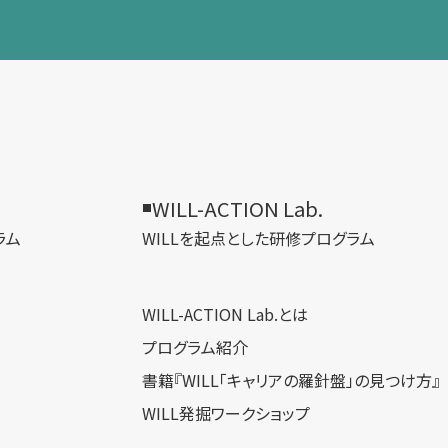
WILL-ACTION Lab.
ラム
WILLを​起点とした​研修プログラム
WILL-ACTION Lab.とは
プログラム紹介
書籍『WILL「キャリアの羅針盤」の見つけ方』
WILL発掘ワークショップ