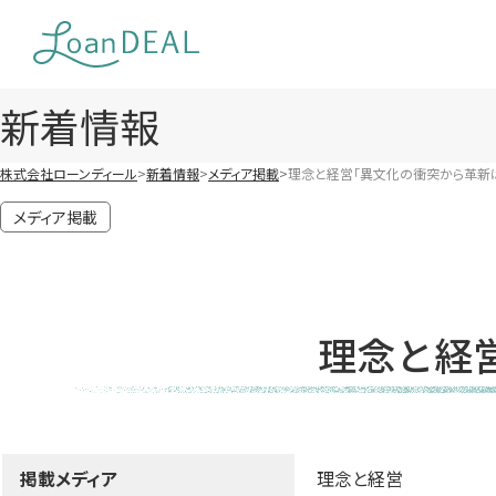
Skip
to
content
新着情報
株式会社ローンディール
新着情報
メディア掲載
理念と経営「異文化の衝突から革新
メディア掲載
理念と経
掲載メディア
理念と経営