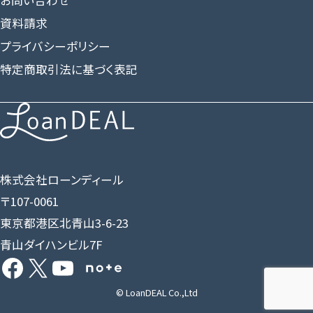
お問い合わせ
資料請求
プライバシーポリシー
特定商取引法に基づく表記
株式会社ローンディール
〒107-0061
東京都港区北青山3-6-23
青山ダイハンビル7F
Facebook
X
YouTube
Share Icon
© LoanDEAL Co.,Ltd