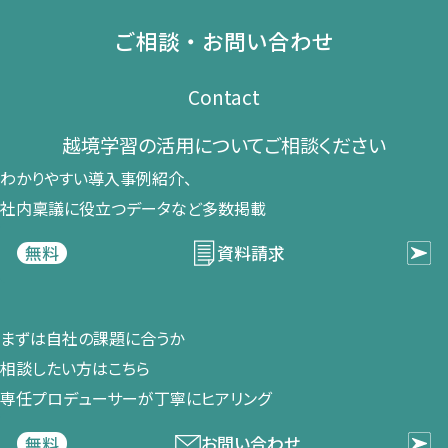
ご相談・お問い合わせ
Contact
越境学習の​活用に​ついて​ご相談ください​
わかりやすい導入事例紹介、​
社内稟議に​役立つデータなど​多数掲載
資料請求
無料
まずは​自社の​課題に​合うか​
相談したい方は​こちら
専任プロデューサーが​丁寧に​ヒアリング
お問い合わせ
無料