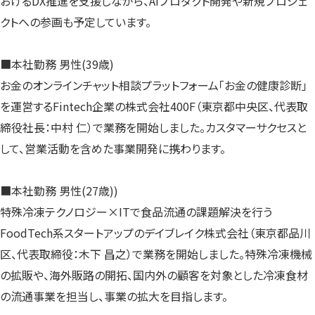
おけるDX推進を支援しながら、AIプロダクト開発や新規プロジェ
クトへの参画も予定しています。
■本社勤務 男性(39歳)
お金のオンラインチャット相談プラットフォーム「お金の健康診断」
を運営するFintech企業の株式会社400F（東京都中央区、代表取
締役社長：中村 仁）で業務を開始しました。カスタマーサクセスと
して、営業活動を含めた事業開発に携わります。
■本社勤務 男性(27歳))
特殊冷凍テクノロジー×ITで食品流通の課題解決を行う
FoodTech系スタートアップのデイブレイク株式会社（東京都品川
区、代表取締役：木下 昌之）で業務を開始しました。特殊冷凍機械
の拡販や、海外販路の開拓、国内外の顧客を対象とした冷凍食材
の流通事業を担当し、事業の拡大を目指します。