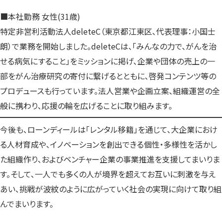
■本社勤務 女性(31歳)
特定非営利活動法人deleteC（東京都江東区、代表理事：小国士
朗）で業務を開始しました。deleteCは、「みんなの力で、がんを治
せる病気にすること」をミッションに掲げ、企業や団体の売上の一
部をがん治療研究の寄付に繋げるとともに、啓発コンテンツ等の
プロデュースも行っています。法人営業や企画立案、組織運営の全
般に携わり、応援の輪を広げることに取り組みます。
今後も、ローンディールは「レンタル移籍」を通じて、大企業におけ
る人材育成や、イノベーションを創出できる個性・多様性を活かし
た組織作り、およびベンチャー企業の事業推進を支援してまいりま
す。そして、一人でも多くの人が境界を超えてお互いに刺激を与え
あい、挑戦が波紋のように広がっていく社会の実現に向けて取り組
んでまいります。