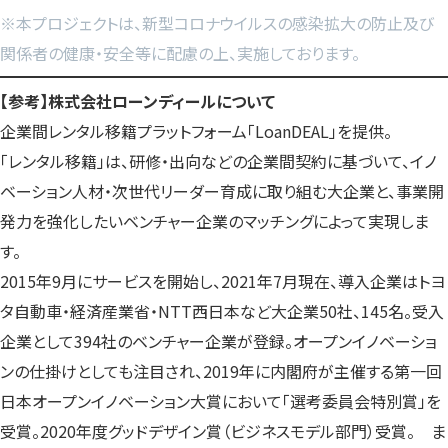
※本プロジェクトは、新型コロナウイルスの感染拡大の防止及び
関係者の健康・安全等に配慮の上、実施しております。
【参考】株式会社ローンディールについて
企業間レンタル移籍プラットフォーム「LoanDEAL」を提供。
「レンタル移籍」は、研修・出向などの企業間契約に基づいて、イノ
ベーション人材・次世代リーダー育成に取り組む大企業と、事業開
発力を強化したいベンチャー企業のマッチングによって実現しま
す。
2015年9月にサービスを開始し、2021年7月現在、導入企業はトヨ
タ自動車・経済産業省・NTT西日本など大企業50社、145名。受入
企業として394社のベンチャー企業が登録。オープンイノベーショ
ンの仕掛けとしても注目され、2019年に内閣府が主催する第一回
日本オープンイノベーション大賞において「選考委員会特別賞」を
受賞。2020年度グッドデザイン賞（ビジネスモデル部門）受賞。 ま