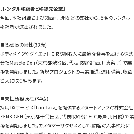
【レンタル移籍者と移籍先企業】
今回、本社組織および関西・九州などの支社から、５名のレンタル
移籍者が選出されました。
■拠点長の男性(33歳)
ボディメイクやダイエットに取り組む人に最適な食事を届ける株式
会社Muscle Deli（東京都渋谷区、代表取締役：西川 真梨子）で業
務を開始しました。 新規プロジェクトの事業推進、運用構築、収益
拡大に取り組みます。
■支社勤務 男性(34歳)
採用DXサービス「harutaka」を提供するスタートアップの株式会社
ZENKIGEN（東京都千代田区、代表取締役CEO：野澤 比日樹）で業
務を開始しました。カスタマーサクセスとして、顧客の人事領域に