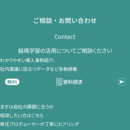
ご相談・お問い合わせ
Contact
越境学習の​活用に​ついて​ご相談ください​
わかりやすい導入事例紹介、​
社内稟議に​役立つデータなど​多数掲載
資料請求
無料
まずは​自社の​課題に​合うか​
相談したい方は​こちら
専任プロデューサーが​丁寧に​ヒアリング