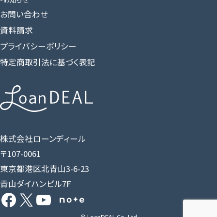
お問い合わせ
資料請求
プライバシーポリシー
特定商取引法に基づく表記
株式会社ローンディール
〒107-0061
東京都港区北青山3-6-23
青山ダイハンビル7F
Facebook
X
YouTube
Share Icon
© LoanDEAL Co.,Ltd