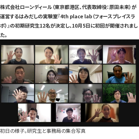
す）
す）
す）
株式会社ローンディール（東京都港区、代表取締役：原田未来）が
運営するはみだしの実験室『4th place lab（フォースプレイスラ
ボ）』の初期研究生12名が決定し、10月5日に初回が開催されまし
た。
初日の様子。研究生と事務局の集合写真