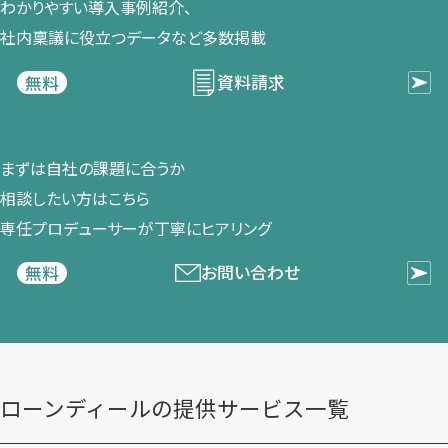
わかりやすい導入事例紹介、​
社内稟議に​役立つデータなど​多数掲載
資料請求
無料
まずは​自社の​課題に​合うか​
相談したい方は​こちら
専任プロデューサーが​丁寧に​ヒアリング
お問い合わせ
無料
ローンディールの​提供サービス一覧