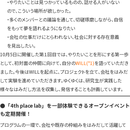
・やりたいことは見つかっているものの、話せる人がいない
ので、こういう場所が欲しかった。
・多くのメンバーとの議論を通して、切磋琢磨しながら、自信
をもって夢を語れるようになりたい
・会社の仕事だけにとらわれない、社会に対する存在意義
を見出したい。
10月5日に開催した第１回目では、やりたいことを形にする第一歩
として、初対面の仲間に向けて、自分の
WILL(*1)
を語っていただき
ました。今後はWILLを起点に、プロジェクトを立て、会社をはみだ
して実験を進めていただきます。ゆくゆくは、研究生が実践した
様々なはみだし方法を収集し、発信することも計画しています。
●「4th place lab」を一部体験できるオープンイベント
も定期開催！
プログラムの一環で、会社や既存の枠組みをはみだして活躍して