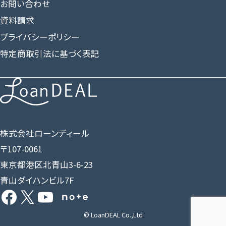
お問い合わせ
資料請求
プライバシーポリシー
特定商取引法に基づく表記
株式会社ローンディール
〒107-0061
東京都港区北青山3-6-23
青山ダイハンビル7F
Facebook
X
YouTube
Share Icon
© LoanDEAL Co.,Ltd