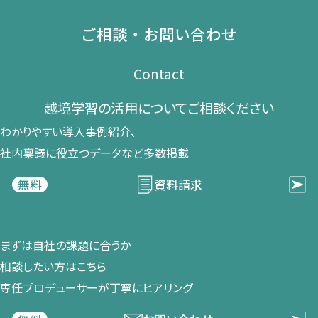
ご相談・お問い合わせ
Contact
越境学習の​活用に​ついて​ご相談ください​
わかりやすい導入事例紹介、​
社内稟議に​役立つデータなど​多数掲載
資料請求
無料
まずは​自社の​課題に​合うか​
相談したい方は​こちら
専任プロデューサーが​丁寧に​ヒアリング