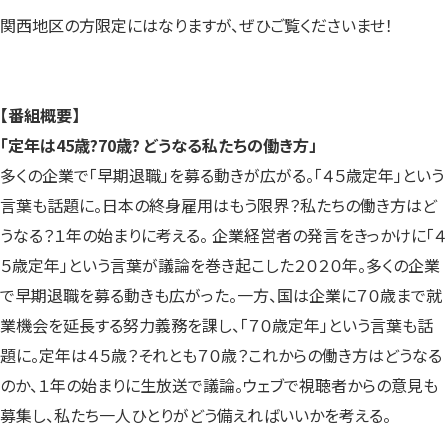
関西地区の方限定にはなりますが、ぜひご覧くださいませ！
【番組概要】
「定年は45歳?70歳? どうなる私たちの働き方」
多くの企業で「早期退職」を募る動きが広がる。「４５歳定年」という
言葉も話題に。日本の終身雇用はもう限界？私たちの働き方はど
うなる？１年の始まりに考える。 企業経営者の発言をきっかけに「４
５歳定年」という言葉が議論を巻き起こした２０２０年。多くの企業
で早期退職を募る動きも広がった。一方、国は企業に７０歳まで就
業機会を延長する努力義務を課し、「７０歳定年」という言葉も話
題に。定年は４５歳？それとも７０歳？これからの働き方はどうなる
のか、１年の始まりに生放送で議論。ウェブで視聴者からの意見も
募集し、私たち一人ひとりがどう備えればいいかを考える。