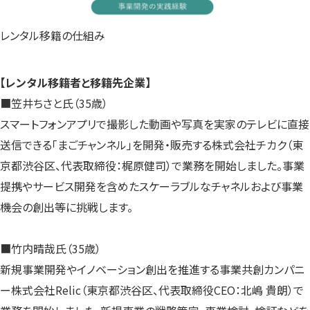
レンタル移籍の仕組み
【レンタル移籍者と移籍先企業】
■笠井ちさと氏（35歳）
スマートフォンアプリで撮影した動画や写真を実家のテレビに直接
送信できる「まごチャンネル」を開発・販売する株式会社チカク（東
京都渋谷区、代表取締役：梶原健司）で業務を開始しました。事業
提携やサービス開発を含めたスケーラブルなチャネルおよび事業
機会の創出等に挑戦します。
■竹内晴哉氏（35歳）
新規事業開発やイノベーション創出を推進する事業共創カンパニ
ー株式会社Relic（東京都渋谷区、代表取締役CEO：北嶋 貴朗）で