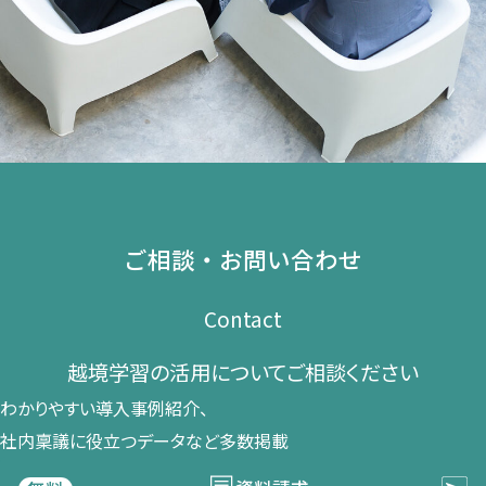
ご相談・お問い合わせ
Contact
越境学習の​活用に​ついて​ご相談ください​
わかりやすい導入事例紹介、​
社内稟議に​役立つデータなど​多数掲載