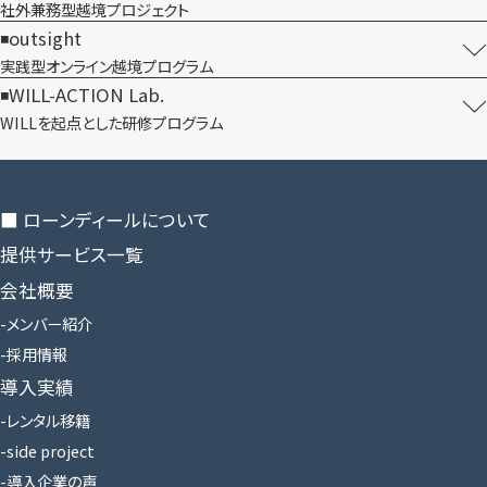
社外兼務型​越境プロジェクト
outsight
実践型オンライン​越境プログラム
WILL-ACTION Lab.
WILLを​起点とした​研修プログラム
■ ローンディールに​ついて
提供サービス一覧
会社概要
メンバー紹介
採用情報
導入実績
レンタル移籍
side project
導入企業の声