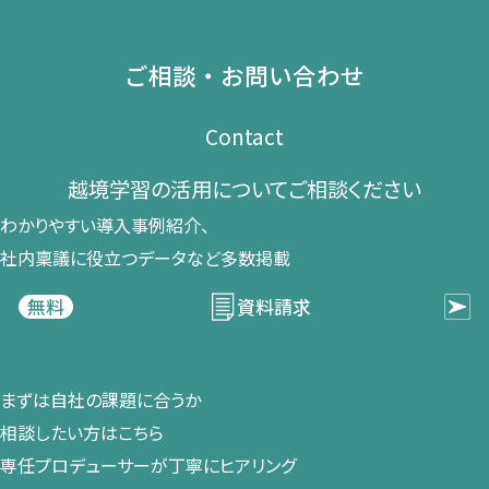
ご相談・お問い合わせ
Contact
越境学習の​活用に​ついて​ご相談ください​
わかりやすい導入事例紹介、​
社内稟議に​役立つデータなど​多数掲載
資料請求
無料
まずは​自社の​課題に​合うか​
相談したい方は​こちら
専任プロデューサーが​丁寧に​ヒアリング