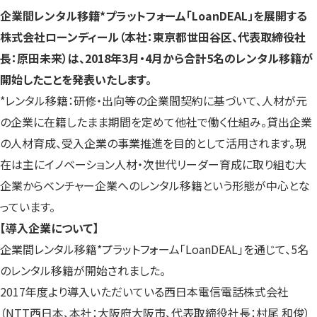
す）
す）
す）
企業間レンタル移籍*プラットフォーム「LoanDEAL」を展開する
株式会社ローンディール（本社：東京都世田谷区、代表取締役社
長：原田未来）は、2018年3月・4月から合計5名のレンタル移籍が
開始したことを発表いたします。
*レンタル移籍：研修・出向等の企業間契約に基づいて、人材が元
の企業に在籍したまま期間を定めて他社で働く仕組み。貸出企業
の人材育成、受入企業の事業推進を目的として活用されます。現
在は主にイノベーション人材・次世代リーダー育成に取り組む大
企業からベンチャー企業へのレンタル移籍という形態が中心とな
っています。
【導入企業について】
企業間レンタル移籍*プラットフォーム「LoanDEAL」を通じて、5名
のレンタル移籍が開始されました。
2017年度より導入いただいている西日本電信電話株式会社
（NTT西日本、本社：大阪府大阪市、代表取締役社長：村尾 和俊）