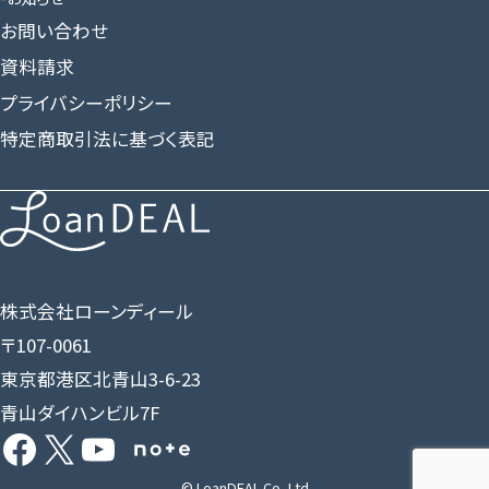
お問い合わせ
資料請求
プライバシーポリシー
特定商取引法に基づく表記
株式会社ローンディール
〒107-0061
東京都港区北青山3-6-23
青山ダイハンビル7F
Facebook
X
YouTube
Share Icon
© LoanDEAL Co.,Ltd