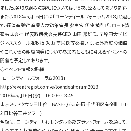
ました。各取り組みの詳細については、順次、公表してまいります。
また、2018年5月16日には「ローンディールフォーラム2018」と題し
て、経済産業省 産業人材政策室長 参事官 伊藤 禎則氏、ロート製
薬株式会社 代表取締役会長兼CEO 山田 邦雄氏、早稲田大学ビ
ジネススクール准教授 入山 章栄氏等を招いて、社外経験の価値
やこれからの組織開発について参加者とともに考えるイベントの
開催も予定しております。
◇イベント情報の詳細
「ローンディールフォーラム2018」
http://eventregist.com/e/loandealforum2018
2018年5月16日(水) 16:00～18:45
東京ミッドタウン日比谷 BASE Q (東京都 千代田区有楽町 1-1-
2 日比谷三井タワー)
今後も、ローンディールはレンタル移籍プラットフォームを通して、
大企業の人材育成やイノベーション創出、ベンチャー企業の事業