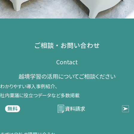
ご相談・お問い合わせ
Contact
越境学習の​活用に​ついて​ご相談ください​
わかりやすい導入事例紹介、​
社内稟議に​役立つデータなど​多数掲載
資料請求
無料