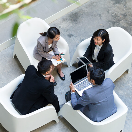
ま
ま
ま
す）
す）
す）