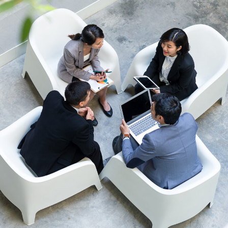
す）
す）
す）