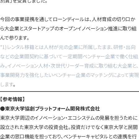
別賞」を受賞しました。
今回の事業提携を通してローンディールは、人材育成の切り口か
ら大企業とスタートアップのオープンイノベーション推進に取り組
んで参ります。
*1)レンタル移籍とは人材が元の企業に所属したまま、研修・出向
などの企業間契約に基づいて一定期間ベンチャー企業で働く仕組
み。イノベーション人材・次世代リーダー育成に取り組む大企業と、
事業開発力を強化したいベンチャー企業のマッチングによって実現
します
。
【参考情報】
●東京大学協創プラットフォーム開発株式会社
東京大学周辺のイノベーション・エコシステムの発展を担うために
設立された東京大学の投資会社。投資だけでなく東京大学と民間
企業の窓口機能を担っており、ベンチャーキャピタルとの連携を行