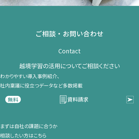
ご相談・お問い合わせ
Contact
越境学習の​活用に​ついて​ご相談ください​
わかりやすい導入事例紹介、​
社内稟議に​役立つデータなど​多数掲載
資料請求
無料
まずは​自社の​課題に​合うか​
相談したい方は​こちら