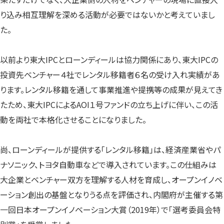
り込み相互理解を深める活動が必要ではないかと考えていまし
た。
以前より東大IPCとローンディールは協力関係にあり、東大IPCの
投資先ベンチャー４社でレンタル移籍者６名の受け入れ実績があ
ります。レンタル移籍を通して事業推進や提携等の成果が見えてき
たため、東大IPCによるAOI１号ファンドの立ち上げに伴い、この活
動を両社で本格化させることになりました。
尚、ローンディールが提供する「レンタル移籍」は、経済産業省やパ
ナソニック、トヨタ自動車などで導入されています。この仕組みは
大企業とベンチャー双方を理解する人材を育成し、オープンイノベ
ーション創出の基盤となりうる点を評価され、内閣府が主催する第
一回日本オープンイノベーション大賞（2019年）で「選考委員会特