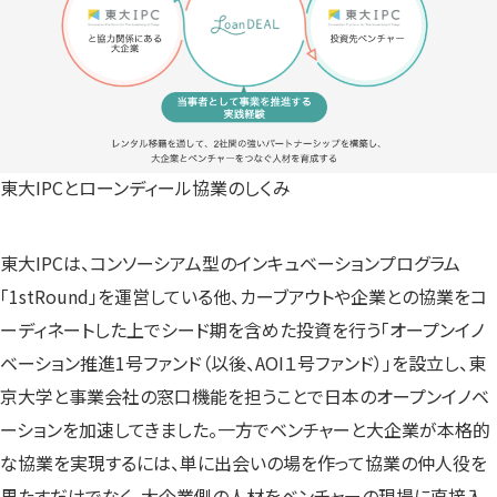
東大IPCとローンディール協業のしくみ
東大IPCは、コンソーシアム型のインキュベーションプログラム
「1stRound」を運営している他、カーブアウトや企業との協業をコ
ーディネートした上でシード期を含めた投資を行う「オープンイノ
ベーション推進1号ファンド（以後、AOI１号ファンド）」を設立し、東
京大学と事業会社の窓口機能を担うことで日本のオープンイノベ
ーションを加速してきました。一方でベンチャーと大企業が本格的
な協業を実現するには、単に出会いの場を作って協業の仲人役を
果たすだけでなく、大企業側の人材をベンチャーの現場に直接入