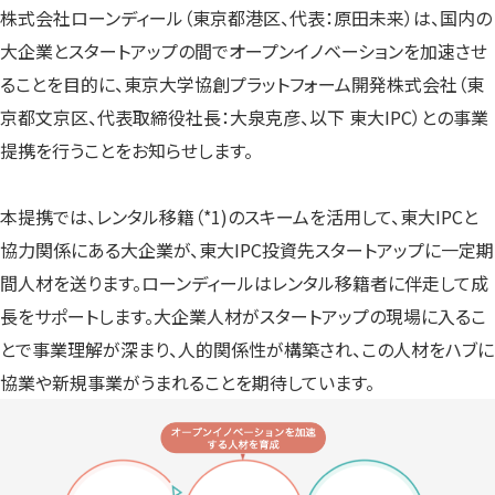
す）
す）
す）
株式会社ローンディール（東京都港区、代表：原田未来）は、国内の
大企業とスタートアップの間でオープンイノベーションを加速させ
ることを目的に、東京大学協創プラットフォーム開発株式会社（東
京都文京区、代表取締役社長：大泉克彦、以下 東大IPC）との事業
提携を行うことをお知らせします。
本提携では、レンタル移籍（*1)のスキームを活用して、東大IPCと
協力関係にある大企業が、東大IPC投資先スタートアップに一定期
間人材を送ります。ローンディールはレンタル移籍者に伴走して成
長をサポートします。大企業人材がスタートアップの現場に入るこ
とで事業理解が深まり、人的関係性が構築され、この人材をハブに
協業や新規事業がうまれることを期待しています。