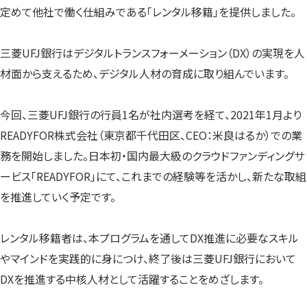
す）
す）
す）
定めて他社で働く仕組みである「レンタル移籍」を提供しました。
三菱UFJ銀行はデジタルトランスフォーメーション（DX）の実現を人
材面から支えるため、デジタル人材の育成に取り組んでいます。
今回、三菱UFJ銀行の行員1名が社内選考を経て、2021年1月より
READYFOR株式会社（東京都千代田区、CEO：米良はるか）での業
務を開始しました。日本初・国内最大級のクラウドファンディングサ
ービス「READYFOR」にて、これまでの経験等を活かし、新たな取組
を推進していく予定です。
レンタル移籍者は、本プログラムを通してDX推進に必要なスキル
やマインドを実践的に身につけ、終了後は三菱UFJ銀行において
DXを推進する中核人材として活躍することをめざします。