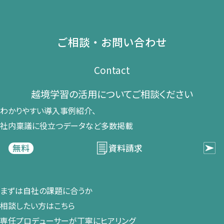
ご相談・お問い合わせ
Contact
越境学習の​活用に​ついて​ご相談ください​
わかりやすい導入事例紹介、​
社内稟議に​役立つデータなど​多数掲載
資料請求
無料
まずは​自社の​課題に​合うか​
相談したい方は​こちら
専任プロデューサーが​丁寧に​ヒアリング