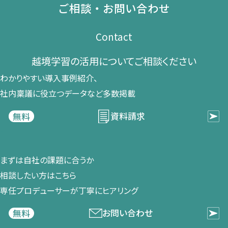
ご相談・お問い合わせ
Contact
越境学習の​活用に​ついて​ご相談ください​
わかりやすい導入事例紹介、​
社内稟議に​役立つデータなど​多数掲載
資料請求
無料
まずは​自社の​課題に​合うか​
相談したい方は​こちら
専任プロデューサーが​丁寧に​ヒアリング
お問い合わせ
無料