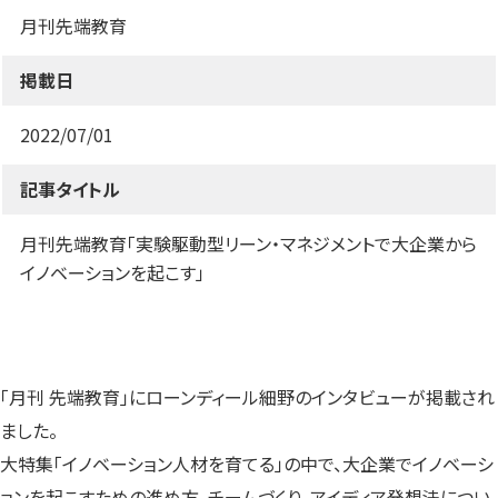
す）
す）
す）
月刊先端教育
掲載日
2022/07/01
記事タイトル
月刊先端教育「実験駆動型リーン・マネジメントで大企業から
イノベーションを起こす」
「月刊 先端教育」にローンディール細野のインタビューが掲載され
ました。
大特集「イノベーション人材を育てる」の中で、大企業でイノベーシ
ョンを起こすための進め方、チームづくり、アイディア発想法につい