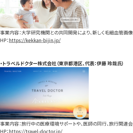
事業内容：大学研究機関との共同開発により、新しく毛細血管画像
HP：
https://kekkan-bijin.jp/
・トラベルドクター株式会社（東京都港区、代表：伊藤 玲哉氏）
事業内容：旅行中の医療環境サポートや、医師の同行、旅行関連会
HP：
https://travel-doctor.jp/