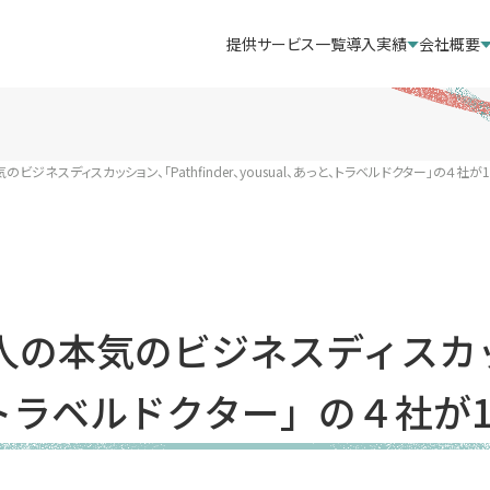
提供サービス一覧
導入実績
会社概要
ビジネスディスカッション、「Pathfinder、yousual、あっと、トラベルドクター」の４社が
人の本気のビジネスディスカッシ
、トラベルドクター」の４社が