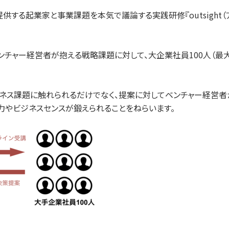
する起業家と事業課題を本気で議論する実践研修『outsight（
様々なベンチャー経営者が抱える戦略課題に対して、大企業社員100人
ネス課題に触れられるだけでなく、提案に対してベンチャー経営者か
力やビジネスセンスが鍛えられることをねらいます。