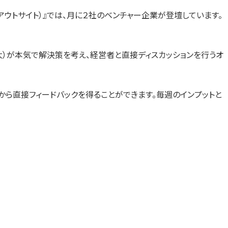
す）
す）
す）
アウトサイト）』では、月に２社のベンチャー企業が登壇しています。
（最大）が本気で解決策を考え、経営者と直接ディスカッションを行うオ
ら直接フィードバックを得ることができます。毎週のインプットと