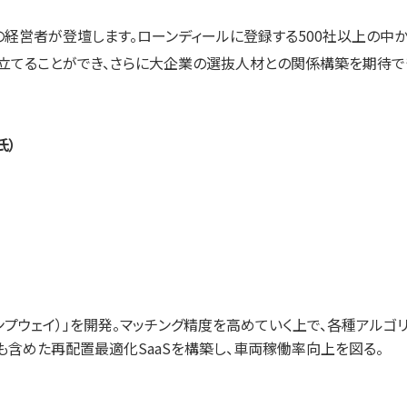
の経営者が登壇します。ローンディールに登録する500社以上の中
立てることができ、さらに大企業の選抜人材との関係構築を期待でき
氏）
シンプウェイ）」を開発。マッチング精度を高めていく上で、各種アル
も含めた再配置最適化SaaSを構築し、車両稼働率向上を図る。