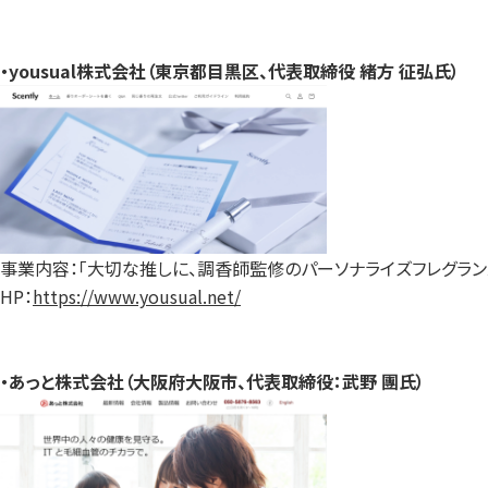
・yousual株式会社（東京都目黒区、代表取締役 緒方 征弘氏）
事業内容：「大切な推しに、調香師監修のパーソナライズフレグランスを
HP：
https://www.yousual.net/
・あっと株式会社（大阪府大阪市、代表取締役：武野 團氏）