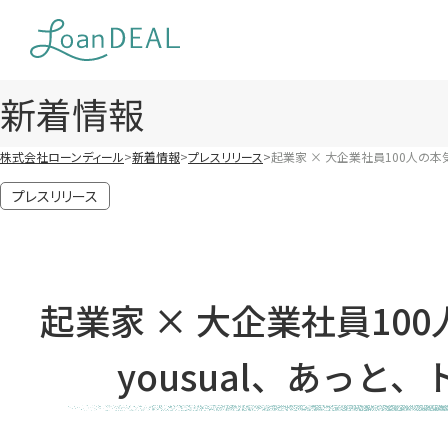
Skip
to
content
新着情報
株式会社ローンディール
新着情報
プレスリリース
起業家 × 大企業社員100人の本気の
プレスリリース
起業家 × 大企業社員100
yousual、あっと