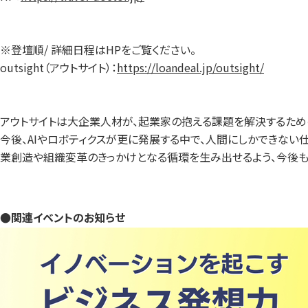
※登壇順/ 詳細日程はHPをご覧ください。
outsight（アウトサイト）：
https://loandeal.jp/outsight/
アウトサイトは大企業人材が、起業家の抱える課題を解決するための
今後、AIやロボティクスが更に発展する中で、人間にしかできない
業創造や組織変革のきっかけとなる循環を生み出せるよう、今後も
●関連イベントのお知らせ