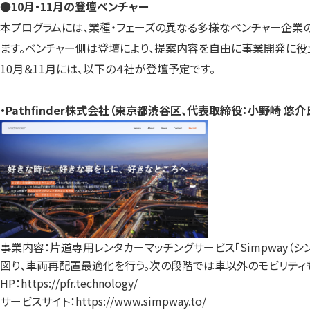
●10月・11月の登壇ベンチャー
本プログラムには、業種・フェーズの異なる多様なベンチャー企業
ます。ベンチャー側は登壇により、提案内容を自由に事業開発に役
10月＆11月には、以下の４社が登壇予定です。
・Pathfinder株式会社（東京都渋谷区、代表取締役：小野崎 悠介
事業内容：片道専用レンタカーマッチングサービス「Simpway（
図り、車両再配置最適化を行う。次の段階では車以外のモビリティ
HP：
https://pfr.technology/
サービスサイト：
https://www.simpway.to/