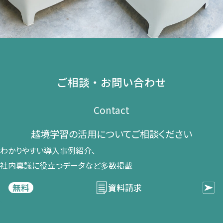
ご相談・お問い合わせ
Contact
越境学習の​活用に​ついて​ご相談ください​
わかりやすい導入事例紹介、​
社内稟議に​役立つデータなど​多数掲載
資料請求
無料