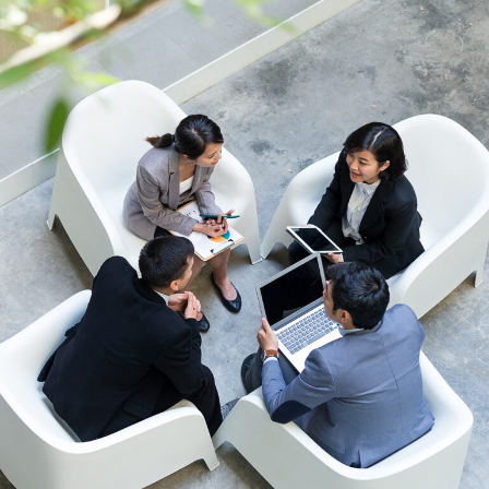
き
き
き
ま
ま
ま
す）
す）
す）