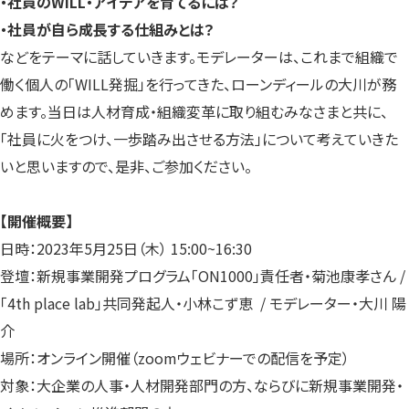
・社員のWILL・アイデアを育てるには？
・社員が自ら成長する仕組みとは？
などをテーマに話していきます。モデレーターは、これまで組織で
働く個人の「WILL発掘」を行ってきた、ローンディールの大川が務
めます。当日は人材育成・組織変革に取り組むみなさまと共に、
「社員に火をつけ、一歩踏み出させる方法」について考えていきた
いと思いますので、是非、ご参加ください。
【開催概要】
日時：2023年5月25日（木） 15:00~16:30
登壇：新規事業開発プログラム「ON1000」責任者・菊池康孝さん /
「4th place lab」共同発起人・小林こず恵 / モデレーター・大川 陽
介
場所：オンライン開催（zoomウェビナーでの配信を予定）
対象：大企業の人事・人材開発部門の方、ならびに新規事業開発・