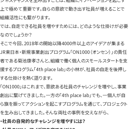
上で極めて重要です。自らの意欲で動き出す社員が増えることで
組織活性にも繋がります。
では、自走できる社員を増やすためには、どのような仕掛けが必要
なのでしょうか？
そこで今回、2018年の開始以降4000件以上のアイデアが集まる
JR東日本・新規事業創出プログラム「ON1000（オンセン）」の責任
者である菊池康孝さんと、組織で働く個人のスモールスタートを支
援するプログラム「4th place lab」の小林が、社員の自走を後押し
する仕掛けを熱く語ります。
「ON1000」はこれまで、意欲ある社員のチャレンジを増やし、事業
創出に繋げてきました。一方の「4th place lab」でも、一個人が自
ら旗を振ってアクションを起こすプログラムを通じて、プロジェクト
を生み出してきました。そんな両社の事例を交えながら、
・社員の自発的なチャレンジを増やすには？