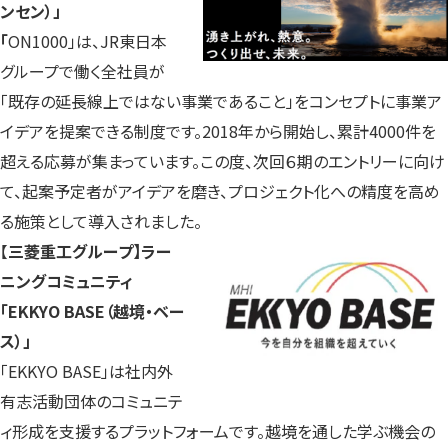
ンセン）」
「
ON1000」は、JR東日本
グループで働く全社員が
「既存の延長線上ではない事業であること」をコンセプトに事業ア
イデアを提案できる制度です。2018年から開始し、累計4000件を
超える応募が集まっています。この度、次回６期のエントリーに向け
て、起案予定者がアイデアを磨き、プロジェクト化への精度を高め
る施策として導入されました。
【
三菱重工グループ】ラー
ニングコミュニティ
「EKKYO BASE（越境・ベー
ス）」
「EKKYO BASE」は社内外
有志活動団体のコミュニテ
ィ形成を支援するプラットフォームです。越境を通した学ぶ機会の