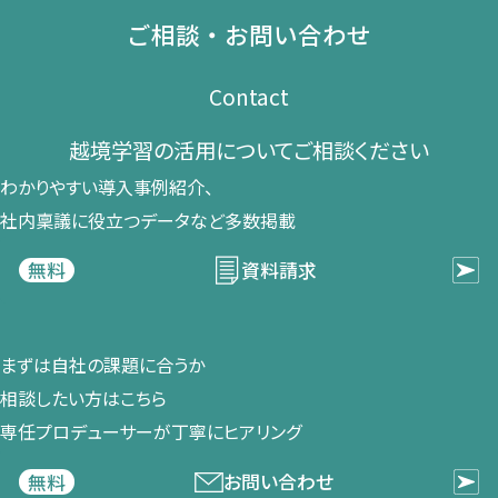
ご相談・お問い合わせ
Contact
越境学習の​活用に​ついて​ご相談ください​
わかりやすい導入事例紹介、​
社内稟議に​役立つデータなど​多数掲載
資料請求
無料
まずは​自社の​課題に​合うか​
相談したい方は​こちら
専任プロデューサーが​丁寧に​ヒアリング
お問い合わせ
無料