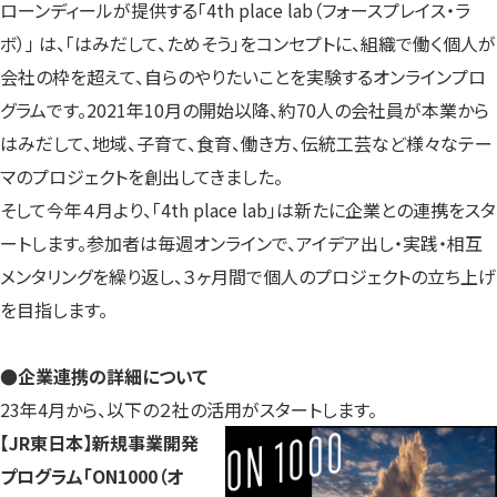
ローンディールが提供する「4th place lab（フォースプレイス・ラ
ボ）」 は、「はみだして、ためそう」をコンセプトに、組織で働く個人が
会社の枠を超えて、自らのやりたいことを実験するオンラインプロ
グラムです。2021年10月の開始以降、約70人の会社員が本業から
はみだして、地域、子育て、食育、働き方、伝統工芸など様々なテー
マのプロジェクトを創出してきました。
そして今年４月より、「4th place lab」は新たに企業との連携をスタ
ートします。参加者は毎週オンラインで、アイデア出し・実践・相互
メンタリングを繰り返し、３ヶ月間で個人のプロジェクトの立ち上げ
を目指します。
●企業連携の詳細について
23年4月から、以下の２社の活用がスタートします。
【JR東日本】新規事業開発
プログラム「ON1000（オ