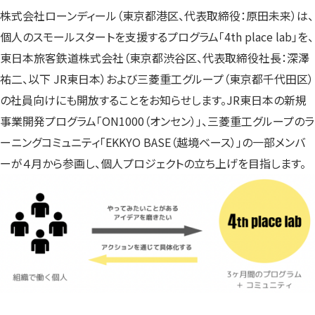
す）
す）
す）
株式会社ローンディール（東京都港区、代表取締役：原田未来）は、
個人のスモールスタートを支援するプログラム「4th place lab」を、
東日本旅客鉄道株式会社（東京都渋谷区、代表取締役社長：深澤
祐二、以下 JR東日本）および三菱重工グループ（東京都千代田区）
の社員向けにも開放することをお知らせします。JR東日本の新規
事業開発プログラム「ON1000（オンセン）」、三菱重工グループのラ
ーニングコミュニティ「EKKYO BASE（越境ベース）」の一部メンバ
ーが４月から参画し、個人プロジェクトの立ち上げを目指します。