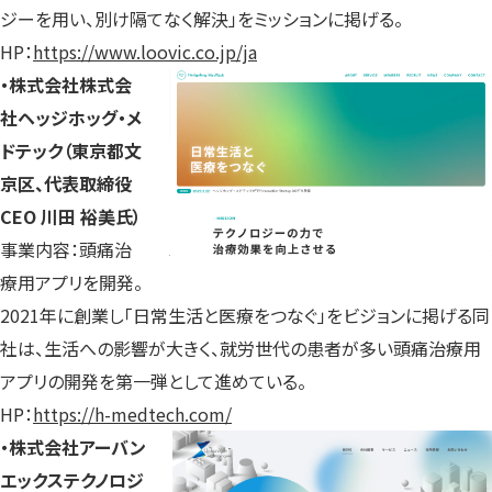
ジーを用い、別け隔てなく解決」をミッションに掲げる。
HP：
https://www.loovic.co.jp/ja
・株式会社株式会
社ヘッジホッグ・メ
ドテック（東京都文
京区、代表取締役
CEO 川田 裕美氏）
事業内容：頭痛治
療用アプリを開発。
2021年に創業し「日常生活と医療をつなぐ」をビジョンに掲げる同
社は、生活への影響が大きく、就労世代の患者が多い頭痛治療用
アプリの開発を第一弾として進めている。
HP：
https://h-medtech.com/
・株式会社アーバン
エックステクノロジ