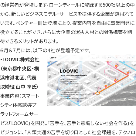
の経営者が登壇します。ローンディールに登録する500社以上の中
から、新しいビジネスモデル・サービスを提供する企業が選ばれて
います。ベンチャー側は登壇により、提案内容を自由に事業開発に
役立てることができ、さらに大企業の選抜人材との関係構築を期
待できるメリットがあります。
６月＆７月には、以下の４社が登壇予定です。
・LOOVIC株式会社
（東京都中央区・横
浜市港北区、代表
取締役 山中 享氏）
事業内容：スマート
シティ体感誘導プ
ラットフォームサー
ビス「LOOVIC」を開発。「苦手を、苦手と意識しない社会を作る」を
ビジョンに、「人類共通の苦手を切り口とした社会課題を、テクノロ