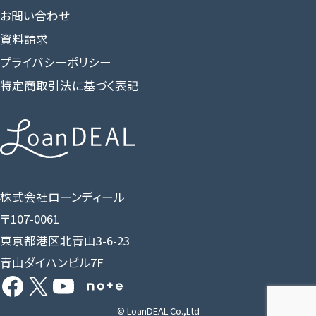
お問い合わせ
資料請求
プライバシーポリシー
特定商取引法に基づく表記
株式会社ローンディール
〒107-0061
東京都港区北青山3-6-23
青山ダイハンビル7F
Facebook
X
YouTube
Share Icon
© LoanDEAL Co.,Ltd