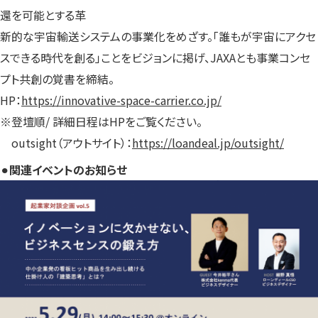
還を可能とする革
新的な宇宙輸送システムの事業化をめざす。「誰もが宇宙にアクセ
スできる時代を創る」ことをビジョンに掲げ、JAXAとも事業コンセ
プト共創の覚書を締結。
HP：
https://innovative-space-carrier.co.jp/
※登壇順/ 詳細日程はHPをご覧ください。
outsight（アウトサイト）：
https://loandeal.jp/outsight/
⚫︎
関連イベントのお知らせ