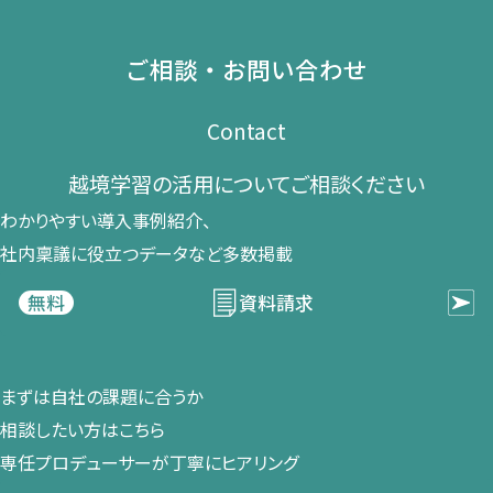
ご相談・お問い合わせ
Contact
越境学習の​活用に​ついて​ご相談ください​
わかりやすい導入事例紹介、​
社内稟議に​役立つデータなど​多数掲載
資料請求
無料
まずは​自社の​課題に​合うか​
相談したい方は​こちら
専任プロデューサーが​丁寧に​ヒアリング