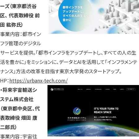
ーズ（東京都渋谷
区、 代表取締役 前
田 紘弥氏）
事業内容：都市イン
フラ管理のデジタル
サービスを提供。「都市インフラをアップデートし、すべての人の生
活を豊かに」をミッションに、データとAIを活用して「インフラメンテ
ナンス」方法の改革を目指す東京大学発のスタートアップ。
HP：
https://urbanx-tech.com/
・将来宇宙輸送シ
ステム株式会社
（東京都中央区、代
表取締役 畑田 康
二郎氏）
事業内容：宇宙往