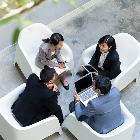
き
き
き
ま
ま
ま
す）
す）
す）