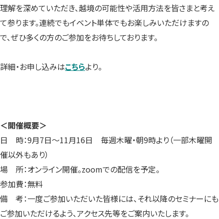
理解を深めていただき、越境の可能性や活用方法を皆さまと考え
て参ります。
連続でも
イベント単体でもお楽しみいただけますの
で、ぜひ多くの方のご参加をお待ちしております。
詳細・お申し込みは
こちら
より。
＜開催概要＞
日 時：9月7日〜11月16日 毎週木曜・朝9時より（一部木曜開
催以外もあり）
場 所：オンライン開催。zoomでの配信を予定。
参加費：無料
備 考：一度ご参加いただいた皆様には、それ以降のセミナーにも
ご参加いただけるよう、アクセス先等をご案内いたします。