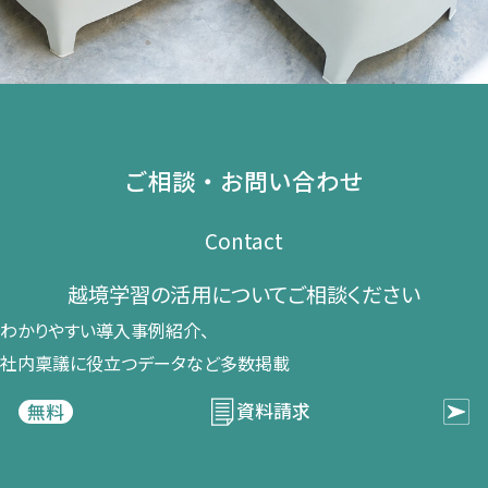
ご相談・お問い合わせ
Contact
越境学習の​活用に​ついて​ご相談ください​
わかりやすい導入事例紹介、​
社内稟議に​役立つデータなど​多数掲載
資料請求
無料