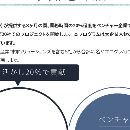
が提供する３ヶ月の間、業務時間の20％程度をベンチャー企業での仕事
など20社でのプロジェクトを開始します。本プログラムは大企業人
います。
日立産業制御ソリューションズを含む８社から合計41名がプログラムに参
画します。