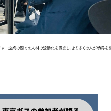
企業とベンチャー企業の間での人材の流動化を促進し、より多くの人が境