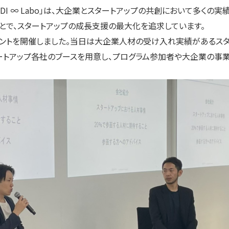
。「KDDI ∞ Labo」は、大企業とスタートアップの共創において多くの実績を
とで、スタートアップの成長支援の最大化を追求しています。
イベントを開催しました。当日は大企業人材の受け入れ実績があるス
タートアップ各社のブースを用意し、プログラム参加者や大企業の事