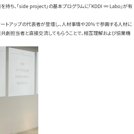
持ち、「side project」の基本プログラムに「KDDI ∞ Labo」が有
タートアップの代表者が登壇し、人材事情や20％で参画する人材に
業共創担当者と直接交流してもらうことで、相互理解および協業機