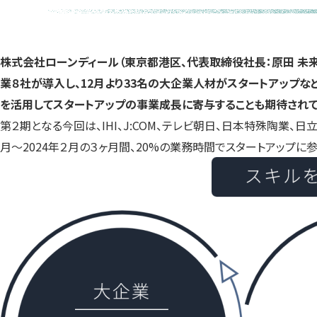
株式会社ローンディール（東京都港区、代表取締役社長：原田 未来）
業８社が導入し、12月より33名の大企業人材がスタートアップ
を活用してスタートアップの事業成長に寄与することも期待されて
第２期となる今回は、IHI、J:COM、テレビ朝日、日本特殊陶業、
月〜2024年２月の３ヶ月間、20%の業務時間でスタートアップに参