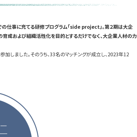
す）
す）
す）
に充てる研修プログラム「side project」。第２期は大企
材の育成および組織活性化を目的とするだけでなく、大企業人材の力
加しました。そのうち、33名のマッチングが成立し、2023年12