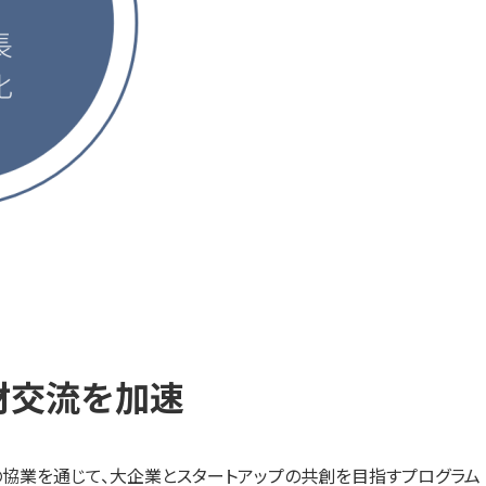
人材交流を加速
Labo」との協業を通じて、大企業とスタートアップの共創を目指すプログラム