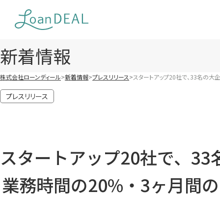
Skip
to
content
新着情報
株式会社ローンディール
新着情報
プレスリリース
スタートアップ20社で、33名の大企
プレスリリース
スタートアップ20社で、3
業務時間の20%・3ヶ月間の「