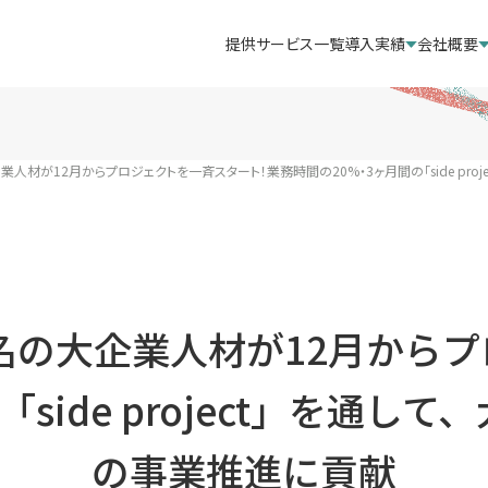
提供サービス一覧
導入実績
会社概要
業人材が12月からプロジェクトを一斉スタート！業務時間の20%・3ヶ月間の「side pr
3名の大企業人材が12月から
side project」を通
の事業推進に貢献