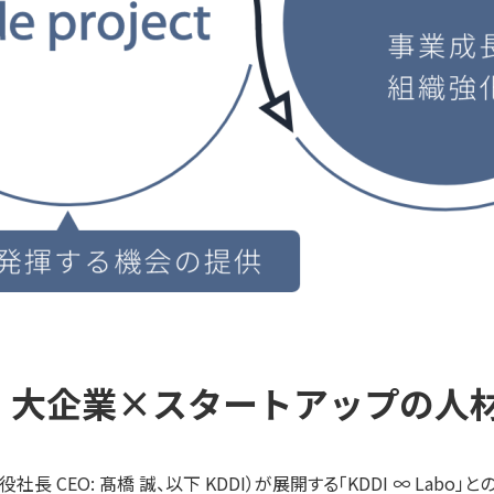
協業で、大企業×スタートアップの
取締役社長 CEO: 髙橋 誠、以下 KDDI）が展開する「KDDI ∞ 