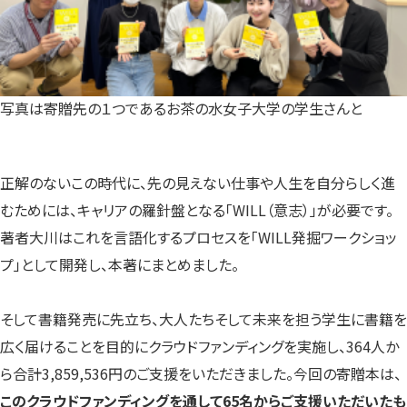
写真は寄贈先の１つであるお茶の水女子大学の学生さんと
正解のないこの時代に、先の見えない仕事や人生を自分らしく進
むためには、キャリアの羅針盤となる「WILL（意志）」が必要です。
著者大川はこれを言語化するプロセスを「WILL発掘ワークショッ
プ」として開発し、本著にまとめました。
そして書籍発売に先立ち、大人たちそして未来を担う学生に書籍を
広く届けることを目的にクラウドファンディングを実施し、364人か
ら合計3,859,536円のご支援をいただきました。今回の寄贈本は、
このクラウドファンディングを通して65名からご支援いただいたも