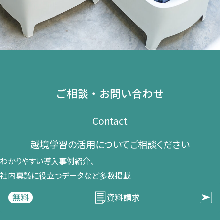
ご相談・お問い合わせ
Contact
越境学習の​活用に​ついて​ご相談ください​
わかりやすい導入事例紹介、​
社内稟議に​役立つデータなど​多数掲載
資料請求
無料