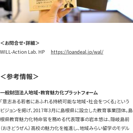
＜お問合せ・詳細＞
WILL-Action Lab. HP
https://loandeal.jp/wal/
＜参考情報＞
一般財団法人地域・教育魅力化プラットフォーム
「意志ある若者にあふれる持続可能な地域・社会をつくる」という
ビジョンを掲げ、2017年3月に島根県に設立した教育事業団体。島
根県教育魅力化特命官を務める代表理事の岩本悠は、隠岐島前
（おきどうぜん）高校の魅力化を推進し、地域みらい留学のモデル