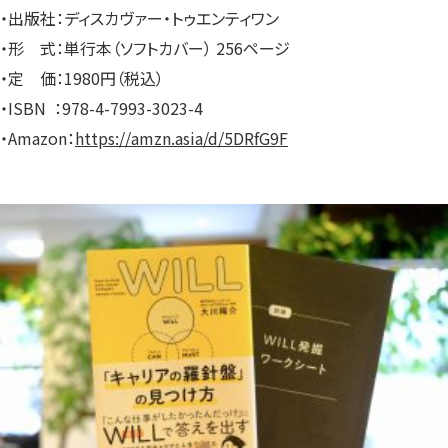
・出版社：ディスカヴァー・トゥエンティワン
・形 式：単行本（ソフトカバー）‎ 256ページ
・定 価：1980円（税込）
・ISBN ：978-4-7993-3023-4
・Amazon：
https://amzn.asia/d/5DRfG9F