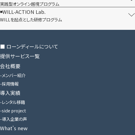
実践型オンライン​越境プログラム
WILL-ACTION Lab.
WILLを​起点とした​研修プログラム
■ ローンディールに​ついて
提供サービス一覧
会社概要
メンバー紹介
採用情報
導入実績
レンタル移籍
side project
導入企業の声
What’s new