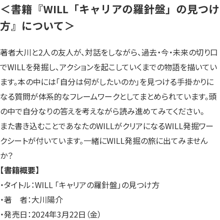
＜書籍『WILL「キャリアの羅針盤」の見つけ
方』について＞
著者大川と2人の友人が、対話をしながら、過去・今・未来の切り口
でWILLを発掘し、アクションを起こしていくまでの物語を描いてい
ます。本の中には「自分は何がしたいのか」を見つける手掛かりに
なる質問が体系的なフレームワークとしてまとめられています。頭
の中で自分なりの答えを考えながら読み進めてみてください。
また書き込むことであなたのWILLがクリアになるWILL発掘ワー
クシートが付いています。一緒にWILL発掘の旅に出てみません
か？
【書籍概要】
・タイトル：WILL 「キャリアの羅針盤」の見つけ方
・著 者：大川陽介
・発売日：2024年3月22日（金）