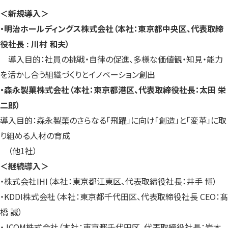
＜新規導入＞
・明治ホールディングス株式会社（本社：東京都中央区、代表取締
役社長 : 川村 和夫）
導入目的：社員の挑戦・自律の促進、多様な価値観・知見・能力
を活かし合う組織づくりとイノベーション創出
・森永製菓株式会社（本社：東京都港区、代表取締役社長：太田 栄
二郎）
導入目的：森永製菓のさらなる「飛躍」に向け「創造」と「変革」に取
り組める人材の育成
（他1社）
＜継続導入＞
・株式会社IHI（本社：東京都江東区、代表取締役社長：井手 博）
・KDDI株式会社（本社：東京都千代田区、代表取締役社長 CEO：髙
橋 誠）
・JCOM株式会社（本社：東京都千代田区、代表取締役社長：岩木