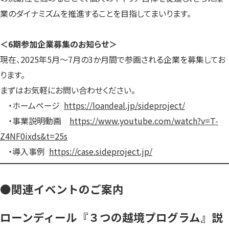
業のダイナミズムを推進することを目指してまいります。
＜6期参加企業募集のお知らせ＞
現在、2025年5月〜7月の3か月間で参画される企業を募集してお
ります。
まずはお気軽にお問い合わせください。
・ホームページ
https://loandeal.jp/sideproject/
・事業説明動画
https://www.youtube.com/watch?v=T-
Z4NF0ixds&t=25s
・導入事例
https://case.sideproject.jp/
●関連イベントのご案内
ローンディール『３つの越境プログラム』説