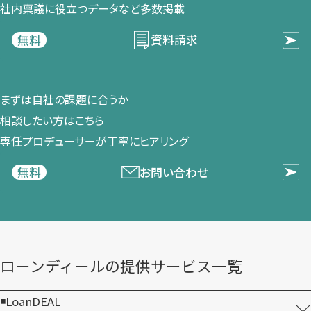
社内稟議に​役立つデータなど​多数掲載
資料請求
無料
まずは​自社の​課題に​合うか​
相談したい方は​こちら
専任プロデューサーが​丁寧に​ヒアリング
お問い合わせ
無料
ローンディールの​提供サービス一覧
LoanDEAL