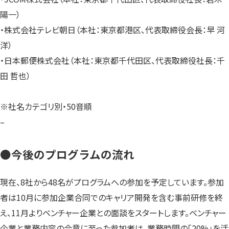
陽一）
・株式会社テレビ朝日（本社：東京都港区、代表取締役会長：早 河
洋）
・日本郵便株式会社（本社：東京都千代田区、代表取締役社長：千
田 哲也）
※社名カテゴリ別・50音順
–
●今後のプログラムの流れ
現在、8社から48名がプログラムへの参加を予定しています。参加
者は10月に参加企業合同でのキャリア開発を含む事前研修を終
え、11月よりベンチャー企業との面談をスタートします。ベンチャー
企業と業務内容の合意に至った参加者は、業務時間の「20%」を活