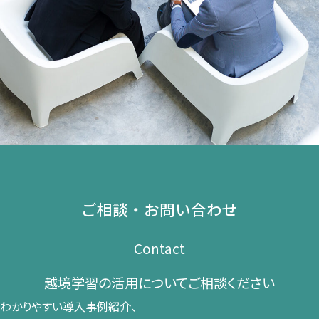
ご相談・お問い合わせ
Contact
越境学習の​活用に​ついて​ご相談ください​
わかりやすい導入事例紹介、​