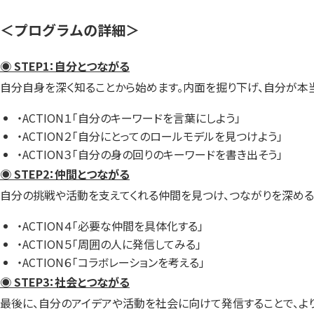
＜プログラムの詳細＞
◉ STEP1：自分とつながる
自分自身を深く知ることから始めます。内面を掘り下げ、自分が本
・ACTION１「自分のキーワードを言葉にしよう」
・ACTION２「自分にとってのロールモデルを見つけよう」
・ACTION３「自分の身の回りのキーワードを書き出そう」
◉ STEP2：仲間とつながる
自分の挑戦や活動を支えてくれる仲間を見つけ、つながりを深める
・ACTION４「必要な仲間を具体化する」
・ACTION５「周囲の人に発信してみる」
・ACTION６「コラボレーションを考える」
◉ STEP3：社会とつながる
最後に、自分のアイデアや活動を社会に向けて発信することで、よ