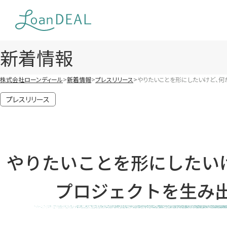
Skip
to
content
新着情報
株式会社ローンディール
新着情報
プレスリリース
やりたいことを形にしたいけど、何から
プレスリリース
やりたいことを形にしたい
プロジェクトを生み出し