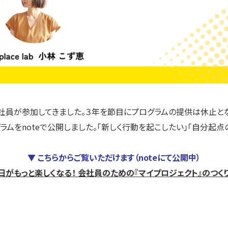
名を超える会社員が参加してきました。３年を節目にプログラムの提供は休
ラムをnoteで公開しました。「新しく行動を起こしたい」「自分起
▼ こちらからご覧いただけます（noteにて公開中）
日がもっと楽しくなる！ 会社員のための『マイプロジェクト』のつく