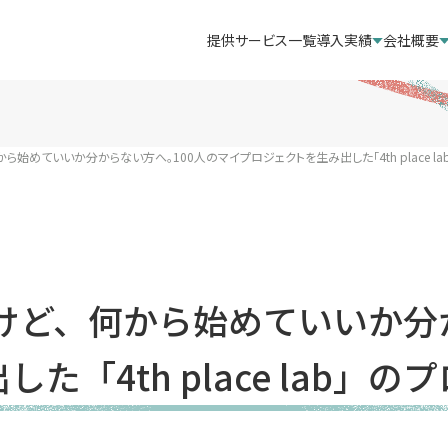
提供サービス一覧
導入実績
会社概要
始めていいか分からない方へ。100人のマイプロジェクトを生み出した「4th place l
けど、何から始めていいか分か
た「4th place lab」