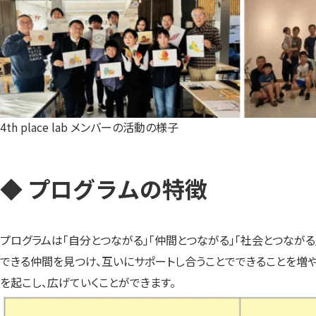
4th place lab メンバーの活動の様子
◆ プログラムの特徴
プログラムは「自分とつながる」「仲間とつながる」「社会とつなが
できる仲間を見つけ、互いにサポートし合うことでできることを増
を起こし、広げていくことができます。