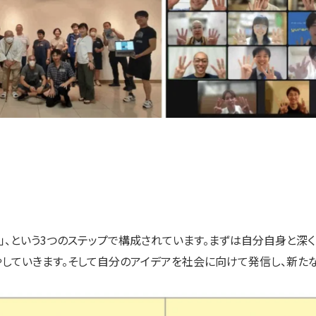
る」、という3つのステップで構成されています。まずは自分自身と深
やしていきます。そして自分のアイデアを社会に向けて発信し、新た