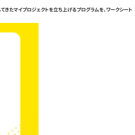
す）
す）
す）
提供してきたマイプロジェクトを立ち上げるプログラムを、ワークシート