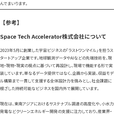
んでまいります。
【参考】
Space Tech Accelerator株式会社について
2023年5月に創業した宇宙ビジネスの「ラストワンマイル」を担うス
タートアップ企業です。地球観測データやAIなどの先端技術を、現
地・現物・現実の視点に基づいて再設計し、現場で機能する形で実
装しています。単なるデータ提供ではなく、企画から実装、収益モデ
ル構築まで一貫して支援する全体設計力を強みとし、社会課題に
根ざした持続可能なビジネスを国内外で展開しています。
現在は、東南アジアにおけるサステナブル調達の高度化や、小水力
発電などクリーンエネルギー開発の支援に注力しており、産業界・