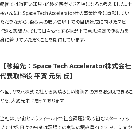
範囲では得難い知見・経験を獲得できる場になると考えました。土
橋さんにはSpace Tech Accelerator社の事業開発に貢献してい
ただきながら、後ろ盾の無い環境下での目標達成に向けたスピー
ド感と突破力、そして日々変化する状況下で意思決定できる力を
身に着けていただくことを期待しています。
【移籍先：Space Tech Accelerator株式会社
代表取締役 平賀 元気 氏】
今回、ヤマハ株式会社から素晴らしい技術者の方をお迎えできるこ
とを、大変光栄に思っております
当社は、宇宙というフィールドで社会課題に取り組むスタートアッ
プですが、日々の事業は現場での実装の積み重ねです。そこに音や