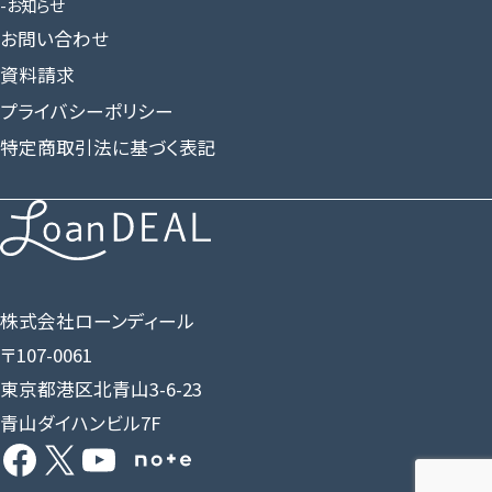
お知らせ
お問い合わせ
資料請求
プライバシーポリシー
特定商取引法に基づく表記
株式会社ローンディール
〒107-0061
東京都港区北青山3-6-23
青山ダイハンビル7F
Facebook
X
YouTube
Share Icon