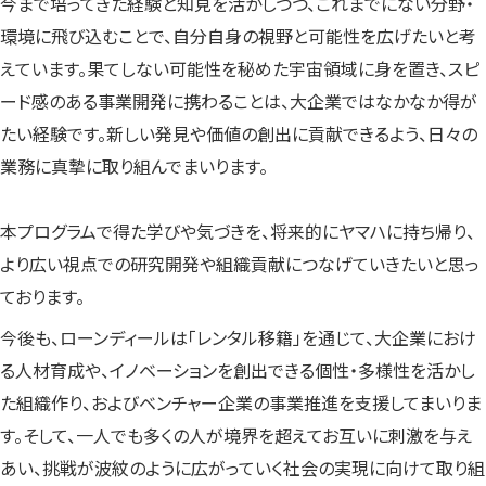
今まで培ってきた経験と知見を活かしつつ、これまでにない分野・
環境に飛び込むことで、自分自身の視野と可能性を広げたいと考
えています。果てしない可能性を秘めた宇宙領域に身を置き、スピ
ード感のある事業開発に携わることは、大企業ではなかなか得が
たい経験です。新しい発見や価値の創出に貢献できるよう、日々の
業務に真摯に取り組んでまいります。
本プログラムで得た学びや気づきを、将来的にヤマハに持ち帰り、
より広い視点での研究開発や組織貢献につなげていきたいと思っ
ております。
今後も、ローンディールは「レンタル移籍」を通じて、大企業におけ
る人材育成や、イノベーションを創出できる個性・多様性を活かし
た組織作り、およびベンチャー企業の事業推進を支援してまいりま
す。そして、一人でも多くの人が境界を超えてお互いに刺激を与え
あい、挑戦が波紋のように広がっていく社会の実現に向けて取り組