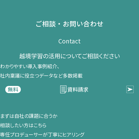
ご相談・お問い合わせ
Contact
越境学習の​活用に​ついて​ご相談ください​
わかりやすい導入事例紹介、​
社内稟議に​役立つデータなど​多数掲載
資料請求
無料
まずは​自社の​課題に​合うか​
相談したい方は​こちら
専任プロデューサーが​丁寧に​ヒアリング