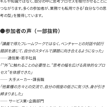
キルや知識ではなく、自分の中に思考プロセスを根付かせることに
つながります。多くの参加者が、業務でも転用できる「自分なりの思
考の型」を獲得しています。
●
参加者の声（一部抜粋）
「講義で得たフレームワークではなく、ベンチャーとの対話や試行
錯誤を通じて、自分のスタイルで課題に向き合えるようになった」
——通信業・若手社員
「“外”に触れることの必要性と、“思考の幅を広げる具体的なプロ
セス”を体感できた」
—— 大手メーカー・課長職
「他業種の方々との交流で、自分の視座の低さに気づき、身が引き
締まりました」
—— サービス業・企画部門