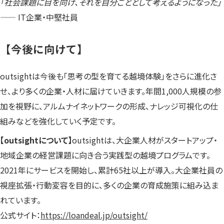
「社会課題に目を向け、それを自分ごととして考えるようになった」
—— IT企業・中堅社員
【
今後に向けて
】
outsightは今後も「思考の型を育てる越境体験」をさらに進化さ
せ、より多くの企業・人材に届けていきます。年間1,000人規模の参
加を視野に、アルムナイネットワークの形成、ナレッジ可視化の仕
組みなどを強化していく予定です。
【outsightについて】
outsightは、大企業人材がスタートアップ・
地域企業の経営課題に向き合う実践型の越境プログラムです。
2021年にサービスを開始し、累計65社以上が導入。大企業社員の
視座拡張・行動変容を目的に、多くの企業の育成施策に組み込ま
れています。
公式サイト：
https://loandeal.jp/outsight/