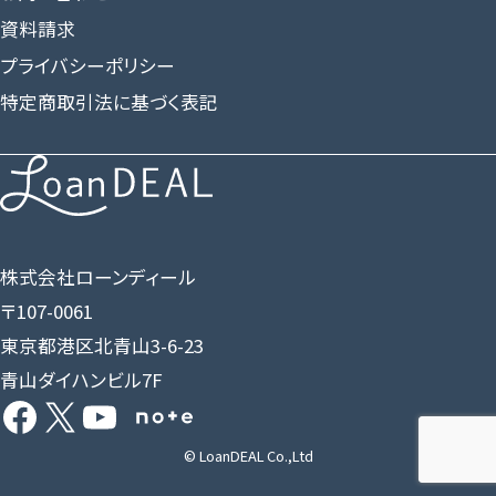
資料請求
プライバシーポリシー
特定商取引法に基づく表記
株式会社ローンディール
〒107-0061
東京都港区北青山3-6-23
青山ダイハンビル7F
Facebook
X
YouTube
Share Icon
© LoanDEAL Co.,Ltd