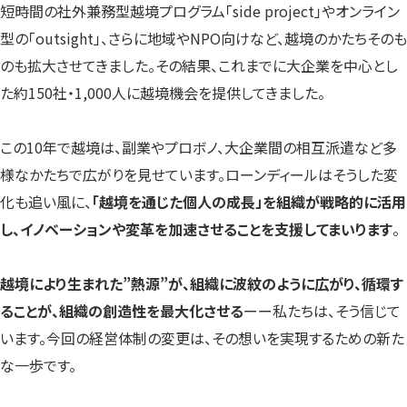
短時間の社外兼務型越境プログラム「side project」やオンライン
型の「outsight」、さらに地域やNPO向けなど、越境のかたちそのも
のも拡大させてきました。その結果、これまでに大企業を中心とし
た約150社・1,000人に越境機会を提供してきました。
この10年で越境は、副業やプロボノ、大企業間の相互派遣など多
様なかたちで広がりを見せています。ローンディールはそうした変
化も追い風に、
「越境を通じた個人の成長」を組織が戦略的に活用
し、イノベーションや変革を加速させることを支援してまいります
。
越境により生まれた”熱源”が、組織に波紋のように広がり、循環す
ることが、組織の創造性を最大化させる
ーー私たちは、そう信じて
います。今回の経営体制の変更は、その想いを実現するための新た
な一歩です。