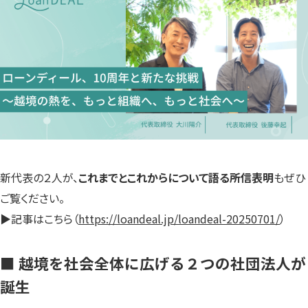
新代表の２人が、
これまでとこれからについて語る所信表明
もぜひ
ご覧ください。
▶︎記事はこちら（
https://loandeal.jp/loandeal-20250701/
）
■ 越境を社会全体に広げる２つの社団法人が
誕生