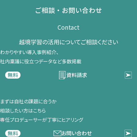
ご相談・お問い合わせ
Contact
越境学習の​活用に​ついて​ご相談ください​
わかりやすい導入事例紹介、​
社内稟議に​役立つデータなど​多数掲載
資料請求
無料
まずは​自社の​課題に​合うか​
相談したい方は​こちら
専任プロデューサーが​丁寧に​ヒアリング
お問い合わせ
無料