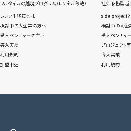
フルタイムの越境プログラム​（レンタル移籍）
社外兼務型​越
レンタル移籍とは
side projec
検討中の大企業の方へ
検討中の大企
受入ベンチャーの方へ
受入ベンチャ
導入実績
プロジェクト
利用規約
導入実績
加盟申込
利用規約