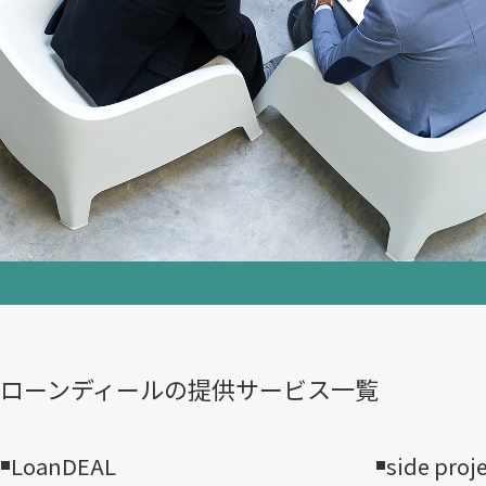
ローンディールの​提供サービス一覧
LoanDEAL
side proj