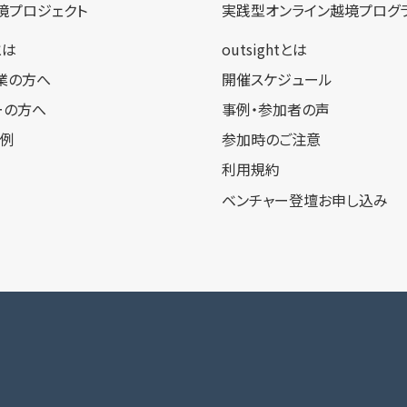
境プロジェクト
実践型オンライン​越境プログ
tとは
outsightとは
業の方へ
開催スケジュール
ーの方へ
事例・参加者の声
事例
参加時のご注意
利用規約
ベンチャー登壇お申し込み