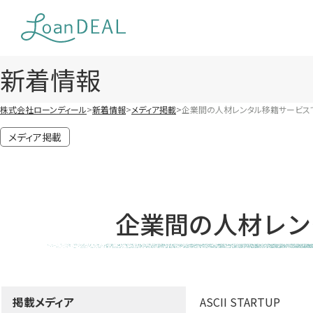
Skip
to
content
新着情報
株式会社ローンディール
新着情報
メディア掲載
企業間の人材レンタル移籍サービス
メディア掲載
企業間の人材レン
掲載メディア
ASCII STARTUP