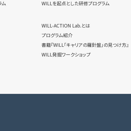
ラム
WILLを​起点とした​研修プログラム
WILL-ACTION Lab.とは
プログラム紹介
書籍『WILL「キャリアの羅針盤」の見つけ方』
WILL発掘ワークショップ