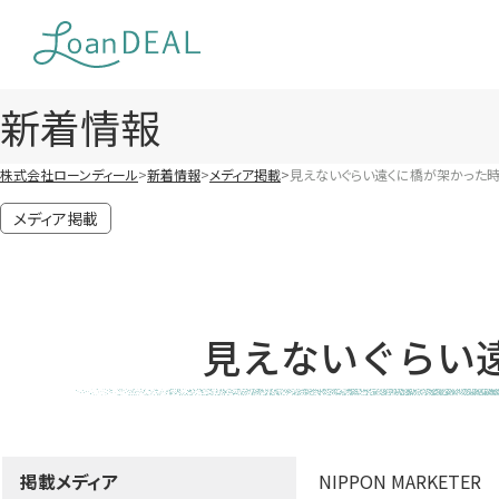
Skip
to
content
新着情報
株式会社ローンディール
新着情報
メディア掲載
見えないぐらい遠くに橋が架かった
メディア掲載
見えないぐらい
掲載メディア
NIPPON MARKETER