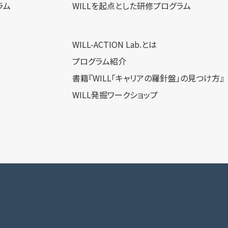
ラム
WILLを​起点とした​研修プログラム
WILL-ACTION Lab.とは
プログラム紹介
書籍『WILL「キャリアの羅針盤」の見つけ方』
WILL発掘ワークショップ