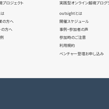
境プロジェクト
実践型オンライン​越境プログ
tとは
outsightとは
業の方へ
開催スケジュール
ーの方へ
事例・参加者の声
事例
参加時のご注意
利用規約
ベンチャー登壇お申し込み