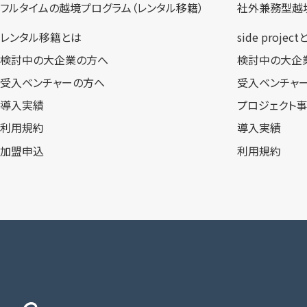
フルタイムの越境プログラム​（レンタル移籍）
社外兼務型​越
レンタル移籍とは
side projec
検討中の大企業の方へ
検討中の大企
受入ベンチャーの方へ
受入ベンチャ
導入実績
プロジェクト
利用規約
導入実績
加盟申込
利用規約