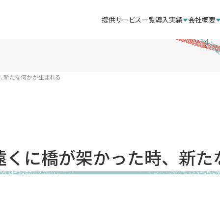
提供サービス一覧
導入実績
会社概要
時、新たな何かが生まれる
遠くに橋が架かった時、新た