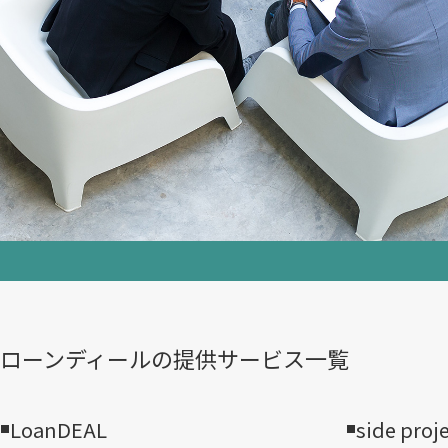
ローンディールの​提供サービス一覧
LoanDEAL
side proj