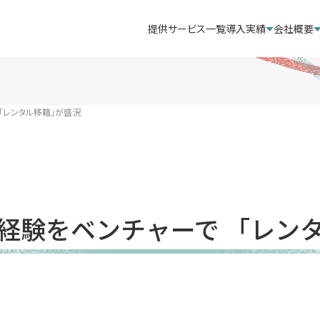
提供サービス一覧
導入実績
会社概要
「レンタル移籍」が盛況
経験をベンチャーで 「レン