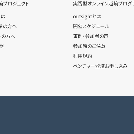
境プロジェクト
実践型オンライン​越境プログ
tとは
outsightとは
業の方へ
開催スケジュール
ーの方へ
事例・参加者の声
事例
参加時のご注意
利用規約
ベンチャー登壇お申し込み