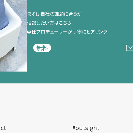
まずは​自社の​課題に​合うか​
相談したい方は​こちら
専任プロデューサーが​丁寧に​ヒアリング
無料
ect
outsight