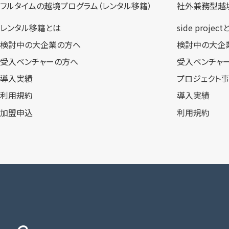
フルタイムの越境プログラム​（レンタル移籍）
社外兼務型​越
レンタル移籍とは
side projec
検討中の大企業の方へ
検討中の大企
受入ベンチャーの方へ
受入ベンチャ
導入実績
プロジェクト
利用規約
導入実績
加盟申込
利用規約