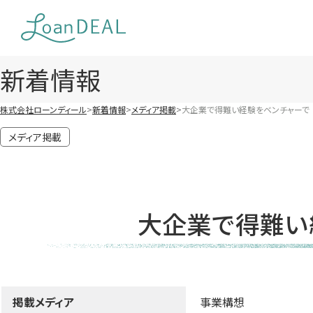
Skip
to
content
新着情報
株式会社ローンディール
新着情報
メディア掲載
大企業で得難い経験をベンチャーで 
メディア掲載
大企業で得難い
掲載メディア
事業構想