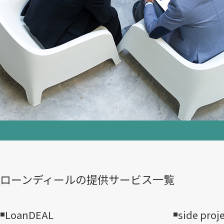
ローンディールの​提供サービス一覧
LoanDEAL
side proj