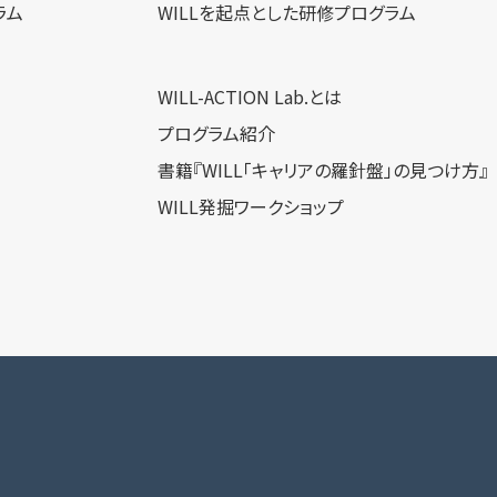
ラム
WILLを​起点とした​研修プログラム
WILL-ACTION Lab.とは
プログラム紹介
書籍『WILL「キャリアの羅針盤」の見つけ方』
WILL発掘ワークショップ