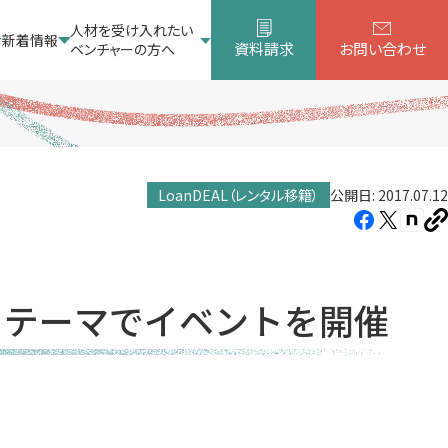
人材を受け入れたい
新着情報
資料請求
お問い合わせ
ベンチャーの方へ
LoanDEAL（レンタル移籍）
公開日: 2017.07.12
Facebook（新
X（新
note
U
し
し
し
を
コ
い
い
い
ピ
タ
タ
タ
ー
うテーマでイベントを開催
ブ
ブ
ブ
で
で
で
開
開
開
き
き
き
ま
ま
ま