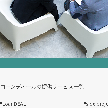
ローンディールの​提供サービス一覧
LoanDEAL
side proj