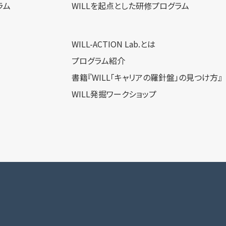
ラム
WILLを​起点とした​研修プログラム
WILL-ACTION Lab.とは
プログラム紹介
書籍『WILL「キャリアの羅針盤」の見つけ方』
WILL発掘ワークショップ