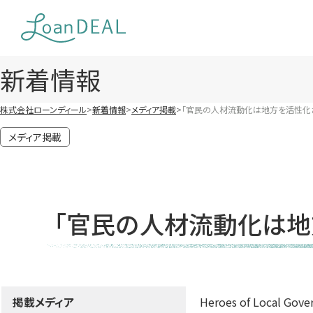
Skip
to
content
新着情報
株式会社ローンディール
新着情報
メディア掲載
「官民の人材流動化は地方を活性化
メディア掲載
「官民の人材流動化は地
掲載メディア
Heroes of Local Gov