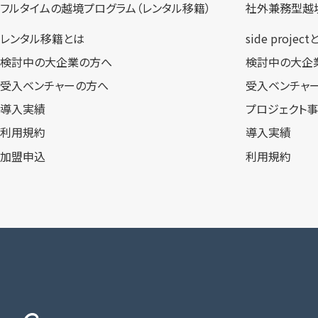
フルタイムの越境プログラム​（レンタル移籍）
社外兼務型​越
レンタル移籍とは
side projec
検討中の大企業の方へ
検討中の大企
受入ベンチャーの方へ
受入ベンチャ
導入実績
プロジェクト
利用規約
導入実績
加盟申込
利用規約