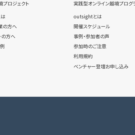
境プロジェクト
実践型オンライン​越境プログ
tとは
outsightとは
業の方へ
開催スケジュール
ーの方へ
事例・参加者の声
事例
参加時のご注意
利用規約
ベンチャー登壇お申し込み