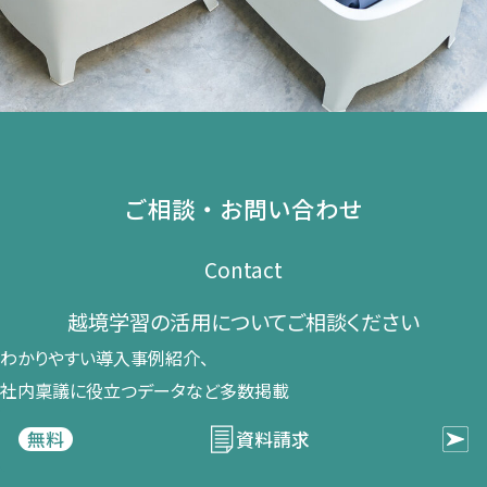
ご相談・お問い合わせ
Contact
越境学習の​活用に​ついて​ご相談ください​
わかりやすい導入事例紹介、​
社内稟議に​役立つデータなど​多数掲載
資料請求
無料