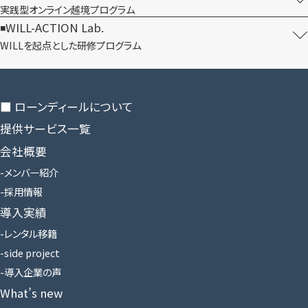
実践型オンライン​越境プログラム
WILL-ACTION Lab.
WILLを​起点とした​研修プログラム
■ ローンディールに​ついて
提供サービス一覧
会社概要
メンバー紹介
採用情報
導入実績
レンタル移籍
side project
導入企業の声
What’s new