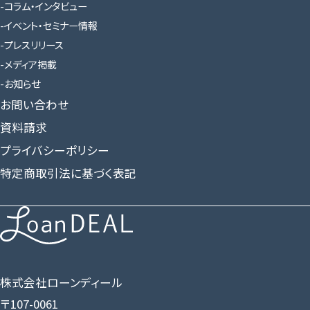
コラム・インタビュー
イベント・セミナー情報
プレスリリース
メディア掲載
お知らせ
お問い合わせ
資料請求
プライバシーポリシー
特定商取引法に基づく表記
株式会社ローンディール
〒107-0061