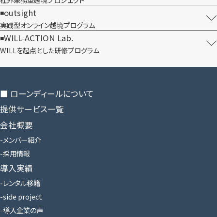
outsight
実践型オンライン​越境プログラム
WILL-ACTION Lab.
WILLを​起点とした​研修プログラム
■ ローンディールに​ついて
提供サービス一覧
会社概要
メンバー紹介
採用情報
導入実績
レンタル移籍
side project
導入企業の声