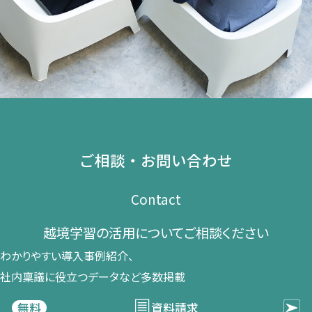
ご相談・お問い合わせ
Contact
越境学習の​活用に​ついて​ご相談ください​
わかりやすい導入事例紹介、​
社内稟議に​役立つデータなど​多数掲載
資料請求
無料