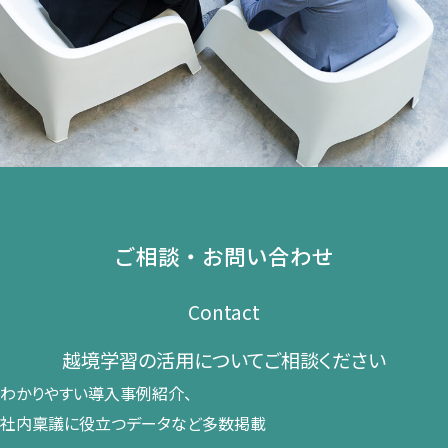
ご相談・お問い合わせ
Contact
越境学習の​活用に​ついて​ご相談ください​
わかりやすい導入事例紹介、​
社内稟議に​役立つデータなど​多数掲載