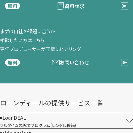
資料請求
無料
まずは​自社の​課題に​合うか​
相談したい方は​こちら
専任プロデューサーが​丁寧に​ヒアリング
お問い合わせ
無料
ローンディールの​提供サービス一覧
LoanDEAL
フルタイムの越境プログラム​（レンタル移籍）