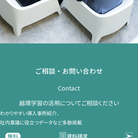
ご相談・お問い合わせ
Contact
越境学習の​活用に​ついて​ご相談ください​
わかりやすい導入事例紹介、​
社内稟議に​役立つデータなど​多数掲載
資料請求
無料