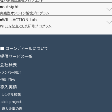
outsight
実践型オンライン​越境プログラム
WILL-ACTION Lab.
WILLを​起点とした​研修プログラム
■ ローンディールに​ついて
提供サービス一覧
会社概要
メンバー紹介
採用情報
導入実績
レンタル移籍
side project
導入企業の声