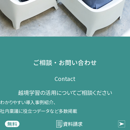
ご相談・お問い合わせ
Contact
越境学習の​活用に​ついて​ご相談ください​
わかりやすい導入事例紹介、​
社内稟議に​役立つデータなど​多数掲載
資料請求
無料