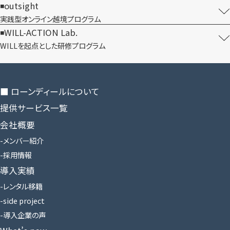
outsight
実践型オンライン​越境プログラム
WILL-ACTION Lab.
WILLを​起点とした​研修プログラム
■ ローンディールに​ついて
提供サービス一覧
会社概要
メンバー紹介
採用情報
導入実績
レンタル移籍
side project
導入企業の声