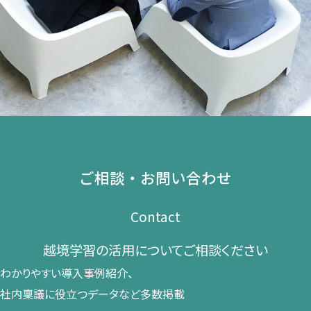
ご相談・お問い合わせ
Contact
越境学習の​活用に​ついて​ご相談ください​
わかりやすい導入事例紹介、​
社内稟議に​役立つデータなど​多数掲載