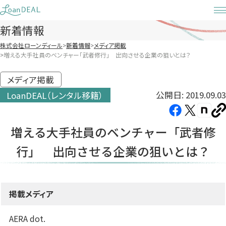
Skip
to
新着情報
content
株式会社ローンディール
新着情報
メディア掲載
増える大手社員のベンチャー「武者修行」 出向させる企業の狙いとは？
メディア掲載
公開日: 2019.09.03
LoanDEAL（レンタル移籍）
Facebook（新
X（新
note（
U
し
し
し
を
増える大手社員のベンチャー「武者修
コ
い
い
い
ピ
行」 出向させる企業の狙いとは？
タ
タ
タ
ー
ブ
ブ
ブ
で
で
で
開
開
開
掲載メディア
き
き
き
ま
ま
ま
AERA dot.