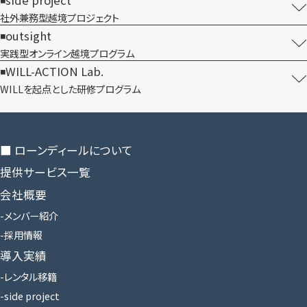
side project
社外兼務型​越境プロジェクト
outsight
実践型オンライン​越境プログラム
WILL-ACTION Lab.
WILLを​起点とした​研修プログラム
■ ローンディールに​ついて
提供サービス一覧
会社概要
メンバー紹介
採用情報
導入実績
レンタル移籍
side project