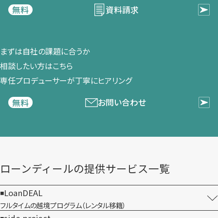
資料請求
無料
まずは​自社の​課題に​合うか​
相談したい方は​こちら
専任プロデューサーが​丁寧に​ヒアリング
お問い合わせ
無料
ローンディールの​提供サービス一覧
LoanDEAL
フルタイムの越境プログラム​（レンタル移籍）