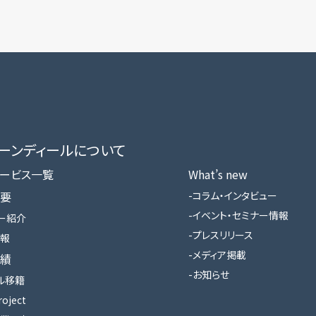
ローンディールに​ついて
ービス一覧
What’s new
要
コラム・インタビュー
イベント・セミナー情報
ー紹介
プレスリリース
報
メディア掲載
績
お知らせ
ル移籍
roject