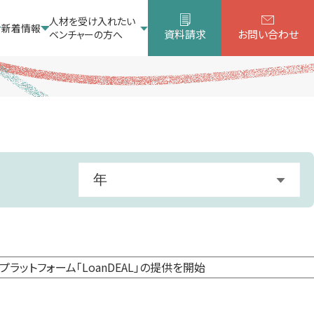
人材を受け入れたい
新着情報
資料請求
お問い合わせ
ベンチャーの方へ
年
すべて
2026年
ットフォーム「LoanDEAL」の提供を開始
2025年