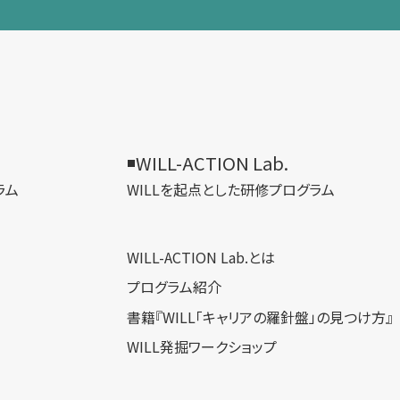
WILL-ACTION Lab.
ラム
WILLを​起点とした​研修プログラム
WILL-ACTION Lab.とは
プログラム紹介
書籍『WILL「キャリアの羅針盤」の見つけ方』
WILL発掘ワークショップ