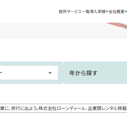
提供サービス一覧
導入実績
会社概要
年から探す
ー
に、修行に出よう。株式会社ローンディール、企業間レンタル移籍プラ
載