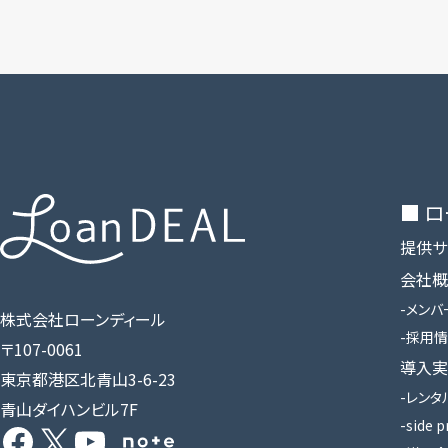
■ 
提供サ
会社概
メンバ
株式会社ローンディール
採用情
〒107-0061
導入実
東京都港区北青山3-6-23
レンタ
青山ダイハンビル7F
Facebook
X
YouTube
Share Icon
side p