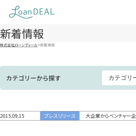
Skip
to
content
新着情報
株式会社ローンディール
新着情報
カテゴリーから探す
カテゴリ
すべて
お知らせ
大企業からベンチャー企業
2015.09.15
プレスリリース
メディア掲