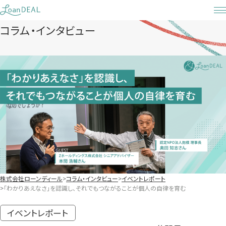
Skip
to
コラム・インタビュー
content
株式会社ローンディール
コラム・インタビュー
イベントレポート
「わかりあえなさ」を認識し、それでもつながることが個人の自律を育む
イベントレポート