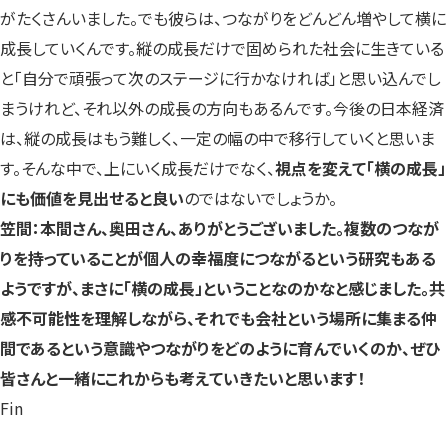
がたくさんいました。でも彼らは、つながりをどんどん増やして横に
成長していくんです。縦の成長だけで固められた社会に生きている
と「自分で頑張って次のステージに行かなければ」と思い込んでし
まうけれど、それ以外の成長の方向もあるんです。今後の日本経済
は、縦の成長はもう難しく、一定の幅の中で移行していくと思いま
す。そんな中で、上にいく成長だけでなく、
視点を変えて「横の成長」
にも価値を見出せると良い
のではないでしょうか。
笠間：本間さん、奥田さん、ありがとうございました。複数のつなが
りを持っていることが個人の幸福度につながるという研究もある
ようですが、まさに「横の成長」ということなのかなと感じました。共
感不可能性を理解しながら、それでも会社という場所に集まる仲
間であるという意識やつながりをどのように育んでいくのか、ぜひ
皆さんと一緒にこれからも考えていきたいと思います！
Fin