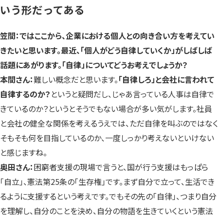
いう形だってある
笠間：ではここから、企業における個人との向き合い方を考えてい
きたいと思います。最近、「個人がどう自律していくか」がしばしば
話題にあがります。「自律」についてどうお考えでしょうか？
本間さん：
難しい概念だと思います。
「自律しろ」と会社に言われて
自律するのか？
というと疑問だし、じゃあ言っている人事は自律で
きているのか？というとそうでもない場合が多い気がします。社員
と会社の健全な関係を考えるうえでは、ただ自律を叫ぶのではなく
そもそも何を目指しているのか、一度しっかり考えないといけない
と感じますね。
奥田さん：
困窮者支援の現場で言うと、国が行う支援はもっぱら
「自立」、憲法第25条の「生存権」です。まず自分で立って、生活でき
るように支援するという考えです。でもその先の「自律」、つまり自分
を理解し、自分のことを決め、自分の物語を生きていくという憲法