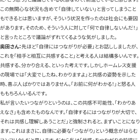
この無関心な状況も含めて「自律していない」と言ってしまうこと
もできるとは思いますが、そういう状況を作ったのは社会にも要因
があります。そのため、そういう人に対して「何で自律しないんだ！」
と言ったところで議論がずれてくるような気がしました。
奥田さん：
先ほど「自律にはつながりが必要」とお話ししましたが、
これを「相手と相互に共感すること」と考える人は結構多いんです。
共感する、分かり合える、といった考えです。しかしホームレス支援
の現場では「大変でしたね、わかりますよ」と共感の姿勢を示した
時、喜ぶ人ばかりではありません。「お前に何がわかる！」と怒る人
ももちろんいるんです。
私が言いたいつながりというのは、この共感不可能性、「わかりあ
えなさ」も含めたものなんです。「自律するにはつながりが大切で、
それは共感し理解しあうことだ」と強制されると、まずいことになり
ます。これはまさに、自律に必要な「つながり」という概念がはらむ