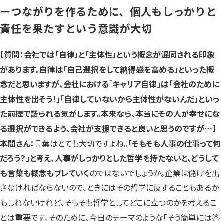
ーつながりを作るために、個人もしっかりと
責任を果たすという意識が大切
【質問：会社では「自律」と「主体性」という概念が混同される印象
があります。自律は「自己選択をして納得感を高める」といった概
念だと思いますが、会社における「キャリア自律」は「会社のために
主体性を出そう！」「自律していないから主体性がないんだ」といっ
た前提で語られる気がします。本来なら、本当にその人が幸せにな
る選択ができるよう、会社が支援できると良いと思うのですが…】
本間さん：
言葉はとても大切ですよね。
「そもそも人事の仕事って何
だろう？」と考え、人事がしっかりとした哲学を持たないと、どうして
も言葉も概念もブレていく
のではないでしょうか。企業は儲けを出
さなければならないので、ときにはその哲学に反することもあるか
もしれないけれど、そもそも哲学としてどこに立つのかを考えるこ
とは重要です。そのために、今日のテーマのような「そう簡単には答