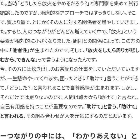
た。当時「どうしたら放火をやめるだろう？」と専門家を集めて試行
錯誤したのですが、治療的なアプローチではすっきりしない。そこ
で、質より量で、とにかくその人に対する関係者を増やしていきまし
た。すると、人のつながりがどんどん増えていく中で、「放火」という
要素が相対的に小さくなりました。周囲との関係によって、この方の
中に「他者性」が生まれたのです。そして、
「放火をしたら周りが悲し
むから、できんな」
って言うようになったんです。
今、その方には炊き出しのお茶配りの仕事をしていただいています
が、一生懸命やってくれます。困ったときに「助けて」言うことができ
て、「どうした？」と言われることで自尊感情が生まれます。しかし、
それだけでは足りないのです。人間は誰かから「助けて」と言われ、
自己有用感を持つことが重要なのです。
「助けて」と言う、「助けて」
と言われる
、その組み合わせが人を元気にするのだと思います。
ーつながりの中には、「わかりあえない」と