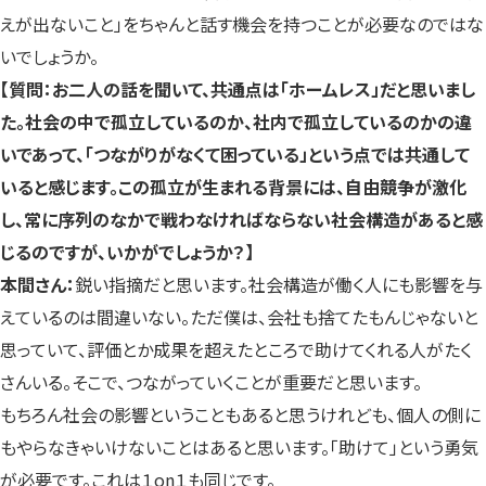
えが出ないこと」をちゃんと話す機会を持つことが必要なのではな
いでしょうか。
【質問：お二人の話を聞いて、共通点は「ホームレス」だと思いまし
た。社会の中で孤立しているのか、社内で孤立しているのかの違
いであって、「つながりがなくて困っている」という点では共通して
いると感じます。この孤立が生まれる背景には、自由競争が激化
し、常に序列のなかで戦わなければならない社会構造があると感
じるのですが、いかがでしょうか？】
本間さん：
鋭い指摘だと思います。社会構造が働く人にも影響を与
えているのは間違いない。ただ僕は、会社も捨てたもんじゃないと
思っていて、評価とか成果を超えたところで助けてくれる人がたく
さんいる。そこで、つながっていくことが重要だと思います。
もちろん社会の影響ということもあると思うけれども、個人の側に
もやらなきゃいけないことはあると思います。「助けて」という勇気
が必要です。これは１on１も同じです。