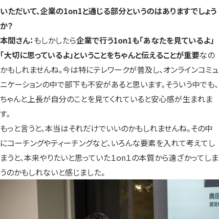
いただいて、企業の1on1と通じる部分というのはありますでしょう
か？
本間さん：
もしかしたら
企業で行う1on1も「あなたを見ているよ」
「大切に思っているよ」ということをちゃんと伝えることが重要
なの
かもしれませんね。今は特にテレワークが普及し、オンラインコミュ
ニケーションの中で部下も不安があると思います。そういう中でも、
ちゃんと上長が自分のことを見てくれていると安心感が生まれま
す。
もっと言うと、本当はそれだけでいいのかもしれませんね。その中
にコーチングやティーチングなど、いろんな要素を入れて考えてし
まうと、本来やりたいと思っていた１on１の本質から遠ざかってしま
うのかもしれないと感じました。