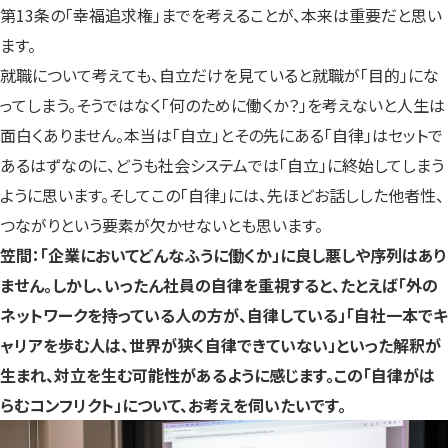
第13条の「幸福追求権」までを考えることが、本来は重要だと思い
ます。
就職について考えても、自立だけを見ていると就職が「目的」にな
ってしまう。そうではなく「何のために働くか？」を考えないと人生は
面白くありません。本当は「自立」とその先にある「自律」はセットで
あるはずなのに、どうも社会システムでは「自立」に終始してしまう
ように思います。そしてこの「自律」には、先ほどお話しした他者性、
つながりという要素が欠かせないとも思います。
笠間：「企業においてどんなふうに働くか」に良し悪しや序列はあり
ません。しかし、いったん社員の自律を重視すると、たとえば「外の
ネットワークを持っている人の方が、自律している」「自社一本でキ
ャリアを歩む人は、世界が狭く自律できていない」といった解釈が
生まれ、対立を生む可能性があるように感じます。この「自律がは
らむコンフリクト」について、お考えを伺いたいです。