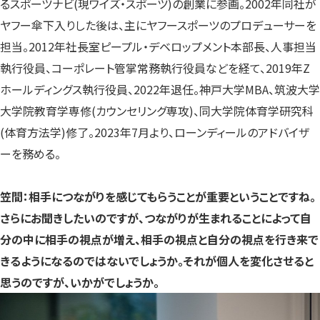
るスポーツナビ(現ワイズ・スポーツ)の創業に参画。2002年同社が
ヤフー傘下入りした後は、主にヤフースポーツのプロデューサーを
担当。2012年社長室ピープル・デベロップメント本部長、人事担当
執行役員、コーポレート管掌常務執行役員などを経て、2019年Z
ホールディングス執行役員、2022年退任。神戸大学MBA、筑波大学
大学院教育学専修(カウンセリング専攻)、同大学院体育学研究科
(体育方法学)修了。2023年7月より、ローンディールのアドバイザ
ーを務める。
笠間：相手につながりを感じてもらうことが重要ということですね。
さらにお聞きしたいのですが、つながりが生まれることによって自
分の中に相手の視点が増え、相手の視点と自分の視点を行き来で
きるようになるのではないでしょうか。それが個人を変化させると
思うのですが、いかがでしょうか。