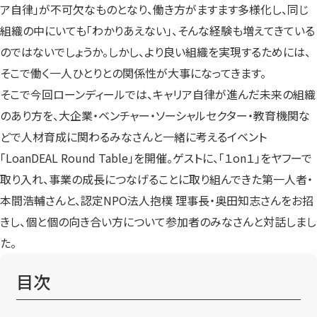
ア自律」が不可欠なものとなり、働き方がますます多様化し、同じ
組織の中にいても「わかりあえない」、そんな経験も増えてきている
のではないでしょうか。しかし、より良い組織を実現するためには、
そこで働く一人ひとりとの関係性が大事になってきます。
そこで今回ローンディールでは、キャリア自律が進んだ未来の組織
のあり方を、大企業・ベンチャー・ソーシャルセクター・教育機関な
どで人材育成に関わるみなさんと一緒に考えるイベント
「LoanDEAL Round Table」を開催。ゲストに、「１on１」をヤフーで
取り入れ、事業の成長につなげることに取り組んできた第一人者・
本間浩輔さんと、認定NPO法人抱樸 理事長・奥田知志さんをお招
きし、個と個の向き合い方について参加者のみなさんと対話しまし
た。
目次