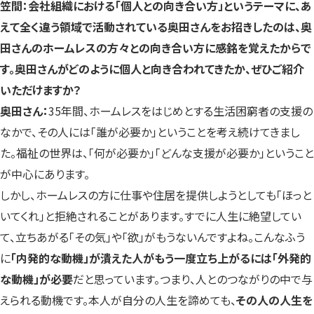
笠間：会社組織における「個人との向き合い方」というテーマに、あ
えて全く違う領域で活動されている奥田さんをお招きしたのは、奥
田さんのホームレスの方々との向き合い方に感銘を覚えたからで
す。奥田さんがどのように個人と向き合われてきたか、ぜひご紹介
いただけますか？
奥田さん：
35年間、ホームレスをはじめとする生活困窮者の支援の
なかで、その人には「誰が必要か」ということを考え続けてきまし
た。福祉の世界は、「何が必要か」「どんな支援が必要か」ということ
が中心にあります。
しかし、ホームレスの方に仕事や住居を提供しようとしても「ほっと
いてくれ」と拒絶されることがあります。すでに人生に絶望してい
て、立ちあがる「その気」や「欲」がもうないんですよね。こんなふう
に
「内発的な動機」が潰えた人がもう一度立ち上がるには「外発的
な動機」が必要
だと思っています。つまり、人とのつながりの中で与
えられる動機です。本人が自分の人生を諦めても、
その人の人生を