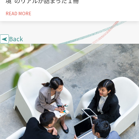
境”のリアルが詰まった１冊
READ MORE
Back