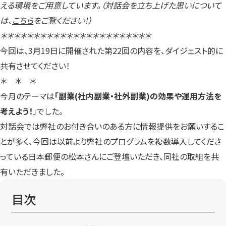
える環境をご用意しています。（対話会を立ち上げた思いについて
は、
こちら
をご覧ください！）
＊＊＊＊＊＊＊＊＊＊＊＊＊＊＊＊＊＊＊＊＊＊＊
今回は、3月19日に開催された第22回の内容を、ダイジェスト的に
共有させてください！
＊ ＊ ＊
今月のテーマは
「副業(社内副業・社外副業)の効果や運用方法を
考えよう！
」でした。
対話会では弊社のお付き合いのある方に情報提供をお願いするこ
とが多く、今回は以前より弊社のプログラムを複数導入してくださ
っている日本郵便の松本さんにご登壇いただき、同社の取組を共
有いただきました。
目次