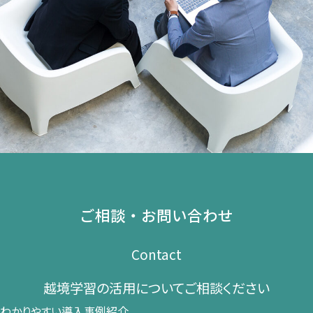
ご相談・お問い合わせ
Contact
越境学習の​活用に​ついて​ご相談ください​
わかりやすい導入事例紹介、​