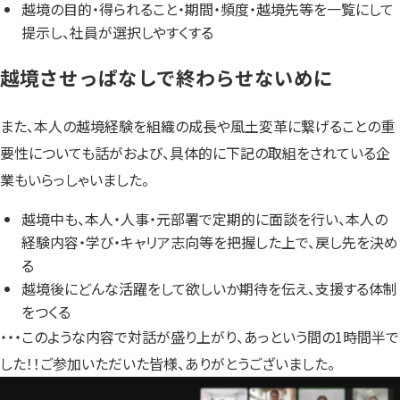
越境の目的・得られること・期間・頻度・越境先等を一覧にして
提示し、社員が選択しやすくする
越境させっぱなしで終わらせないめに
また、本人の越境経験を組織の成長や風土変革に繋げることの重
要性についても話がおよび、具体的に下記の取組をされている企
業もいらっしゃいました。
越境中も、本人・人事・元部署で定期的に面談を行い、本人の
経験内容・学び・キャリア志向等を把握した上で、戻し先を決め
る
越境後にどんな活躍をして欲しいか期待を伝え、支援する体制
をつくる
・・・このような内容で対話が盛り上がり、あっという間の1時間半で
した！！ご参加いただいた皆様、ありがとうございました。