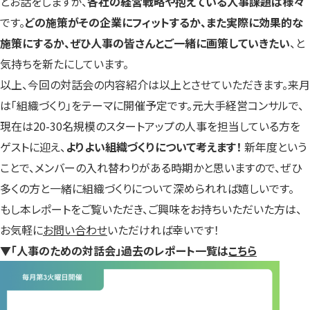
とお話をしますが、
各社の経営戦略や抱えている人事課題は様々
です。
どの施策がその企業にフィットするか、また実際に効果的な
施策にするか、ぜひ人事の皆さんとご一緒に画策していきたい
、と
気持ちを新たにしています。
以上、今回の対話会の内容紹介は以上とさせていただきます。来月
は「組織づくり」をテーマに開催予定です。元大手経営コンサルで、
現在は20-30名規模のスタートアップの人事を担当している方を
ゲストに迎え、
よりよい組織づくりについて考えます！
新年度という
ことで、メンバーの入れ替わりがある時期かと思いますので、ぜひ
多くの方と一緒に組織づくりについて深められれば嬉しいです。
もし本レポートをご覧いただき、ご興味をお持ちいただいた方は、
お気軽に
お問い合わせ
いただければ幸いです！
▼「人事のための対話会」過去のレポート一覧は
こちら