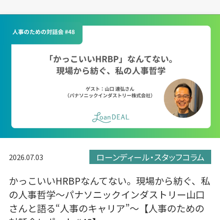
ま
ま
ま
す）
す）
す）
ローンディール・スタッフコラム
2026.07.03
かっこいいHRBPなんてない。現場から紡ぐ、私
の人事哲学〜パナソニックインダストリー山口
さんと語る“人事のキャリア”〜【人事のための