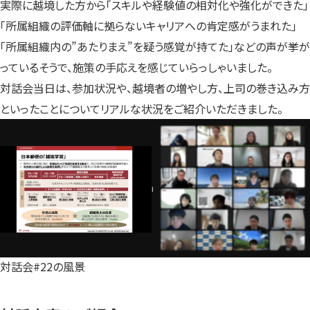
実際に越境した方から「スキルや経験値の相対化や強化ができた」
「所属組織の評価軸に拠らないキャリアへの肯定感がうまれた」
「所属組織内の”あたりまえ”を疑う感覚が持てた」などの声が挙が
っているそうで、施策の手応えを感じていらっしゃいました。
対話会当日は、参加状況や、越境者の増やし方、上司の巻き込み方
といったことについてリアルな状況をご紹介いただきました。
対話会#22の風景