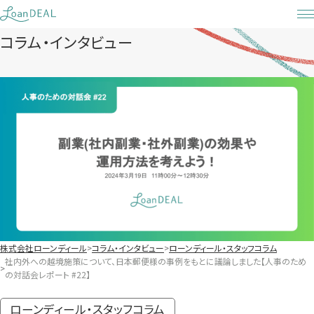
Skip
to
コラム・インタビュー
content
株式会社ローンディール
コラム・インタビュー
ローンディール・スタッフコラム
社内外への越境施策について、日本郵便様の事例をもとに議論しました【人事のため
の対話会レポート #22】
ローンディール・スタッフコラム