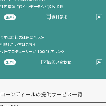
社内稟議に​役立つデータなど​多数掲載
資料請求
無料
まずは​自社の​課題に​合うか​
相談したい方は​こちら
専任プロデューサーが​丁寧に​ヒアリング
お問い合わせ
無料
ローンディールの​提供サービス一覧