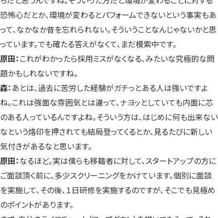
ちだと思うんですね。そういった方だと環境が変わることに対する
恐怖心だとか、環境が変わるとパフォームできないという事実もあ
って、なかなか昔を忘れられない。そういうことなんじゃないかと思
っています。でも確たる答えがなくて、まだ模索中です。
原田：
これがわかったら採用ミスがなくなる、みたいな究極的な問
題かもしれないですね。
森：
あとは、過去に苦労した経験がガチっとある人は強いですよ
ね。これは強面な雰囲気とは違って、ナヨッとしていても内面に芯
のある人っているんですよね。そういう方は、はじめに何も出来ない
なという烙印を押されても結局登ってくるとか、見るたびに新しい
気付きがあるなと思います。
原田：
なるほど。実は僕らも移籍者に対して、スタートアップの方に
ご面談頂く前に、多少スクリーニングをかけています。個別に面談
を実施して、その後、１日研修を実施するのですが、そこでも見極め
のポイントがあります。