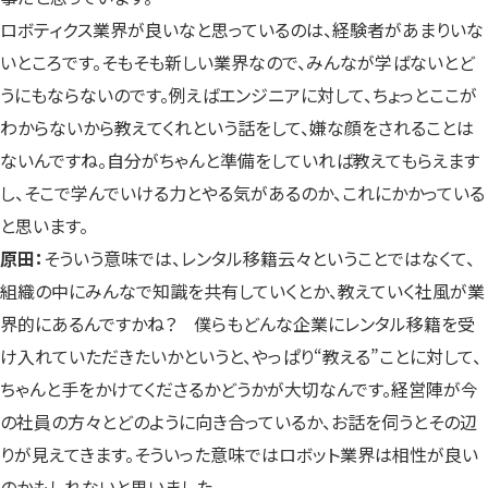
ロボティクス業界が良いなと思っているのは、経験者があまりいな
いところです。そもそも新しい業界なので、みんなが学ばないとど
うにもならないのです。例えばエンジニアに対して、ちょっとここが
わからないから教えてくれという話をして、嫌な顔をされることは
ないんですね。自分がちゃんと準備をしていれば教えてもらえます
し、そこで学んでいける力とやる気があるのか、これにかかっている
と思います。
原田：
そういう意味では、レンタル移籍云々ということではなくて、
組織の中にみんなで知識を共有していくとか、教えていく社風が業
界的にあるんですかね？ 僕らもどんな企業にレンタル移籍を受
け入れていただきたいかというと、やっぱり“教える”ことに対して、
ちゃんと手をかけてくださるかどうかが大切なんです。経営陣が今
の社員の方々とどのように向き合っているか、お話を伺うとその辺
りが見えてきます。そういった意味ではロボット業界は相性が良い
のかもしれないと思いました。