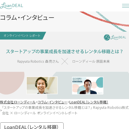
Skip
to
コラム・インタビュー
content
株式会社ローンディール
コラム・インタビュー
LoanDEAL（レンタル移籍）
「スタートアップの事業成長を加速させるレンタル移籍とは？」 Rapyuta Robotics株式
会社 × ローンディール オンラインイベントレポート
LoanDEAL（レンタル移籍）