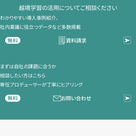
越境学習の​活用に​ついて​ご相談ください​
わかりやすい導入事例紹介、​
社内稟議に​役立つデータなど​多数掲載
資料請求
無料
まずは​自社の​課題に​合うか​
相談したい方は​こちら
専任プロデューサーが​丁寧に​ヒアリング
お問い合わせ
無料