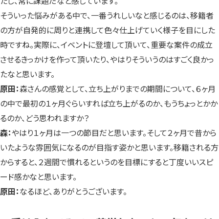
たし、常に課題だなと感じています。
そういった悩みがある中で、一番うれしいなと感じるのは、移籍者
の方が自発的に周りと連携して色々仕上げていく様子を目にした
時ですね。実際に、イベントに登壇して頂いて、重要な案件の成立
させるきっかけを作って頂いたり、やはりそういうのはすごく良かっ
たなと思います。
原田：
森さんの感覚として、立ち上がりまでの期間について、６ヶ月
の中で最初の１ヶ月ぐらいすれば立ち上がるのか、もうちょっとかか
るのか、どう思われますか？
森：
やはり１ヶ月は一つの節目だと思います。そして２ヶ月で昔から
いたような雰囲気になるのが目指す姿かと思います。移籍される方
からすると、２週間で慣れるというのを目標にすると丁度いいスピ
ード感かなと思います。
原田：
なるほど、ありがとうございます。