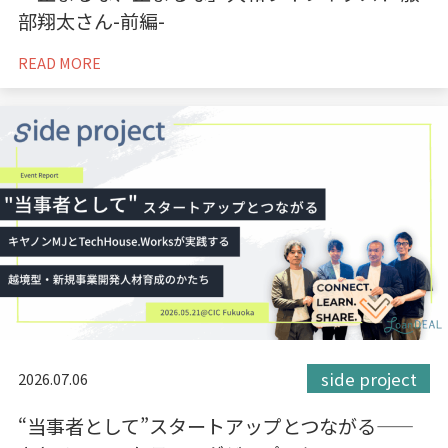
部翔太さん-前編-
READ MORE
side project
2026.07.06
“当事者として”スタートアップとつながる——