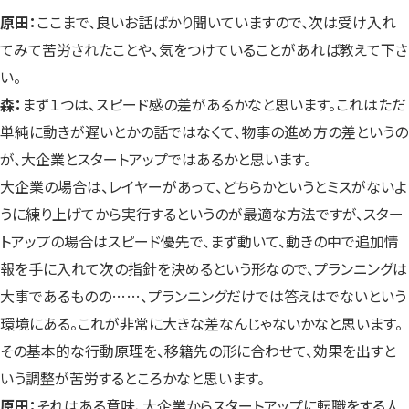
原田：
ここまで、良いお話ばかり聞いていますので、次は受け入れ
てみて苦労されたことや、気をつけていることがあれば教えて下さ
い。
森：
まず１つは、スピード感の差があるかなと思います。これはただ
単純に動きが遅いとかの話ではなくて、物事の進め方の差というの
が、大企業とスタートアップではあるかと思います。
大企業の場合は、レイヤーがあって、どちらかというとミスがないよ
うに練り上げてから実行するというのが最適な方法ですが、スター
トアップの場合はスピード優先で、まず動いて、動きの中で追加情
報を手に入れて次の指針を決めるという形なので、プランニングは
大事であるものの……、プランニングだけでは答えはでないという
環境にある。これが非常に大きな差なんじゃないかなと思います。
その基本的な行動原理を、移籍先の形に合わせて、効果を出すと
いう調整が苦労するところかなと思います。
原田：
それはある意味、大企業からスタートアップに転職をする人