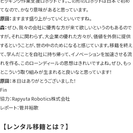
ピッキング作業支援ロボットです。この形のロボットは日本で初め
てなので、かなり意味があると思っています。
原田：
ますます盛り上がっていくといいですね。
森：
ぜひ、我々の会社に優秀な方が来て欲しいというのもあるので
すが。それに関わらず、大企業の優れた方々が、価値を外側に提供
するということが、世の中のためになると感じています。移籍を終え
て、学んだことを自社に持ち帰って、イノベーションを加速させる流
れを作る、このローンディールの思想はきれいですよね。ぜひ、もっ
とこういう取り組みが生まれると良いなと思っています！
原田：
本日はありがとうございました！
Fin
協力：Rapyuta Robotics株式会社
レポート：管井裕歌
【レンタル移籍とは？】