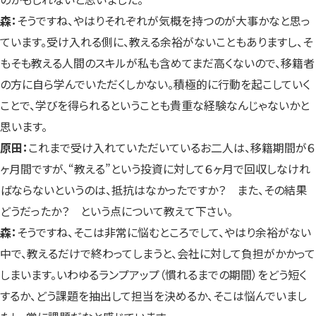
森：
そうですね、やはりそれぞれが気概を持つのが大事かなと思っ
ています。受け入れる側に、教える余裕がないこともありますし、そ
もそも教える人間のスキルが私も含めてまだ高くないので、移籍者
の方に自ら学んでいただくしかない。積極的に行動を起こしていく
ことで、学びを得られるということも貴重な経験なんじゃないかと
思います。
原田：
これまで受け入れていただいているお二人は、移籍期間が６
ヶ月間ですが、“教える”という投資に対して６ヶ月で回収しなけれ
ばならないというのは、抵抗はなかったですか？ また、その結果
どうだったか？ という点について教えて下さい。
森：
そうですね、そこは非常に悩むところでして、やはり余裕がない
中で、教えるだけで終わってしまうと、会社に対して負担がかかって
しまいます。いわゆるランプアップ（慣れるまでの期間）をどう短く
するか、どう課題を抽出して担当を決めるか、そこは悩んでいまし