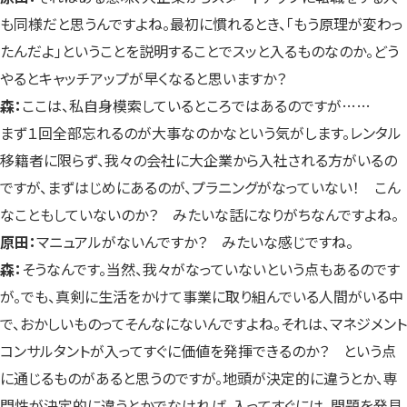
も同様だと思うんですよね。最初に慣れるとき、「もう原理が変わっ
たんだよ」ということを説明することでスッと入るものなのか。どう
やるとキャッチアップが早くなると思いますか？
森：
ここは、私自身模索しているところではあるのですが……
まず１回全部忘れるのが大事なのかなという気がします。レンタル
移籍者に限らず、我々の会社に大企業から入社される方がいるの
ですが、まずはじめにあるのが、プラニングがなっていない！ こん
なこともしていないのか？ みたいな話になりがちなんですよね。
原田：
マニュアルがないんですか？ みたいな感じですね。
森：
そうなんです。当然、我々がなっていないという点もあるのです
が。でも、真剣に生活をかけて事業に取り組んでいる人間がいる中
で、おかしいものってそんなにないんですよね。それは、マネジメント
コンサルタントが入ってすぐに価値を発揮できるのか？ という点
に通じるものがあると思うのですが。地頭が決定的に違うとか、専
門性が決定的に違うとかでなければ、入ってすぐには、問題を発見