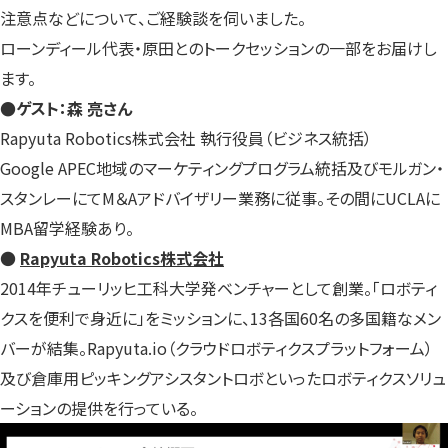
注意点などについて、ご経験談を伺いました。
ローンディール代表・原田とのトークセッションの一部をお届けし
ます。
●ゲスト：森 亮さん
Rapyuta Robotics株式会社 執行役員（ビジネス統括）
Google APEC地域のマーケティングプログラム統括及びモルガン・
スタンレーにてM＆Aアドバイザリー業務に従事。その間にUCLAに
MBA留学経験あり。
●
Rapyuta Robotics株式会社
2014年チューリッヒ工科大学発ベンチャーとして創業。「ロボティ
クスを便利で身近に」をミッションに、13各国60名の多国籍なメン
バーが結集。Rapyuta.io（クラウドロボティクスプラットフォーム）
及び倉庫用ピッキングアシスタントロボといったロボティクスソリュ
ーションの提供を行っている。