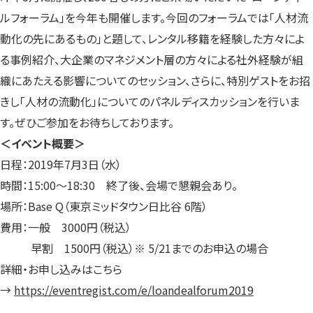
ルフォーラム」を今年も開催します。今回のフォーラムでは「人材流
動化の先にあるもの」と題して、レンタル移籍を経験した方々によ
る事例紹介、大企業のマネジメント層の方々による社外経験が組
織にあたえる影響についてのセッション、さらに、特別ゲストをお招
きし「人材の流動化」についてのパネルディスカッションを行いま
す。ぜひご参加をお待ちしております。
＜イベント概要＞
日程：2019年7月3日（水）
時間：15:00〜18:30 終了後、会場で懇親会あり。
場所：Base Q（東京ミッドタウン日比谷 6階）
費用：一般 3000円（税込）
早割 1500円（税込）※ 5/21までのお申込の場合
詳細・お申し込みはこちら
→
https://eventregist.com/e/loandealforum2019