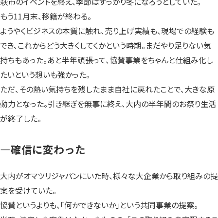
萩市のイベントを終え、季節はすっかり冬になろうとしていた。
もう11月末、移籍が終わる。
ようやくビジネスの本質に触れ、売り上げ実績も、現場での経験も
でき、これからどう大きくしてくかという時期。まだやり足りない気
持ちもあった。あと半年頑張って、協賛事業をちゃんと仕組み化し
たいという想いも強かった。
ただ、その熱い気持ちを残したまま自社に戻れたことで、大きな原
動力となった。引き継ぎを無事に終え、大内の半年間のお祭り生活
が終了した。
—確信に変わった
大内がオマツリジャパンにいた時、様々な大企業から取り組みの提
案を受けていた。
協賛というよりも、「何かできないか」という共同事業の提案。