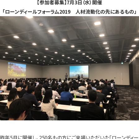
【参加者募集】7月3日（水）開催
「ローンディールフォーラム2019 人材流動化の先にあるもの」
昨年5月に開催し、250名もの方にご来場いただいた「ローンディー