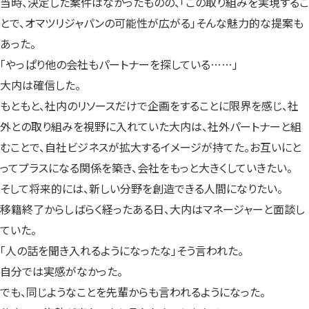
当時、決定した案件はなかったものの、「この取り組みを実現するこ
とで、オマツリジャパンの可能性が広がる」そんな魅力的な提案も
あった。
「やっぱり他の会社もパートナーを探している……」
大内は確信した。
もともと、社内のリソースだけで企画をすることに限界を感じ、社
外との取り組みを視野に入れていた大内は、社外パートナーと組
むことで、自社ビジネスが拡大するイメージが持てた。お互いにと
ってプラスになる関係を築き、会社をもっと大きくしていきたい。
そして将来的には、新しい分野を創造できる人間になりたい。
移籍終了からしばらく経ったある日、大内はマネージャーと面談し
ていた。
「人の話を聞き入れるようになったな」そう言われた。
自分では実感がなかった。
でも、同じようなことを先輩からも言われるようになった。