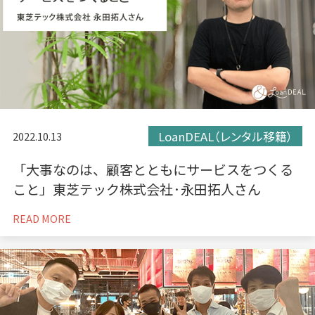
LoanDEAL（レンタル移籍）
2022.10.13
「大事なのは、顧客とともにサービスをつくる
こと」東芝テック株式会社·永田拓人さん
READ MORE