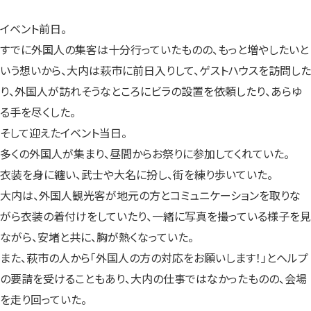
イベント前日。
すでに外国人の集客は十分行っていたものの、もっと増やしたいと
いう想いから、大内は萩市に前日入りして、ゲストハウスを訪問した
り、外国人が訪れそうなところにビラの設置を依頼したり、あらゆ
る手を尽くした。
そして迎えたイベント当日。
多くの外国人が集まり、昼間からお祭りに参加してくれていた。
衣装を身に纏い、武士や大名に扮し、街を練り歩いていた。
大内は、外国人観光客が地元の方とコミュニケーションを取りな
がら衣装の着付けをしていたり、一緒に写真を撮っている様子を見
ながら、安堵と共に、胸が熱くなっていた。
また、萩市の人から「外国人の方の対応をお願いします！」とヘルプ
の要請を受けることもあり、大内の仕事ではなかったものの、会場
を走り回っていた。