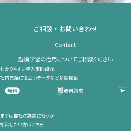
ご相談・お問い合わせ
Contact
越境学習の​活用に​ついて​ご相談ください​
わかりやすい導入事例紹介、​
社内稟議に​役立つデータなど​多数掲載
資料請求
無料
まずは​自社の​課題に​合うか​
相談したい方は​こちら