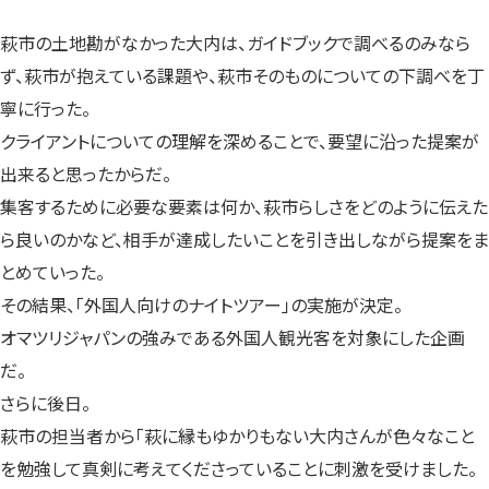
萩市の土地勘がなかった大内は、ガイドブックで調べるのみなら
ず、萩市が抱えている課題や、萩市そのものについての下調べを丁
寧に行った。
クライアントについての理解を深めることで、要望に沿った提案が
出来ると思ったからだ。
集客するために必要な要素は何か、萩市らしさをどのように伝えた
ら良いのかなど、相手が達成したいことを引き出しながら提案をま
とめていった。
その結果、「外国人向けのナイトツアー」の実施が決定。
オマツリジャパンの強みである外国人観光客を対象にした企画
だ。
さらに後日。
萩市の担当者から「萩に縁もゆかりもない大内さんが色々なこと
を勉強して真剣に考えてくださっていることに刺激を受けました。