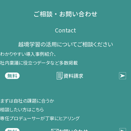
ご相談・お問い合わせ
Contact
越境学習の​活用に​ついて​ご相談ください​
わかりやすい導入事例紹介、​
社内稟議に​役立つデータなど​多数掲載
資料請求
無料
まずは​自社の​課題に​合うか​
相談したい方は​こちら
専任プロデューサーが​丁寧に​ヒアリング