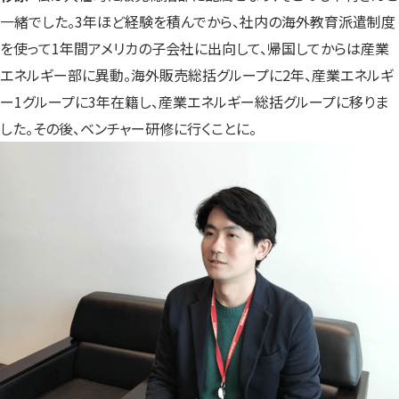
一緒でした。3年ほど経験を積んでから、社内の海外教育派遣制度
を使って1年間アメリカの子会社に出向して、帰国してからは産業
エネルギー部に異動。海外販売総括グループに2年、産業エネルギ
ー1グループに3年在籍し、産業エネルギー総括グループに移りま
した。その後、ベンチャー研修に行くことに。