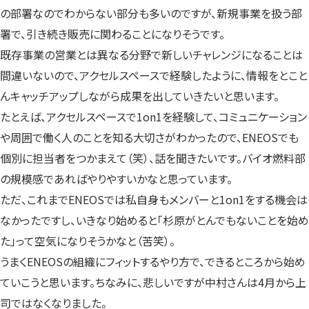
の部署なのでわからない部分も多いのですが、新規事業を扱う部
署で、引き続き販売に関わることになりそうです。
既存事業の営業とは異なる分野で新しいチャレンジになることは
間違いないので、アクセルスペースで経験したように、情報をとこと
んキャッチアップしながら成果を出していきたいと思います。
たとえば、アクセルスペースで1on1を経験して、コミュニケーション
や周囲で働く人のことを知る大切さがわかったので、ENEOSでも
個別に担当者をつかまえて（笑）、話を聞きたいです。バイオ燃料部
の規模感であればやりやすいかなと思っています。
ただ、これまでENEOSでは私自身もメンバーと1on1をする機会は
なかったですし、いきなり始めると「杉原がとんでもないことを始め
た」って空気になりそうかなと（苦笑）。
うまくENEOSの組織にフィットするやり方で、できるところから始め
ていこうと思います。ちなみに、悲しいですが中村さんは4月から上
司ではなくなりました。