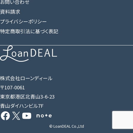
お問い合わせ
資料請求
プライバシーポリシー
特定商取引法に基づく表記
株式会社ローンディール
〒107-0061
東京都港区北青山3-6-23
青山ダイハンビル7F
Facebook
X
YouTube
Share Icon
© LoanDEAL Co.,Ltd