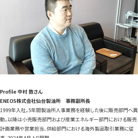
Profile 中村 敦さん
ENEOS株式会社仙台製油所 事務副所長
1999年入社。5年間製油所人事業務を経験した後に販売部門へ異
動。以降は小売販売部門および産業エネルギー部門における販売
計画業務や営業担当、供給部門における海外製品取引業務に従
事。2024年4月より現職。