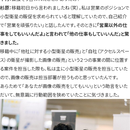
杉原：
移籍初日から言われましたね（笑）。私は営業のポジションで
小型衛星の販促を求められていると理解していたので、自己紹介
で「営業を頑張りたい」と話したんです。そのときに
「営業以外の仕
事をしてもいいんだよ」と言われて「他の仕事もしていいんだ」と驚
きました。
移籍中に「他社に対する小型衛星の販売」と「自社（アクセルスペー
ス）の衛星が撮影した画像の販売」という２つの事業の間に位置す
る案件を担当した際も、私は主に小型衛星の販売を担当していた
ので、画像の販売は担当部署が担うものと思っていたんです。
あらためて「あなたが画像の販売をしてもいい」という助言をいた
だいて、無意識に行動範囲を狭めていたことに気づきました。