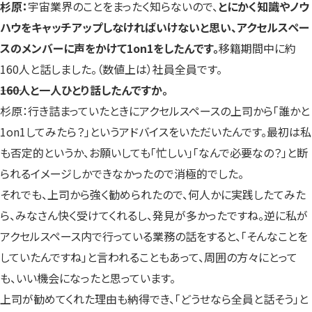
杉原：
宇宙業界のことをまったく知らないので、
とにかく知識やノウ
ハウをキャッチアップしなければいけないと思い、アクセルスペー
スのメンバーに声をかけて1on1をしたんです。
移籍期間中に約
160人と話しました。（数値上は）社員全員です。
――160人と一人ひとり話したんですか。
杉原：行き詰まっていたときにアクセルスペースの上司から「誰かと
1on1してみたら？」というアドバイスをいただいたんです。最初は私
も否定的というか、お願いしても「忙しい」「なんで必要なの？」と断
られるイメージしかできなかったので消極的でした。
それでも、上司から強く勧められたので、何人かに実践したてみた
ら、みなさん快く受けてくれるし、発見が多かったですね。逆に私が
アクセルスペース内で行っている業務の話をすると、「そんなことを
していたんですね」と言われることもあって、周囲の方々にとって
も、いい機会になったと思っています。
上司が勧めてくれた理由も納得でき、「どうせなら全員と話そう」と