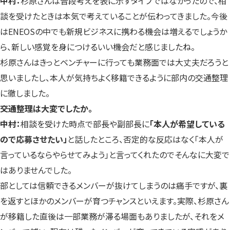
中村：
杉原さんは普段考えを表に示すタイプではなかったので、相
談を受けたときは本気で考えていることが伝わってきました。今後
はENEOSの中でも新規ビジネスに携わる機会は増えるでしょうか
ら、新しい感覚を身につけるいい機会だと感じましたね。
杉原さんはきっとベンチャーに行っても業務面では大丈夫だろうと
思いましたし、本人が気持ちよく移籍できるように部内の交通整理
に徹しました。
――交通整理は大変でしたか。
中村：
相談を受けた時点で部長や副部長に
「本人が希望している
ので応募させたい」
と話したところ、否定的な反応はなく「本人が
言っているならやらせてみよう」と言ってくれたのでそんなに大変で
はありませんでした。
部としては信頼できるメンバーが抜けてしまうのは痛手ですが、裏
を返すとほかのメンバーが育つチャンスといえます。実際、杉原さん
が移籍した直後は一部業務が滞る場面もありましたが、それをメ