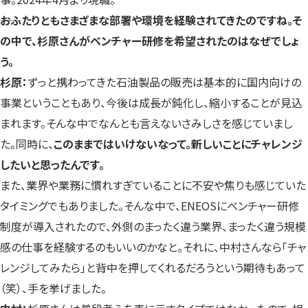
――おふたりともさまざまな部署や環境を経験されてきたのですね。そ
の中で、杉原さんがベンチャー研修を希望されたのはなぜでしょ
う。
杉原：
ずっと携わってきた石油製品の販売は基本的に国内向けの
事業ということもあり、今後は成長が鈍化し、縮小することが見込
まれます。そんな中でなんとも言えないさみしさを感じていまし
た。同時に、
このままではいけないなって。新しいことにチャレンジ
したいと思ったんです。
また、業界や業務に慣れすぎていることに不安や焦りも感じていた
タイミングでもありました。そんな中で、ENEOSにベンチャー研修
制度が導入されたので、外側のまったく違う業界、まったく違う規模
感の仕事を経験するのもいいのかなと。それに、中村さんなら「チャ
レンジしてみたら」と背中を押してくれるだろうという期待もあって
（笑）、手を挙げました。