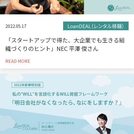
LoanDEAL（レンタル移籍）
2022.05.17
「スタートアップで得た、大企業でも生きる組
織づくりのヒント」NEC 平澤 俊さん
READ MORE