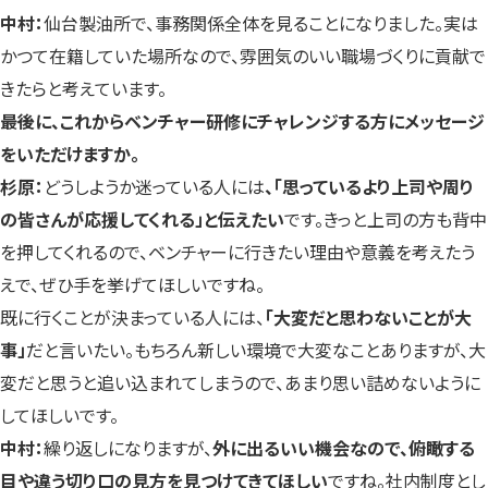
中村：
仙台製油所で、事務関係全体を見ることになりました。実は
かつて在籍していた場所なので、雰囲気のいい職場づくりに貢献で
きたらと考えています。
――最後に、これからベンチャー研修にチャレンジする方にメッセージ
をいただけますか。
杉原：
どうしようか迷っている人には
、「思っているより上司や周り
の皆さんが応援してくれる」と伝えたい
です。きっと上司の方も背中
を押してくれるので、ベンチャーに行きたい理由や意義を考えたう
えで、ぜひ手を挙げてほしいですね。
既に行くことが決まっている人には、
「大変だと思わないことが大
事」
だと言いたい。もちろん新しい環境で大変なことありますが、大
変だと思うと追い込まれてしまうので、あまり思い詰めないように
してほしいです。
中村：
繰り返しになりますが、
外に出るいい機会なので、俯瞰する
目や違う切り口の見方を見つけてきてほしい
ですね。社内制度とし