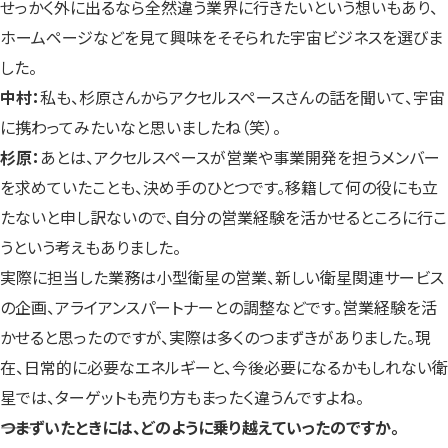
せっかく外に出るなら全然違う業界に行きたいという想いもあり、
ホームページなどを見て興味をそそられた宇宙ビジネスを選びま
した。
中村：
私も、杉原さんからアクセルスペースさんの話を聞いて、宇宙
に携わってみたいなと思いましたね（笑）。
杉原：
あとは、アクセルスペースが営業や事業開発を担うメンバー
を求めていたことも、決め手のひとつです。移籍して何の役にも立
たないと申し訳ないので、自分の営業経験を活かせるところに行こ
うという考えもありました。
実際に担当した業務は小型衛星の営業、新しい衛星関連サービス
の企画、アライアンスパートナーとの調整などです。営業経験を活
かせると思ったのですが、実際は多くのつまずきがありました。現
在、日常的に必要なエネルギーと、今後必要になるかもしれない衛
星では、ターゲットも売り方もまったく違うんですよね。
――つまずいたときには、どのように乗り越えていったのですか。