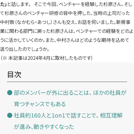
た」
と話します。 そこで今回、ベンチャーを経験した杉原さん、そし
て杉原さんのベンチャー研修の背中を押した、当時の上司だった
中村敦（なかむら・あつし）さんも交え、お話を伺いました。新規事
業に関わる部門に戻った杉原さんは、ベンチャーでの経験をどのよ
うに活かしていくのか。また、中村さんはどのような期待を込めて
送り出したのでしょうか。
（※ 本記事は2024年4月に取材したものです）
目次
部のメンバーが外に出ることは、 ほかの社員が
育つチャンスでもある
社員約160人と1on1で話すことで、 相互理解
が進み、動きやすくなった