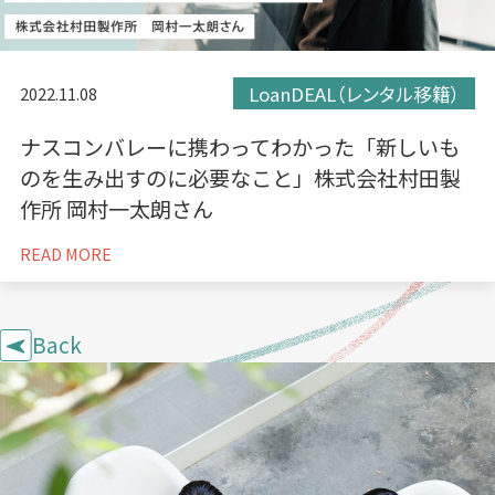
LoanDEAL（レンタル移籍）
2022.11.08
ナスコンバレーに携わってわかった「新しいも
のを生み出すのに必要なこと」株式会社村田製
作所 岡村一太朗さん
READ MORE
Back