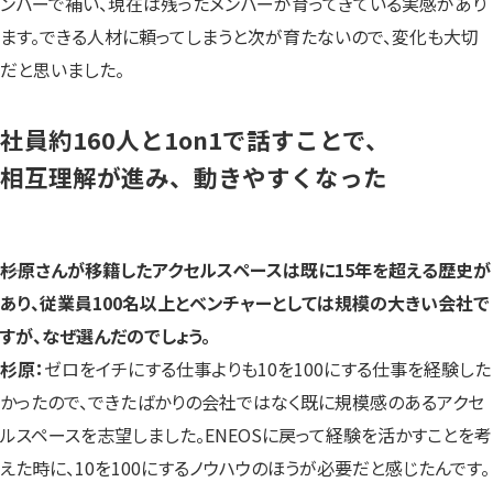
ンバーで補い、現在は残ったメンバーが育ってきている実感があり
ます。できる人材に頼ってしまうと次が育たないので、変化も大切
だと思いました。
社員約160人と1on1で話すことで、
相互理解が進み、動きやすくなった
――杉原さんが移籍したアクセルスペースは既に15年を超える歴史が
あり、従業員100名以上とベンチャーとしては規模の大きい会社で
すが、なぜ選んだのでしょう。
杉原：
ゼロをイチにする仕事よりも10を100にする仕事を経験した
かったので、できたばかりの会社ではなく既に規模感のあるアクセ
ルスペースを志望しました。ENEOSに戻って経験を活かすことを考
えた時に、10を100にするノウハウのほうが必要だと感じたんです。