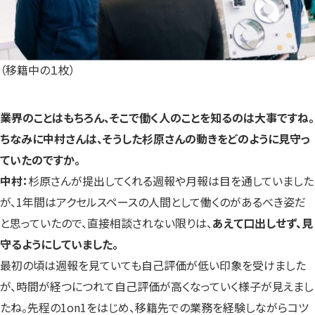
（移籍中の１枚）
――業界のことはもちろん、そこで働く人のことを知るのは大事ですね。
ちなみに中村さんは、そうした杉原さんの動きをどのように見守っ
ていたのですか。
中村：
杉原さんが提出してくれる週報や月報は目を通していました
が、1年間はアクセルスペースの人間として働くのがあるべき姿だ
と思っていたので、直接相談されない限りは、
あえて口出しせず、見
守るようにしていました。
最初の頃は週報を見ていても自己評価が低い印象を受けました
が、時間が経つにつれて自己評価が高くなっていく様子が見えまし
たね。先程の1on1をはじめ、移籍先での業務を経験しながらコツ