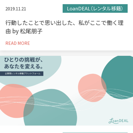
LoanDEAL（レンタル移籍）
2019.11.21
行動したことで思い出した、私がここで働く理
由 by 松尾朋子
READ MORE