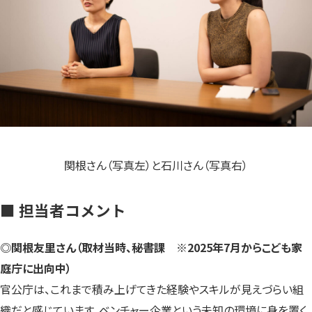
関根さん（写真左）と石川さん（写真右）
■ 担当者コメント
◎関根友里さん（取材当時、秘書課 ※2025年7月からこども家
庭庁に出向中）
官公庁は、これまで積み上げてきた経験やスキルが見えづらい組
織だと感じています。ベンチャー企業という未知の環境に身を置く