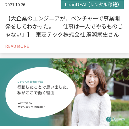
LoanDEAL（レンタル移籍）
2021.10.26
【大企業のエンジニアが、ベンチャーで事業開
発をしてわかった。 「仕事は一人でやるものじ
ゃない」】 東芝テック株式会社 廣瀬崇史さん
READ MORE