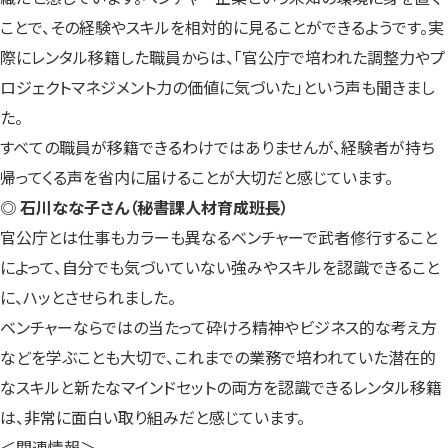
ことで、その経験やスキルを相対的に見ることができるようです。実
際にレンタル移籍した職員からは、「官公庁で培われた調整力やプ
ロジェクトマネジメント力の価値に気づいた」という声も聞きまし
た。
すべての職員が移籍できるわけではありませんが、経験者が持ち
帰ってくる声を省内に届けることが大切だと感じています。
◎ 石川なな子さん（秘書課人材育成班長）
官公庁とは仕事もカラーも異なるベンチャーで武者修行すること
によって、自分でも気づいていない強みやスキルを認識できること
に、ハッとさせられました。
ベンチャーならではの当たって砕けろ精神やビジネス的な考え方
などを学ぶことも大切で、これまでの業務で培われていた潜在的
なスキルと新たなマインドセットの両方を認識できるレンタル移籍
は、非常に面白い取り組みだと感じています。
＜関連情報＞