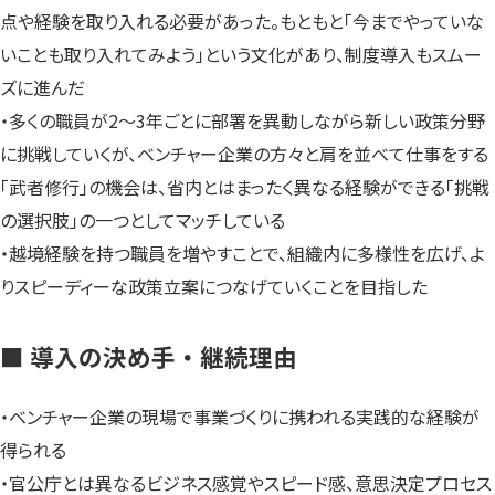
点や経験を取り入れる必要があった。もともと「今までやっていな
いことも取り入れてみよう」という文化があり、制度導入もスムー
ズに進んだ
・多くの職員が2〜3年ごとに部署を異動しながら新しい政策分野
に挑戦していくが、ベンチャー企業の方々と肩を並べて仕事をする
「武者修行」の機会は、省内とはまったく異なる経験ができる「挑戦
の選択肢」の一つとしてマッチしている
・越境経験を持つ職員を増やすことで、組織内に多様性を広げ、よ
りスピーディーな政策立案につなげていくことを目指した
■ 導入の決め手・継続理由
・ベンチャー企業の現場で事業づくりに携われる実践的な経験が
得られる
・官公庁とは異なるビジネス感覚やスピード感、意思決定プロセス