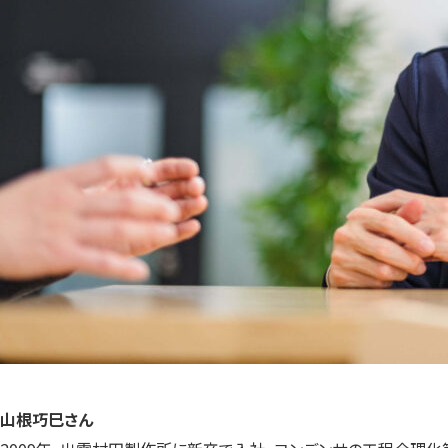
山根巧巳さん