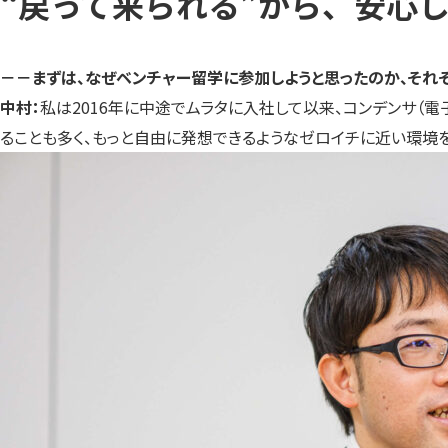
“戻って来られる”から、安心
－－まずは、なぜベンチャー留学に参加しようと思ったのか、それ
中村：
私は2016年に中途でムラタに入社して以来、コンデンサ（
ることも多く、もっと自由に発想できるようなゼロイチに近い環境