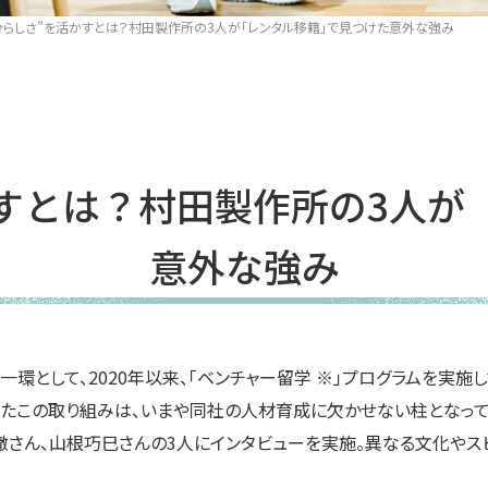
分らしさ”を活かすとは？村田製作所の3人が「レンタル移籍」で見つけた意外な強み
かすとは？村田製作所の3人が
意外な強み
一環として、2020年以来、「ベンチャー留学 ※」プログラムを実
たこの取り組みは、いまや同社の人材育成に欠かせない柱となって
徹さん、山根巧巳さんの3人にインタビューを実施。異なる文化やス