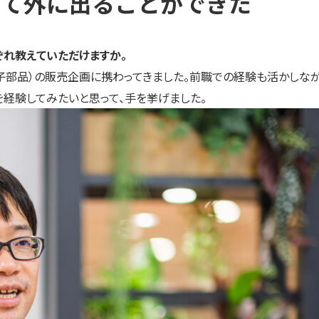
して外に出ることができた
ぞれ教えていただけますか。
電子部品）の販売企画に携わってきました。前職での経験も活かし
を経験してみたいと思って、手を挙げました。