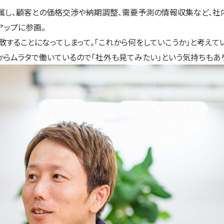
所属し、顧客との価格交渉や納期調整、需要予測の情報収集など、
アップに参画。
することになってしまって。「これから何をしていこうか」と考えて
からムラタで働いているので「社外も見てみたい」という気持ちもあ