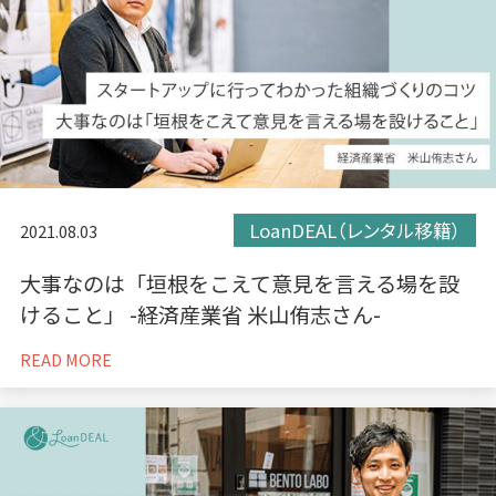
LoanDEAL（レンタル移籍）
2021.08.03
大事なのは「垣根をこえて意見を言える場を設
けること」 -経済産業省 米山侑志さん-
READ MORE