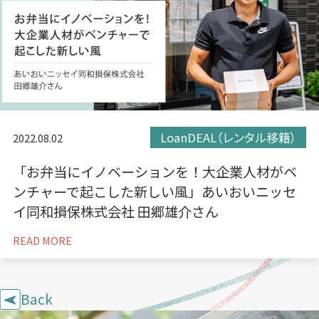
LoanDEAL（レンタル移籍）
2022.08.02
「お弁当にイノベーションを！大企業人材がベ
ンチャーで起こした新しい風」あいおいニッセ
イ同和損保株式会社 田郷雄介さん
READ MORE
Back