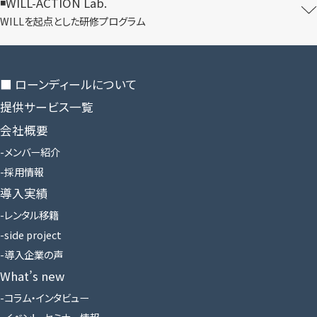
WILL-ACTION Lab.
WILLを​起点とした​研修プログラム
■ ローンディールに​ついて
提供サービス一覧
会社概要
メンバー紹介
採用情報
導入実績
レンタル移籍
side project
導入企業の声
What’s new
コラム・インタビュー