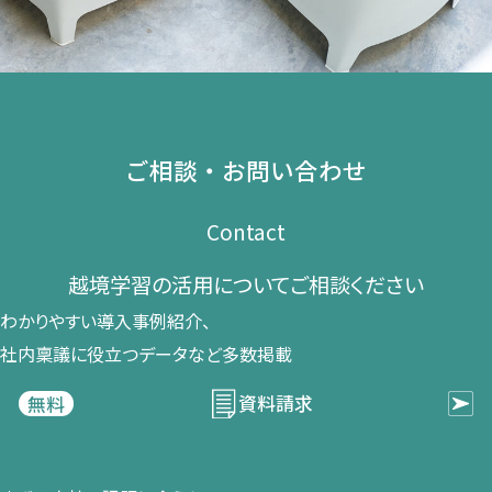
ご相談・お問い合わせ
Contact
越境学習の​活用に​ついて​ご相談ください​
わかりやすい導入事例紹介、​
社内稟議に​役立つデータなど​多数掲載
資料請求
無料