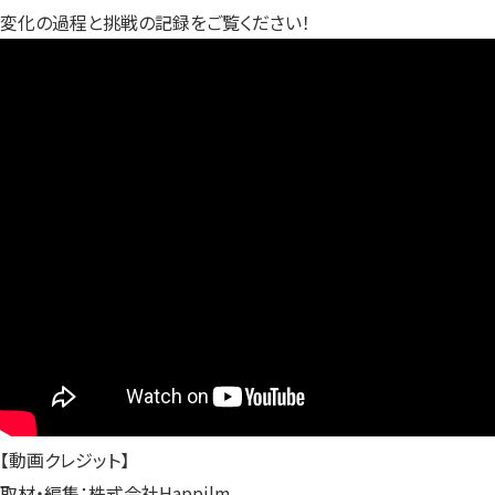
変化の過程と挑戦の記録をご覧ください！
【動画クレジット】
取材・編集：株式会社Happilm