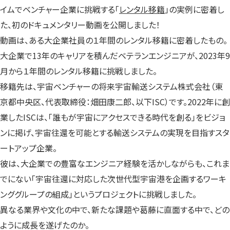
イムでベンチャー企業に挑戦する「
レンタル移籍
」の実例に密着し
た、初のドキュメンタリー動画を公開しました！
動画は、ある大企業社員の１年間のレンタル移籍に密着したもの。
大企業で13年のキャリアを積んだベテランエンジニアが、2023年9
月から１年間のレンタル移籍に挑戦しました。
移籍先は、宇宙ベンチャーの将来宇宙輸送システム株式会社（東
京都中央区、代表取締役：畑田康二郎、以下ISC）です。2022年に創
業したISCは、「誰もが宇宙にアクセスできる時代を創る」をビジョ
ンに掲げ、宇宙往還を可能とする輸送システムの実現を目指すスタ
ートアップ企業。
彼は、大企業での豊富なエンジニア経験を活かしながらも、これま
でにない「宇宙往還に対応した次世代型宇宙港を企画するワーキ
ンググループの組成」というプロジェクトに挑戦しました。
異なる業界や文化の中で、新たな課題や葛藤に直面する中で、どの
ように成長を遂げたのか。