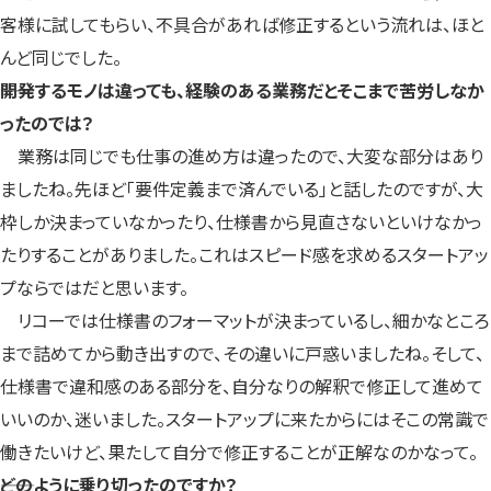
客様に試してもらい、不具合があれば修正するという流れは、ほと
んど同じでした。
――開発するモノは違っても、経験のある業務だとそこまで苦労しなか
ったのでは？
業務は同じでも仕事の進め方は違ったので、大変な部分はあり
ましたね。先ほど「要件定義まで済んでいる」と話したのですが、大
枠しか決まっていなかったり、仕様書から見直さないといけなかっ
たりすることがありました。これはスピード感を求めるスタートアッ
プならではだと思います。
リコーでは仕様書のフォーマットが決まっているし、細かなところ
まで詰めてから動き出すので、その違いに戸惑いましたね。そして、
仕様書で違和感のある部分を、自分なりの解釈で修正して進めて
いいのか、迷いました。スタートアップに来たからにはそこの常識で
働きたいけど、果たして自分で修正することが正解なのかなって。
――どのように乗り切ったのですか？