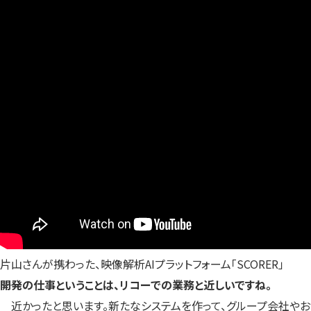
片山さんが携わった、映像解析AIプラットフォーム「SCORER」
――開発の仕事ということは、リコーでの業務と近しいですね。
近かったと思います。新たなシステムを作って、グループ会社やお