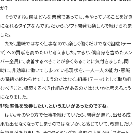
か？
そうですね。僕はどんな業務であっても、今やっていることを好き
になれるタイプなんです。だから、ソフト開発も楽しんで続けられま
した。
ただ、趣味ではなく仕事なので、楽しく働くだけでなく組織（テー
マ）への貢献を高めたいと考えました。すると、僕自身を含めたメン
バー全員に、改善するべきことが多くあることに気付きました。同
時に、非効率に働いてしまっている現状を、一人一人の能力・意識
の問題で終わらせてしまうのではなく、組織（テーマ）として取り組
むべきこと、構築するべき仕組みがあるのではないかと考えるよう
になりました。
――非効率性を改善したい、という思いがあったのですね。
はい。今のやり方で仕事を続けていたら、開発が遅れ、出せる成
果も出せなくなってしまうのではないか、と感じていて、改善したい
気持ちがありました。そのタイミングで、当時の上司から「スタート