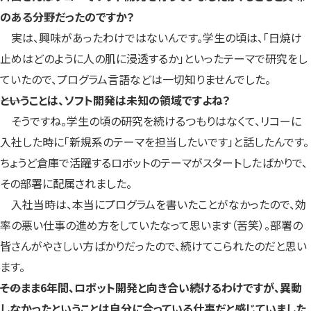
のある分野だったのですか？
実は、興味があったわけではないんです。学生の頃は、「日焼け
止めはどのように人の肌に浸透するか」といったテーマで研究をし
ていたので、プログラム言語などは一切知りませんでした。
――ということは、ソフト開発は未知の領域ですよね？
そうですね。学生の頃の研究を続けるつもりはなくて、リコーに
入社した時に「新規系のテーマを担当したいです」と話したんです。
ちょうど倉庫で活躍するロボットのテーマがスタートしたばかりで、
その部署に配属されました。
入社当時は、本当にプログラムを書いたことがなかったので、効
率の悪い仕事の進め方をしていたなって思います（苦笑）。部署の
皆さんがやさしい方ばかりだったので、続けてこられたのだと思い
ます。
――そのまま6年間、ロボット開発と向き合い続けるわけですが、異動
しなかったということは自分に合っている仕事だと感じていました