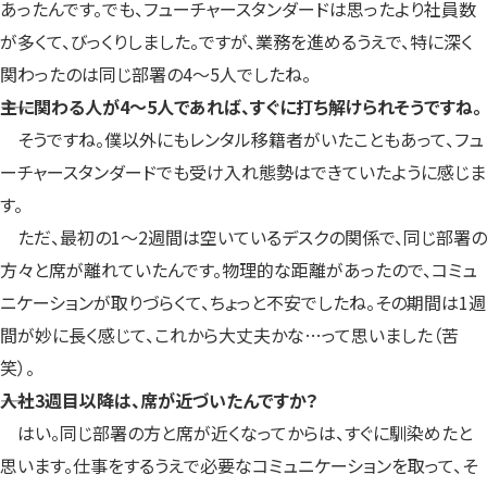
あったんです。でも、フューチャースタンダードは思ったより社員数
が多くて、びっくりしました。ですが、業務を進めるうえで、特に深く
関わったのは同じ部署の4～5人でしたね。
――主に関わる人が4～5人であれば、すぐに打ち解けられそうですね。
そうですね。僕以外にもレンタル移籍者がいたこともあって、フュ
ーチャースタンダードでも受け入れ態勢はできていたように感じま
す。
ただ、最初の1～2週間は空いているデスクの関係で、同じ部署の
方々と席が離れていたんです。物理的な距離があったので、コミュ
ニケーションが取りづらくて、ちょっと不安でしたね。その期間は1週
間が妙に長く感じて、これから大丈夫かな…って思いました（苦
笑）。
――入社3週目以降は、席が近づいたんですか？
はい。同じ部署の方と席が近くなってからは、すぐに馴染めたと
思います。仕事をするうえで必要なコミュニケーションを取って、そ