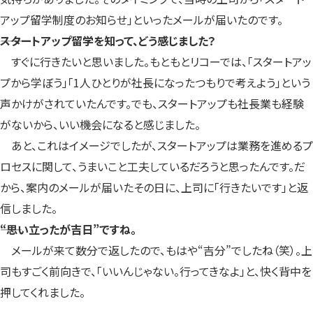
アップ留学制度のお知らせ」といったメールが届いたのです。
――スタートアップ留学を知って、どう感じました？
すぐに行きたいと思いました。もともとリコーでは、「スタートアッ
プから学ぼう」「1人ひとりが社長になったつもりで考えよう」という
声かけがされていたんです。でも、スタートアップも社長業も経験
がないから、いい機会になると感じました。
あと、これはイメージでしたが、スタートアップは業務を進めるプ
ロセスに関して、うまいこと工夫しているだろうと思ったんです。だ
から、案内のメールが届いたその日に、上司に「行きたいです」と返
信しました。
――“思い立ったが吉日”ですね。
メールが来て数分で返したので、もはや“吉分”でしたね（笑）。上
司もすごく前向きで、「いいんじゃない。行ってきなよ」と、快く背中を
押してくれました。