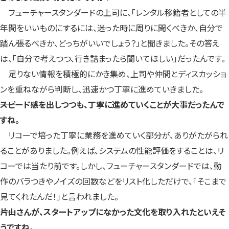
フューチャースタンダードの上司に、「レンタル移籍者としての半
年間をいいものにするには、迷った時に周りに聞くべきか、自分で
踏ん張るべきか、どっちがいいでしょう？」と聞きました。その答え
は、「自分で考えつつ、行き詰まったら聞いてほしい」だったんです。
足りない情報を積極的にかき集め、上司や仲間とディスカッショ
ンを重ねながら判断し、迅速かつ丁寧に進めていきました。
――スピード感を出しつつも、丁寧に進めていくことが大事だったんで
すね。
リコーで培った丁寧に業務を進めていく部分が、ありがたがられ
ることがありました。例えば、システムの性能評価をすることは、リ
コーでは当たり前です。しかし、フューチャースタンダードでは、動
作のバラつきやノイズの回数などをリスト化しただけで、「そこまで
見てくれたんだ！」と言われました。
――片山さんが、スタートアップになかった文化を取り入れたといえそ
うですね。