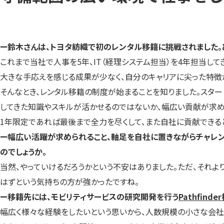
ー鈴木さんは、トヨタ紡織で初のレンタル移籍に挑戦されました。
これまで当社で人事を5年、IT（経理システム担当）を4年担当し
大きな手応えを感じる成果が少なく、自分のキャリアに尖った特徴
そんなとき、レンタル移籍の制度が始まることを知りました。スタ
してきた知識やスキルが活かせるのではないか、幅広い貢献が求め
1年限定であれば最後まで全力を尽くして、また自社に貢献できる
ー幅広い活躍が求められること、軸足を自社に置きながらチャレン
のでしょうか。
当然、やっていけるだろうかという不安はありました。ただ、それ
はずという気持ちの方が強かったですね。
ー移籍先には、モビリティサービスの研究開発を行う
Pathfind
幅広く様々な経験をしたいという思いから、人数規模の小さな会社