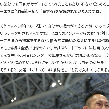
い業務でも同僚がサポートしてくれたこともあり、不安なく進めるこ
ーまさに「守備範囲広く活躍する」を実践されていたんですね。
そうですね。半年くらい経って自分から提案ができるようになると、
いうデータも見れるんですね！」と周りのメンバーからの要望に対し
ーご自身から提案をするなど、積極的に動いたゆえに生まれた信頼
でも、最初は全然できませんでした。「スタートアップには独自の文
そんな中、4ヶ月目にメンターの笹原さんから「意見があるなら一
どんどん進めていく。それに気づいてから少しずつ自分の意見を言
そうすると、次第に「これくらいは意見をしても受け入れてもらえる