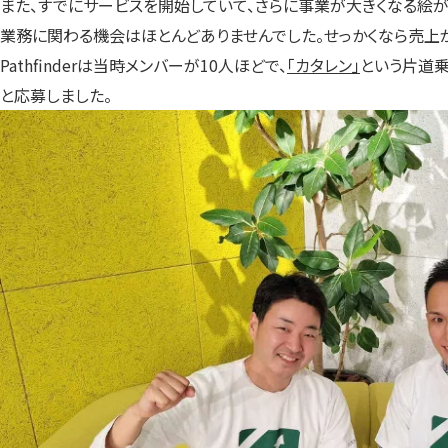
また、すでにサービスを開始していて、さらに事業が大きくなる絵
業務に関わる機会はほとんどありませんでした。せっかくなら売上
Pathfinderは当時メンバーが10人ほどで、
「カタレン」
という片道乗
と応募しました。