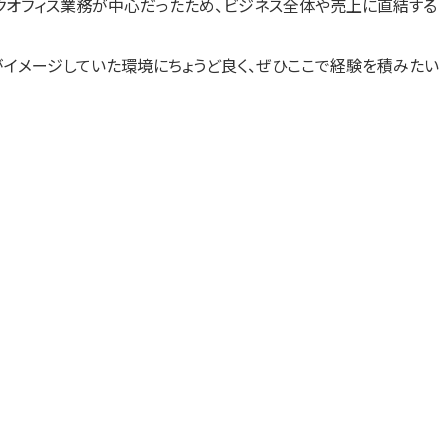
クオフィス業務が中心だったため、ビジネス全体や売上に直結する
がイメージしていた環境にちょうど良く、ぜひここで経験を積みたい