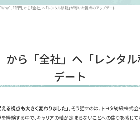
ら“Why”、「部門」から「全社」へ「レンタル移籍」が導いた視点のアップデート
「部門」から「全社」へ「レンタ
デート
える視点も大きく変わりました」
。そう話すのは、トヨタ紡織株式会
分野を経験する中で、キャリアの軸が定まらないことへの焦りを感じ