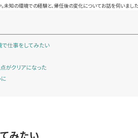
か。未知の環境での経験と、帰任後の変化についてお話を伺いました
境で仕事をしてみたい
視点がクリアになった
うに
てみたい