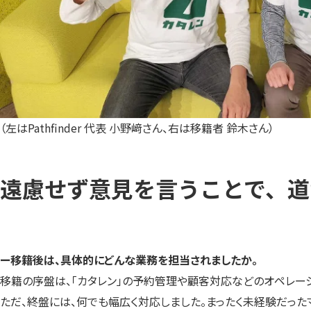
（左はPathfinder 代表 小野﨑さん、右は移籍者 鈴木さん）
遠慮せず意見を言うことで、道
ー移籍後は、具体的にどんな業務を担当されましたか。
移籍の序盤は、「カタレン」の予約管理や顧客対応などのオペレー
ただ、終盤には、何でも幅広く対応しました。まったく未経験だっ