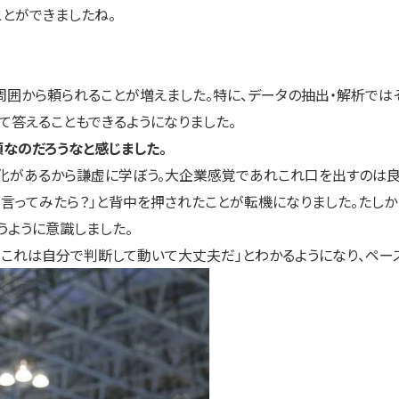
とができましたね。
周囲から頼られることが増えました。特に、データの抽出・解析では
て答えることもできるようになりました。
なのだろうなと感じました。
化があるから謙虚に学ぼう。大企業感覚であれこれ口を出すのは良く
度言ってみたら？」と背中を押されたことが転機になりました。たし
うように意識しました。
。これは自分で判断して動いて大丈夫だ」とわかるようになり、ペー