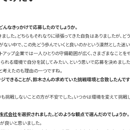
どんなきっかけで応募したのでしょうか。
てきました。どちらもそれなりに頑張ってきた自負はありましたが、ど
がない中で、この先どう歩んでいくと良いのかという漠然とした迷い
ートアップ企業では一人ひとりの守備範囲が広く、さまざまなことを
られる環境で自分を試してみたい、という思いで応募を決めました
と考えたのも理由の一つですね。
ジできることが、鈴木さんの求めていた挑戦環境と合致したんです
よりも挑戦しないことの方が不安でした。いつかは環境を変えて挑戦
er株式会社
を選択されました。どのような観点で選んだのでしょうか。
が良いと思いました。