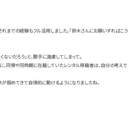
それまでの経験もフル活用しました。「鈴木さんにお願いすればこう
ないだろう」と、勝手に遠慮してしまって。
かに、同僚や同時期に在籍していたレンタル移籍者は、自分の考えで
スが掴めてきて自律的に動けるようになりましたね。