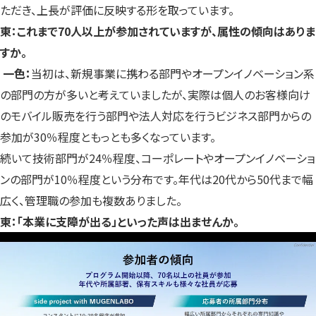
ただき、上長が評価に反映する形を取っています。
東：これまで70人以上が参加されていますが、属性の傾向はありま
すか。
一色：
当初は、新規事業に携わる部門やオープンイノベーション系
の部門の方が多いと考えていましたが、実際は個人のお客様向け
のモバイル販売を行う部門や法人対応を行うビジネス部門からの
参加が30％程度ともっとも多くなっています。
続いて技術部門が24％程度、コーポレートやオープンイノベーショ
ンの部門が10％程度という分布です。年代は20代から50代まで幅
広く、管理職の参加も複数ありました。
東：「本業に支障が出る」といった声は出ませんか。