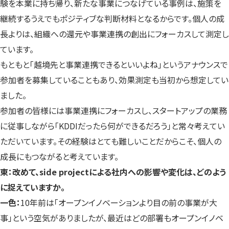
験を本業に持ち帰り、新たな事業につなげている事例は、施策を
継続するうえでもポジティブな判断材料となるからです。個人の成
長よりは、組織への還元や事業連携の創出にフォーカスして測定し
ています。
もともと「越境先と事業連携できるといいよね」というアナウンスで
参加者を募集していることもあり、効果測定も当初から想定してい
ました。
参加者の皆様には事業連携にフォーカスし、スタートアップの業務
に従事しながら「KDDIだったら何ができるだろう」と常々考えてい
ただいています。その経験はとても難しいことだからこそ、個人の
成長にもつながると考えています。
東：改めて、side projectによる社内への影響や変化は、どのよう
に捉えていますか。
一色：
10年前は「オープンイノベーションより目の前の事業が大
事」という空気がありましたが、最近はどの部署もオープンイノベ