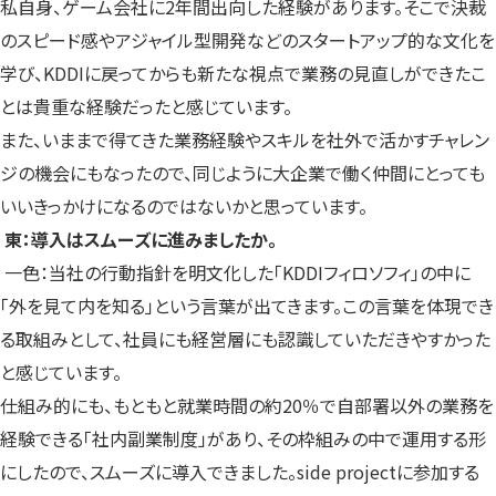
私自身、ゲーム会社に2年間出向した経験があります。そこで決裁
のスピード感やアジャイル型開発などのスタートアップ的な文化を
学び、KDDIに戻ってからも新たな視点で業務の見直しができたこ
とは貴重な経験だったと感じています。
また、いままで得てきた業務経験やスキルを社外で活かすチャレン
ジの機会にもなったので、同じように大企業で働く仲間にとっても
いいきっかけになるのではないかと思っています。
東：導入はスムーズに進みましたか。
一色：当社の行動指針を明文化した「KDDIフィロソフィ」の中に
「外を見て内を知る」という言葉が出てきます。この言葉を体現でき
る取組みとして、社員にも経営層にも認識していただきやすかった
と感じています。
仕組み的にも、もともと就業時間の約20％で自部署以外の業務を
経験できる「社内副業制度」があり、その枠組みの中で運用する形
にしたので、スムーズに導入できました。side projectに参加する