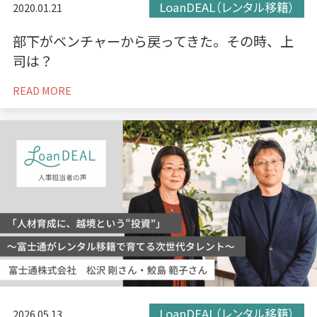
LoanDEAL（レンタル移籍）
2020.01.21
部下がベンチャーから戻ってきた。その時、上
司は？
READ MORE
LoanDEAL（レンタル移籍）
2026.05.13