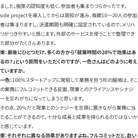
ました。施策の認知度も低く、参加者も集まりづらかったです。
side projectを導入してからは周知が進み、毎期10～20人の参加
者は集まりますし、派遣期間も明確に設定されているので、メリハ
リがつきやすいと感じます。外部のサービスを使うことで整理でき
た部分がたくさんあります。
東：最後にひとつだけ、多くの方から「就業時間の20％で効果はあ
るの？」という質問をいただくのですが、一色さんはどのように考え
ていますか。
一色：
100％スタートアップに常駐して業務を担う形の越境は、そこ
の業務にフルコミットできる反面、現業とのアライアンスやシナジ
ーを忘れがちになってしまうと思います。
その点、20％だと現業とのシナジーを念頭に置きながら業務に当
たることができるので、十分な成長と成果を得られるのではないか
と感じています。
東：それぞれに異なる効果がありますよね。フルコミットだと、赴い