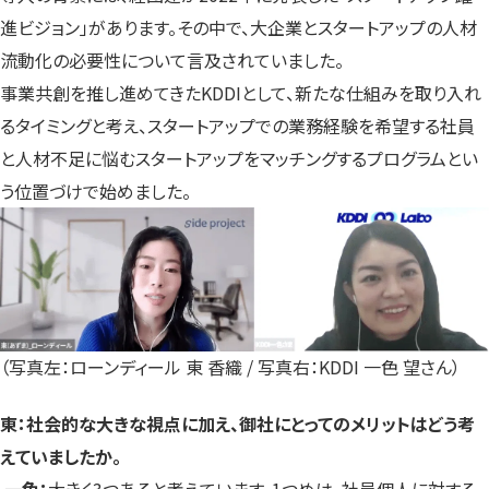
進ビジョン」があります。その中で、大企業とスタートアップの人材
流動化の必要性について言及されていました。
事業共創を推し進めてきたKDDIとして、新たな仕組みを取り入れ
るタイミングと考え、スタートアップでの業務経験を希望する社員
と人材不足に悩むスタートアップをマッチングするプログラムとい
う位置づけで始めました。
（写真左：ローンディール 東 香織 / 写真右：KDDI 一色 望さん）
東：社会的な大きな視点に加え、御社にとってのメリットはどう考
えていましたか。
一色：
大きく3つあると考えています。1つめは、社員個人に対する