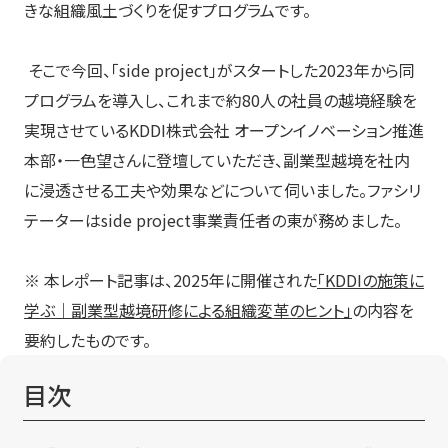
きな組織風土づくりを促すプログラムです。
そこで今回、「side project」がスタートした2023年から同
プログラムを導入し、これまで約80人の社員の越境経験を
実現させているKDDI株式会社 オープンイノベーション推進
本部・一色望さんに登壇していただき、副業型越境を社内
に浸透させる工夫や効果などについて伺いました。ファシリ
テーターはside project事業責任者の東が務めました。
※ 本レポート記事は、2025年に開催された
「KDDIの施策に
学ぶ｜副業型越境研修による組織変革のヒント」
の内容を
要約したものです。
目次