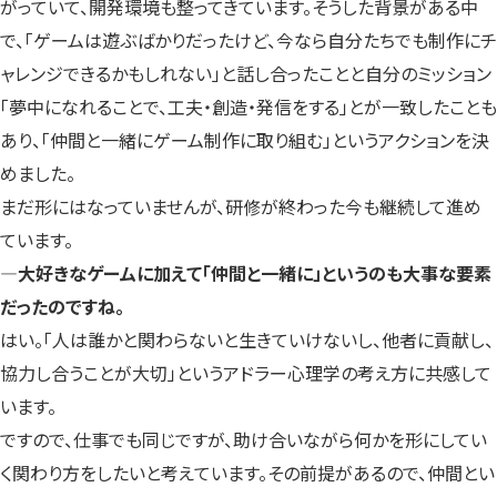
がっていて、開発環境も整ってきています。そうした背景がある中
で、「ゲームは遊ぶばかりだったけど、今なら自分たちでも制作にチ
ャレンジできるかもしれない」と話し合ったことと自分のミッション
「夢中になれることで、工夫・創造・発信をする」とが一致したことも
あり、「仲間と一緒にゲーム制作に取り組む」というアクションを決
めました。
まだ形にはなっていませんが、研修が終わった今も継続して進め
ています。
―大好きなゲームに加えて「仲間と一緒に」というのも大事な要素
だったのですね。
はい。「人は誰かと関わらないと生きていけないし、他者に貢献し、
協力し合うことが大切」というアドラー心理学の考え方に共感して
います。
ですので、仕事でも同じですが、助け合いながら何かを形にしてい
く関わり方をしたいと考えています。その前提があるので、仲間とい