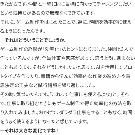
きたからです。仲間と一緒に同じ目標に向かってチャレンジしたい
という気持ちがあるので無理なくできています。
それに、ゲーム制作をはじめたことで、逆に、時間を効率的に使え
るようになったんです。
―それはどういうことでしょうか。
ゲーム制作の経験が「効率化」のヒントになりました。仲間と3人で
作っているんですが、全員仕事や家庭があって、思うように進まない
こともあります。それをどうにかしたいと思って、AIを活用してプロ
トタイプを作ったり、書籍から学んだ効率的な作業の進め方や意
思決定の工夫など試行錯誤を繰り返しました。
その時、気づいたんです。「これって仕事にも使えるよな」と。 それ
で、仕事に取り組むときにもゲーム制作で得た効率化の方法を取
り入れてみました。おかげで、ダラダラ仕事をすることもなく、時間
をうまく使えるようになったと感じています。
―それは大きな変化ですね！