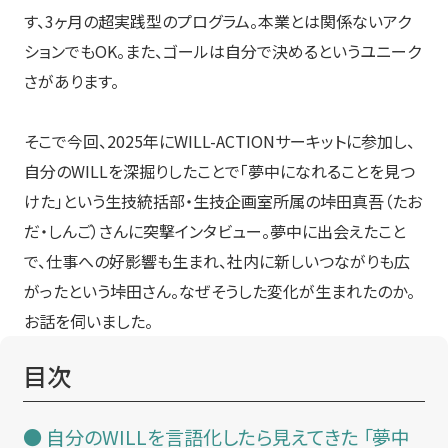
す、3ヶ月の超実践型のプログラム。本業とは関係ないアク
ションでもOK。また、ゴールは自分で決めるというユニーク
さがあります。
そこで今回、2025年にWILL-ACTIONサーキットに参加し、
自分のWILLを深掘りしたことで「夢中になれることを見つ
けた」という生技統括部・生技企画室所属の垰田真吾（たお
だ・しんご）さんに突撃インタビュー。夢中に出会えたこと
で、仕事への好影響も生まれ、社内に新しいつながりも広
がったという垰田さん。なぜそうした変化が生まれたのか。
お話を伺いました。
目次
自分のWILLを言語化したら見えてきた 「夢中