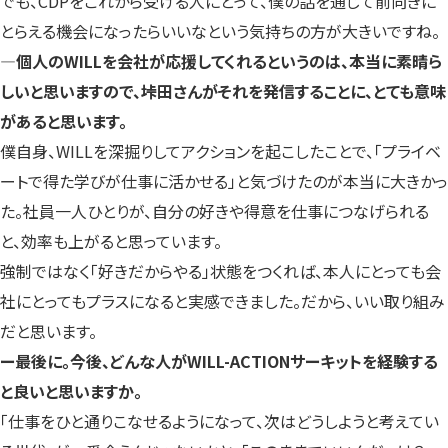
でも、CDPをこれから受ける人にとって、僕の話を通じて前向きに
とらえる機会になったらいいなという気持ちの方が大きいですね。
―個人のWILLを会社が応援してくれるというのは、本当に素晴ら
しいと思いますので、垰田さんがそれを発信することに、とても意味
があると思います。
僕自身、WILLを深掘りしてアクションを起こしたことで、「プライベ
ートで得た学びが仕事に活かせる」と気づけたのが本当に大きかっ
た。社員一人ひとりが、自分の好きや得意を仕事につなげられる
と、効率も上がると思っています。
強制ではなく「好きだからやる」状態をつくれば、本人にとっても会
社にとってもプラスになると実感できました。だから、いい取り組み
だと思います。
ー最後に。今後、どんな人がWILL-ACTIONサーキットを経験する
と良いと思いますか。
「仕事をひと通りこなせるようになって、次はどうしようと考えてい