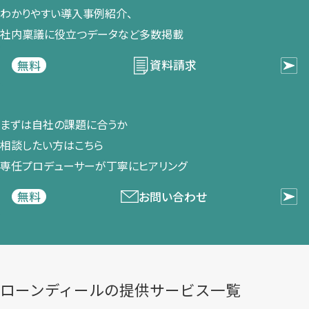
わかりやすい導入事例紹介、​
社内稟議に​役立つデータなど​多数掲載
資料請求
無料
まずは​自社の​課題に​合うか​
相談したい方は​こちら
専任プロデューサーが​丁寧に​ヒアリング
お問い合わせ
無料
ローンディールの​提供サービス一覧