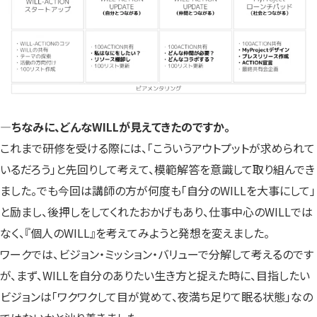
―ちなみに、どんなWILLが見えてきたのですか。
これまで研修を受ける際には、「こういうアウトプットが求められて
いるだろう」と先回りして考えて、模範解答を意識して取り組んでき
ました。でも今回は講師の方が何度も「自分のWILLを大事にして」
と励まし、後押しをしてくれたおかげもあり、仕事中心のWILLでは
なく、『個人のWILL』を考えてみようと発想を変えました。
ワークでは、ビジョン・ミッション・バリューで分解して考えるのです
が、まず、WILLを自分のありたい生き方と捉えた時に、目指したい
ビジョンは「ワクワクして目が覚めて、夜満ち足りて眠る状態」なの