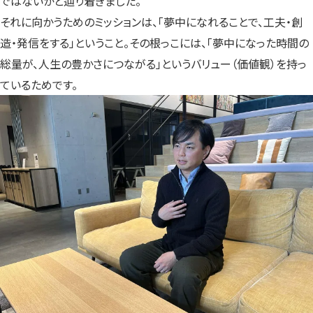
ではないかと辿り着きました。
それに向かうためのミッションは、「夢中になれることで、工夫・創
造・発信をする」ということ。その根っこには、「夢中になった時間の
総量が、人生の豊かさにつながる」というバリュー（価値観）を持っ
ているためです。