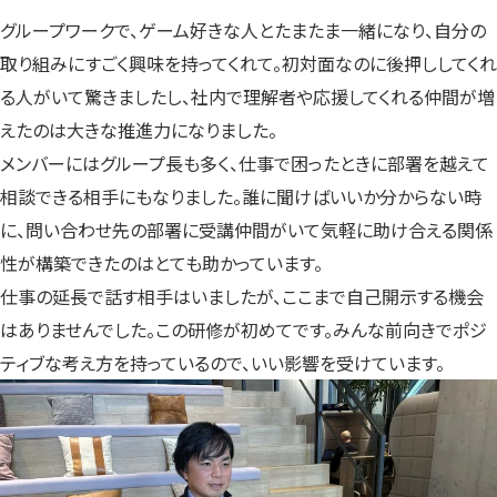
グループワークで、ゲーム好きな人とたまたま一緒になり、自分の
取り組みにすごく興味を持ってくれて。初対面なのに後押ししてくれ
る人がいて驚きましたし、社内で理解者や応援してくれる仲間が増
えたのは大きな推進力になりました。
メンバーにはグループ長も多く、仕事で困ったときに部署を越えて
相談できる相手にもなりました。誰に聞けばいいか分からない時
に、問い合わせ先の部署に受講仲間がいて気軽に助け合える関係
性が構築できたのはとても助かっています。
仕事の延長で話す相手はいましたが、ここまで自己開示する機会
はありませんでした。この研修が初めてです。みんな前向きでポジ
ティブな考え方を持っているので、いい影響を受けています。