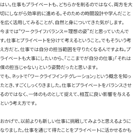
はい。仕事もプライベートも、どちらかを削るのではなく、両方を大
切にしながら効率的に進める。そのための時間設計や学んだこと
を広く活用してみることが、自然と身についてきた気がします。
今までは“ワークライフバランス＝理想の姿”だと思っていたんで
す。仕事とプライベートを分けて考えるということ。でもそういう考
え方だと、仕事では自分の担当範囲を守りたくなるんですよね。プ
ライベートも大事にしたいから、「ここまでが自分の仕事」「それは
僕の担当じゃない」という姿勢だったと思います。
でも、ネットで「ワークライフインテグレーション」という概念を知っ
たとき、すごくしっくりきました。仕事とプライベートをバランスさせ
るのではなく、一体のものとして捉えて、相互に良い影響を与える
という考え方です。
おかげで、以前よりも新しい仕事に挑戦してみようと思えるように
なりました。仕事を通じて得たことをプライベートに活かせるかも