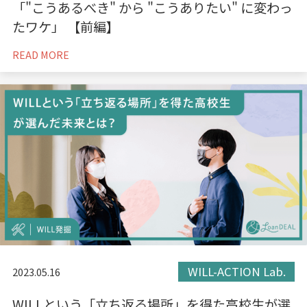
「"こうあるべき" から "こうありたい" に変わっ
たワケ」 【前編】
READ MORE
WILL-ACTION Lab.
2023.05.16
WILLという「立ち返る場所」を得た高校生が選