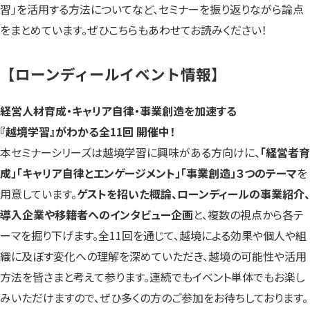
習」を活用する方法についてなど、セミナーを振り返りながら論点
をまとめています。ぜひこちらもあわせてお読みください！
【ローンディールイベント情報】
経営人材育成・キャリア自律・事業創造を加速する
『越境学習』がわかる全11回 開催中！
本セミナーシリーズは越境学習に興味がある方向けに、
「経営者育
成」「キャリア自律とエンゲージメント」「事業創造」３つのテーマ
を
用意しています。
ゲストを招いた概論、ローンディールの事業紹介、
導入企業や移籍者へのインタビュー企画
と、複数の視点から各テ
ーマを掘り下げます。全11回を通じて、越境による効果や個人や組
織に及ぼす変化への理解を深めていただき、越境の可能性や活用
方法を皆さまと考えて参ります。連続でもイベント単体でもお楽し
みいただけますので、ぜひ多くの方のご参加をお待ちしております。