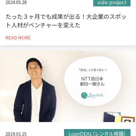
side project
2024.05.28
たった３ヶ月でも成果が出る！大企業のスポッ
ト人材がベンチャーを変えた
READ MORE
LoanDEAL（レンタル移籍）
2019.01.15