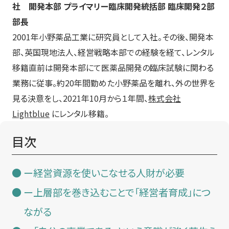
社 開発本部 プライマリー臨床開発統括部 臨床開発２部
部長
2001年小野薬品工業に研究員として入社。その後、開発本
部、英国現地法人、経営戦略本部での経験を経て、レンタル
移籍直前は開発本部にて医薬品開発の臨床試験に関わる
業務に従事。約20年間勤めた小野薬品を離れ、外の世界を
見る決意をし、2021年10月から１年間、
株式会社
Lightblue
にレンタル移籍。
目次
ー経営資源を使いこなせる人財が必要
ー上層部を巻き込むことで「経営者育成」につ
ながる