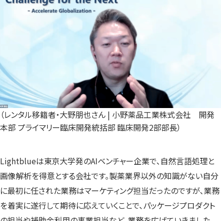
（レンタル移籍者・大野朋也さん | 小野薬品工業株式会社 開発
本部 プライマリー臨床開発統括部 臨床開発2部部長）
Lightblueは東京大学発のAIベンチャー企業で、自然言語処理と
画像解析を得意とする会社です。製薬業界以外の知識がない自分
に最初に任された業務はマーケティング担当だったのですが、業務
を着実に遂行して期待に応えていくことで、パッケージプロダクト
の担当や補助金利用の事業担当など、業務を広げていきました。