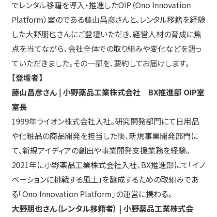
で
レンタル移籍
を導入・推進したOIP（Ono Innovation
Platform）室のである藤山昌彦さんと、レンタル移籍を経験
した大野朋也さんにご登壇いただき、経営人材の育成に焦
点を当てながら、会社全体での取り組みや変化などを語っ
ていただきました。その一部を、要約してお届けします。
【登壇者】
藤山昌彦さん | 小野薬品工業株式会社 BX推進部 OIP室
室長
1999年ライオン株式会社入社。研究開発部門にて日用品
や化粧品の商品開発を担当した後、新規事業開発部門に
て、新規アイディアの創出や事業開発支援業務を経験。
2021年に小野薬品工業株式会社入社、BX推進部にて「イノ
ベーションに挑戦する風土」を醸成するための取組みであ
る「Ono Innovation Platform」の運営に携わる。
大野朋也さん（レンタル移籍者）
|
小野薬品工業株式会