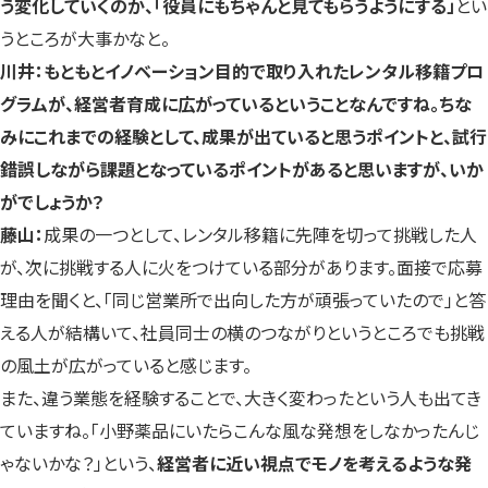
う変化していくのか、「役員にもちゃんと見てもらうようにする」
とい
うところが大事かなと。
川井：もともとイノベーション目的で取り入れたレンタル移籍プロ
グラムが、経営者育成に広がっているということなんですね。ちな
みにこれまでの経験として、成果が出ていると思うポイントと、試行
錯誤しながら課題となっているポイントがあると思いますが、いか
がでしょうか？
藤山：
成果の一つとして、レンタル移籍に先陣を切って挑戦した人
が、次に挑戦する人に火をつけている部分があります。面接で応募
理由を聞くと、「同じ営業所で出向した方が頑張っていたので」と答
える人が結構いて、社員同士の横のつながりというところでも挑戦
の風土が広がっていると感じます。
また、違う業態を経験することで、大きく変わったという人も出てき
ていますね。「小野薬品にいたらこんな風な発想をしなかったんじ
ゃないかな？」という、
経営者に近い視点でモノを考えるような発