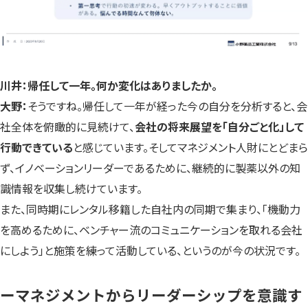
川井：帰任して一年。何か変化はありましたか。
大野：
そうですね。帰任して一年が経った今の自分を分析すると、会
社全体を俯瞰的に見続けて、
会社の将来展望を「自分ごと化」して
行動できている
と感じています。そしてマネジメント人財にとどまら
ず、イノベーションリーダーであるために、継続的に製薬以外の知
識情報を収集し続けています。
また、同時期にレンタル移籍した自社内の同期で集まり、「機動力
を高めるために、ベンチャー流のコミュニケーションを取れる会社
にしよう」と施策を練って活動している、というのが今の状況です。
ーマネジメントからリーダーシップを意識す