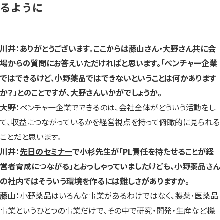
るように
川井：ありがとうございます。ここからは藤山さん・大野さん共に会
場からの質問にお答えいただければと思います。「ベンチャー企業
ではできるけど、小野薬品ではできないということは何かあります
か？」とのことですが、大野さんいかがでしょうか。
大野：
ベンチャー企業でできるのは、会社全体がどういう活動をし
て、収益につながっているかを経営視点を持って俯瞰的に見られる
ことだと思います。
川井：
先日のセミナー
で小杉先生が「PL責任を持たせることが経
営者育成につながる」とおっしゃっていましたけども、小野薬品さん
の社内ではそういう環境を作るには難しさがありますか。
藤山：
小野薬品はいろんな事業があるわけではなく、製薬・医薬品
事業というひとつの事業だけで、その中で研究・開発・生産など機