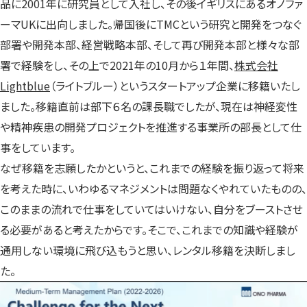
品に2001年に研究員として入社し、その後イギリスにあるオノファ
ーマUKに出向しました。帰国後にTMCという研究と開発をつなぐ
部署や開発本部、経営戦略本部、そして再び開発本部と様々な部
署で経験をし、その上で2021年の10月から１年間、
株式会社
Lightblue
（ライトブルー）というスタートアップ企業に移籍いたし
ました。移籍直前は部下６名の課長職でしたが、現在は神経変性
や精神疾患の開発プロジェクトを推進する事業所の部長として仕
事をしています。
なぜ移籍を志願したかというと、これまでの経験を振り返って将来
を考えた時に、いわゆるマネジメントは問題なくやれていたものの、
このままの流れで仕事をしていてはいけない、自分をブーストさせ
る必要があると考えたからです。そこで、これまでの知識や経験が
通用しない環境に飛び込もうと思い、レンタル移籍を決断しまし
た。